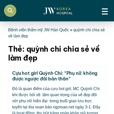
Bệnh viện thẩm mỹ JW Hàn Quốc
»
quỳnh chi chia sẻ
về làm đẹp
Thẻ:
quỳnh chi chia sẻ về
làm đẹp
Cựu hot girl Quỳnh Chi: “Phụ nữ không
được ngược đãi bản thân”
Đó là quan điểm của cựu hot girl, MC Quỳnh Chi
khi được hỏi về tầm quan trọng của vẻ đẹp đối
với phụ nữ hiện đại trong buổi giao lưu trực
tuyến tại tòa soạn báo ngoisao.net ngày 3-1. Đây
là hoạt động thu hút hàng ngàn khán giả tương