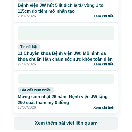
Bệnh viện JW hút 5 lít dịch lạ từ vòng 1 to
115cm do tiêm mỡ nhân tạo
28/07/2026
Xem chi tiết
›
Tin nổi bật
11 Chuyên khoa Bệnh viện JW: Mô hình đa
khoa chuẩn Hàn chăm sóc sức khỏe toàn diện
27/07/2026
Xem chi tiết
›
Bài viết xem nhiều
Mừng sinh nhật 26 năm: Bệnh viện JW tặng
260 suất thẩm mỹ 0 đồng
17/07/2026
Xem chi tiết
›
Xem thêm bài viết liên quan
›