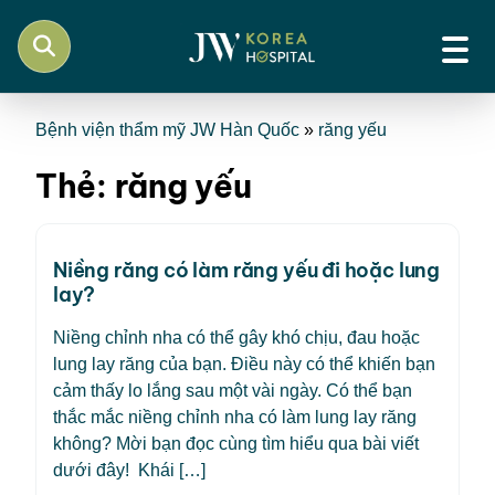
Bệnh viện thẩm mỹ JW Hàn Quốc
»
răng yếu
Thẻ:
răng yếu
Niềng răng có làm răng yếu đi hoặc lung
lay?
Niềng chỉnh nha có thể gây khó chịu, đau hoặc
lung lay răng của bạn. Điều này có thể khiến bạn
cảm thấy lo lắng sau một vài ngày. Có thể bạn
thắc mắc niềng chỉnh nha có làm lung lay răng
không? Mời bạn đọc cùng tìm hiểu qua bài viết
dưới đây! Khái […]