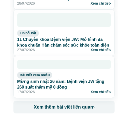
28/07/2026
Xem chi tiết
›
Tin nổi bật
11 Chuyên khoa Bệnh viện JW: Mô hình đa
khoa chuẩn Hàn chăm sóc sức khỏe toàn diện
27/07/2026
Xem chi tiết
›
Bài viết xem nhiều
Mừng sinh nhật 26 năm: Bệnh viện JW tặng
260 suất thẩm mỹ 0 đồng
17/07/2026
Xem chi tiết
›
Xem thêm bài viết liên quan
›