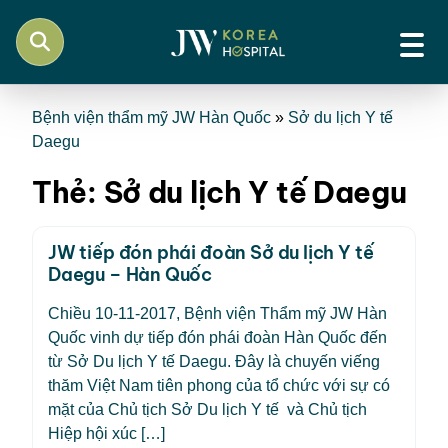
Bệnh viện thẩm mỹ JW Hàn Quốc
»
Sở du lịch Y tế
Daegu
Thẻ:
Sở du lịch Y tế Daegu
JW tiếp đón phái đoàn Sở du lịch Y tế
Daegu – Hàn Quốc
Chiều 10-11-2017, Bệnh viện Thẩm mỹ JW Hàn
Quốc vinh dự tiếp đón phái đoàn Hàn Quốc đến
từ Sở Du lịch Y tế Daegu. Đây là chuyến viếng
thăm Việt Nam tiên phong của tổ chức với sự có
mặt của Chủ tịch Sở Du lịch Y tế và Chủ tịch
Hiệp hội xúc […]