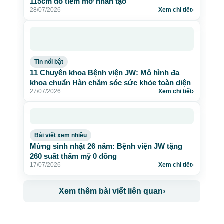
115cm do tiêm mỡ nhân tạo
28/07/2026
Xem chi tiết
›
Tin nổi bật
11 Chuyên khoa Bệnh viện JW: Mô hình đa
khoa chuẩn Hàn chăm sóc sức khỏe toàn diện
27/07/2026
Xem chi tiết
›
Bài viết xem nhiều
Mừng sinh nhật 26 năm: Bệnh viện JW tặng
260 suất thẩm mỹ 0 đồng
17/07/2026
Xem chi tiết
›
Xem thêm bài viết liên quan
›