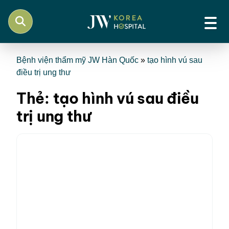
Bệnh viện thẩm mỹ JW Hàn Quốc
»
tạo hình vú sau
điều trị ung thư
Thẻ:
tạo hình vú sau điều
trị ung thư