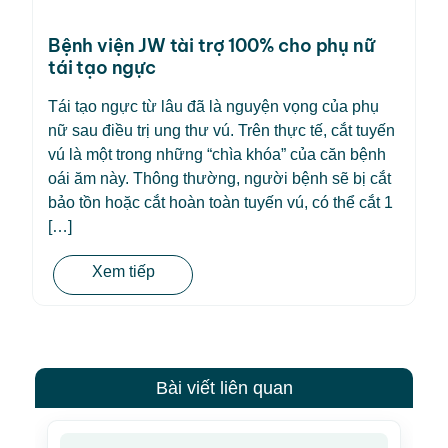
Bệnh viện JW tài trợ 100% cho phụ nữ
tái tạo ngực
Tái tạo ngực từ lâu đã là nguyện vọng của phụ
nữ sau điều trị ung thư vú. Trên thực tế, cắt tuyến
vú là một trong những “chìa khóa” của căn bệnh
oái ăm này. Thông thường, người bệnh sẽ bị cắt
bảo tồn hoặc cắt hoàn toàn tuyến vú, có thể cắt 1
[…]
Xem tiếp
Bài viết liên quan