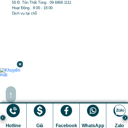
50 Đ. Tôn Thất Tùng . 09.6868.1111
Hoạt Động . 8:00 - 18:00
Dịch vụ tại chỗ
↑
Hotline
Giá
Facebook
WhatsApp
Zalo