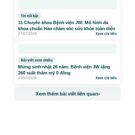
Tin nổi bật
11 Chuyên khoa Bệnh viện JW: Mô hình đa
khoa chuẩn Hàn chăm sóc sức khỏe toàn diện
27/07/2026
Xem chi tiết
›
Bài viết xem nhiều
Mừng sinh nhật 26 năm: Bệnh viện JW tặng
260 suất thẩm mỹ 0 đồng
17/07/2026
Xem chi tiết
›
Xem thêm bài viết liên quan
›
CÔNG TY TNHH BỆNH VIỆN JW HÀN QUỐC