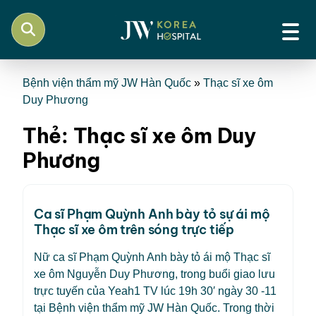
Bệnh viện thẩm mỹ JW Hàn Quốc
»
Thạc sĩ xe ôm
Duy Phương
Thẻ:
Thạc sĩ xe ôm Duy
Phương
Ca sĩ Phạm Quỳnh Anh bày tỏ sự ái mộ
Thạc sĩ xe ôm trên sóng trực tiếp
Nữ ca sĩ Phạm Quỳnh Anh bày tỏ ái mộ Thạc sĩ
xe ôm Nguyễn Duy Phương, trong buổi giao lưu
trực tuyến của Yeah1 TV lúc 19h 30′ ngày 30 -11
tại Bệnh viện thẩm mỹ JW Hàn Quốc. Trong thời