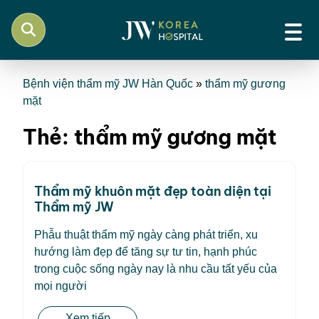
Bệnh viện thẩm mỹ JW Hàn Quốc
»
thẩm mỹ gương
mặt
Thẻ:
thẩm mỹ gương mặt
Thẩm mỹ khuôn mặt đẹp toàn diện tại
Thẩm mỹ JW
Phẫu thuật thẩm mỹ ngày càng phát triển, xu
hướng làm đẹp để tăng sự tư tin, hạnh phúc
trong cuộc sống ngày nay là nhu cầu tất yếu của
mọi người
Xem tiếp