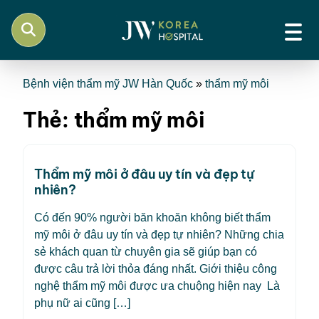
Bệnh viện thẩm mỹ JW Hàn Quốc
»
thẩm mỹ môi
Thẻ:
thẩm mỹ môi
Thẩm mỹ môi ở đâu uy tín và đẹp tự
nhiên?
Có đến 90% người băn khoăn không biết thẩm
mỹ môi ở đâu uy tín và đẹp tự nhiên? Những chia
sẻ khách quan từ chuyên gia sẽ giúp bạn có
được câu trả lời thỏa đáng nhất. Giới thiệu công
nghệ thẩm mỹ môi được ưa chuộng hiện nay Là
phụ nữ ai cũng […]