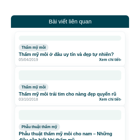
Bài viết liên quan
Thẩm mỹ môi
Thẩm mỹ môi ở đâu uy tín và đẹp tự nhiên?
05/04/2019
Xem chi tiết
›
Thẩm mỹ môi
Thẩm mỹ môi trái tim cho nàng đẹp quyến rũ
03/10/2018
Xem chi tiết
›
Phẫu thuật thẩm mỹ
Phẫu thuật thẩm mỹ môi cho nam – Những
điều cần biết khi thẩm mỹ