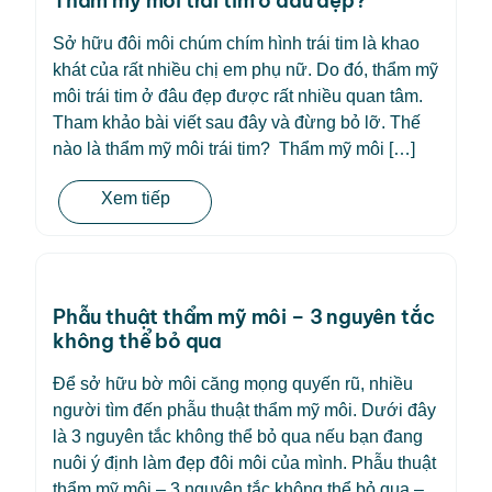
Thẩm mỹ môi trái tim ở đâu đẹp?
Sở hữu đôi môi chúm chím hình trái tim là khao
khát của rất nhiều chị em phụ nữ. Do đó, thẩm mỹ
môi trái tim ở đâu đẹp được rất nhiều quan tâm.
Tham khảo bài viết sau đây và đừng bỏ lỡ. Thế
nào là thẩm mỹ môi trái tim? Thẩm mỹ môi […]
Xem tiếp
Phẫu thuật thẩm mỹ môi – 3 nguyên tắc
không thể bỏ qua
Để sở hữu bờ môi căng mọng quyến rũ, nhiều
người tìm đến phẫu thuật thẩm mỹ môi. Dưới đây
là 3 nguyên tắc không thể bỏ qua nếu bạn đang
nuôi ý định làm đẹp đôi môi của mình. Phẫu thuật
thẩm mỹ môi – 3 nguyên tắc không thể bỏ qua –