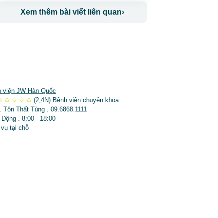
Xem thêm bài viết liên quan
›
 viện JW Hàn Quốc
✩
✩
✩
✩
✩
(2,4N)
Bệnh viện chuyên khoa
. Tôn Thất Tùng . 09.6868.1111
 Động . 8:00 - 18:00
 vụ tại chỗ