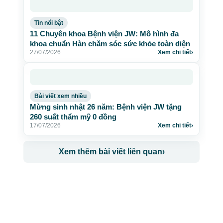
Tin nổi bật
11 Chuyên khoa Bệnh viện JW: Mô hình đa
khoa chuẩn Hàn chăm sóc sức khỏe toàn diện
27/07/2026
Xem chi tiết
›
Bài viết xem nhiều
Mừng sinh nhật 26 năm: Bệnh viện JW tặng
260 suất thẩm mỹ 0 đồng
17/07/2026
Xem chi tiết
›
Xem thêm bài viết liên quan
›
CÔNG TY TNHH BỆNH VIỆN JW HÀN QUỐC