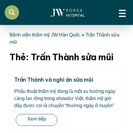
Bệnh viện thẩm mỹ JW Hàn Quốc
»
Trấn Thành sửa
mũi
Thẻ:
Trấn Thành sửa mũi
Trấn Thành và nghi án sửa mũi
Phẩu thuật thẩm mỹ đang là một xu hướng ngày
càng lan rộng trong showbiz Việt, thẩm mỹ giờ
đây được coi là chuyện “thường ngày ở huyện”
Xem tiếp