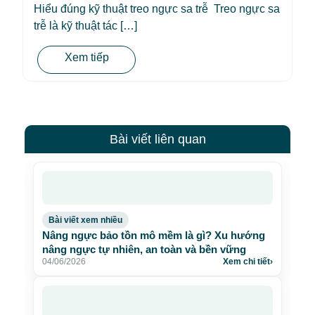
Hiểu đúng kỹ thuật treo ngực sa trễ Treo ngực sa
trễ là kỹ thuật tác […]
Xem tiếp
Bài viết liên quan
Bài viết xem nhiều
Nâng ngực bảo tồn mô mềm là gì? Xu hướng
nâng ngực tự nhiên, an toàn và bền vững
04/06/2026
Xem chi tiết
›