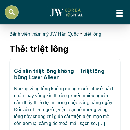
Bệnh viện thẩm mỹ JW Hàn Quốc
»
triệt lông
Thẻ:
triệt lông
Có nên triệt lông không – Triệt lông
bằng Laser Aileen
Những vùng lông không mong muốn như ở nách,
chân, hay vùng kín thường khiến nhiều người
cảm thấy thiếu tự tin trong cuộc sống hàng ngày.
Đối với nhiều người, việc loại bỏ những vùng
lông này không chỉ giúp cải thiện diện mạo mà
còn đem lại cảm giác thoải mái, sạch sẽ. […]