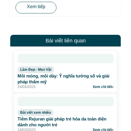
Xem tiếp
Bài viết liên quan
Làm Đẹp - Mẹo Vặt
Môi mỏng, môi dày: Ý nghĩa tướng số và giải
pháp thẩm mỹ
24/04/2025
Xem chi tiết
›
Bài viết xem nhiều
Tiêm Rejuran giải pháp trẻ hóa da toàn diện
dành cho người trẻ
18/03/2025
Xem chi tiết
›