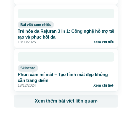
Bài viết xem nhiều
Trẻ hóa da Rejuran 3 in 1: Công nghệ hỗ trợ tái
tạo và phục hồi da
18/03/2025
Xem chi tiết
›
Skincare
Phun xăm mí mắt – Tạo hình mắt đẹp không
cần trang điểm
18/12/2024
Xem chi tiết
›
Xem thêm bài viết liên quan
›