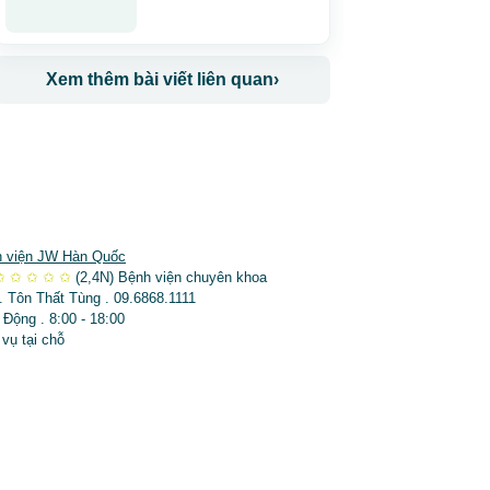
Xem thêm bài viết liên quan
›
 viện JW Hàn Quốc
✩
✩
✩
✩
✩
(2,4N)
Bệnh viện chuyên khoa
. Tôn Thất Tùng . 09.6868.1111
 Động . 8:00 - 18:00
 vụ tại chỗ