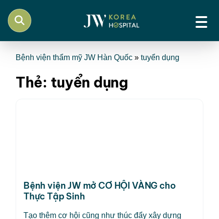
Bệnh viện thẩm mỹ JW Hàn Quốc
»
tuyển dụng
Thẻ:
tuyển dụng
Bệnh viện JW mở CƠ HỘI VÀNG cho
Thực Tập Sinh
Tạo thêm cơ hội cũng như thúc đẩy xây dựng