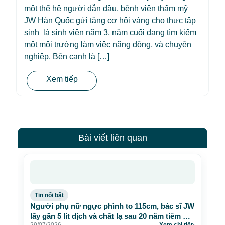
một thế hệ người dẫn đầu, bệnh viện thẩm mỹ
JW Hàn Quốc gửi tặng cơ hội vàng cho thực tập
sinh là sinh viên năm 3, năm cuối đang tìm kiếm
một môi trường làm việc năng động, và chuyên
nghiệp. Bên cạnh là […]
Xem tiếp
Bài viết liên quan
Tin nổi bật
Người phụ nữ ngực phình to 115cm, bác sĩ JW
lấy gần 5 lít dịch và chất lạ sau 20 năm tiêm mỡ
29/07/2026
Xem chi tiết
›