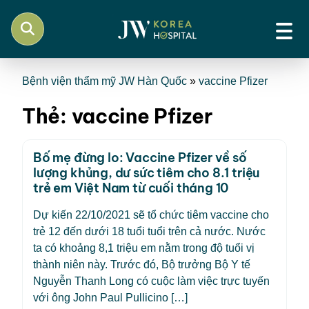
Bệnh viện thẩm mỹ JW Hàn Quốc
»
vaccine Pfizer
Thẻ:
vaccine Pfizer
Bố mẹ đừng lo: Vaccine Pfizer về số
lượng khủng, dư sức tiêm cho 8.1 triệu
trẻ em Việt Nam từ cuối tháng 10
Dự kiến 22/10/2021 sẽ tổ chức tiêm vaccine cho
trẻ 12 đến dưới 18 tuổi tuổi trên cả nước. Nước
ta có khoảng 8,1 triệu em nằm trong độ tuổi vị
thành niên này. Trước đó, Bộ trưởng Bộ Y tế
Nguyễn Thanh Long có cuộc làm việc trực tuyến
với ông John Paul Pullicino […]