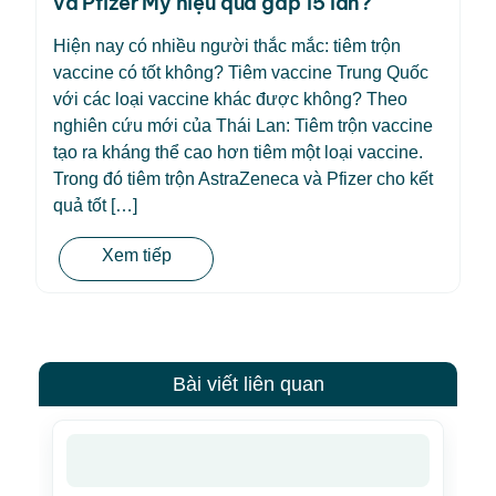
và Pfizer Mỹ hiệu quả gấp 15 lần?
Hiện nay có nhiều người thắc mắc: tiêm trộn
vaccine có tốt không? Tiêm vaccine Trung Quốc
với các loại vaccine khác được không? Theo
nghiên cứu mới của Thái Lan: Tiêm trộn vaccine
tạo ra kháng thể cao hơn tiêm một loại vaccine.
Trong đó tiêm trộn AstraZeneca và Pfizer cho kết
quả tốt […]
Xem tiếp
Bài viết liên quan