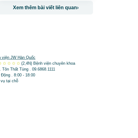
Xem thêm bài viết liên quan
›
 viện JW Hàn Quốc
✩
✩
✩
✩
✩
(2,4N)
Bệnh viện chuyên khoa
. Tôn Thất Tùng . 09.6868.1111
 Động . 8:00 - 18:00
 vụ tại chỗ