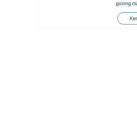
gương mặt
Xem