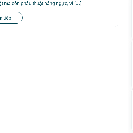
 mà còn phẫu thuật nâng ngực, vì […]
 tiếp