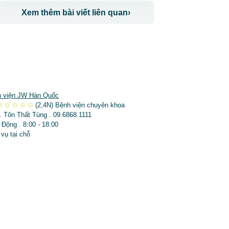
Xem thêm bài viết liên quan
›
 viện JW Hàn Quốc
✩
✩
✩
✩
✩
(2,4N)
Bệnh viện chuyên khoa
. Tôn Thất Tùng . 09.6868.1111
 Động . 8:00 - 18:00
 vụ tại chỗ