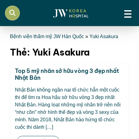
Bệnh viện thẩm mỹ JW Hàn Quốc
»
Yuki Asakura
Thẻ:
Yuki Asakura
Top 5 mỹ nhân sở hữu vòng 3 đẹp nhất
Nhật Bản
Nhật Bản không ngần nại tổ chức hẳn một cuộc
thi để tìm ra Hoa hậu sở hữu vòng 3 đẹp nhất
Nhật Bản. Hàng loạt những mỹ nhân trở nên nổi
“như cồn” nhờ hình thể đẹp và vòng 3 sexy của
mình. Năm 2018, Nhật Bản hào hứng tổ chức
cuộc thi dành […]