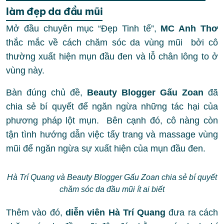
làm đẹp da đầu mũi
Mở đầu chuyên mục “Đẹp Tinh tế”,
MC Anh Thơ
thắc mắc về cách chăm sóc da vùng mũi bởi cô
thường xuất hiện mụn đầu đen và lỗ chân lông to ở
vùng này.
Bàn đúng chủ đề,
Beauty Blogger Gấu Zoan
đã
chia sẻ bí quyết để ngăn ngừa những tác hại của
phương pháp lột mụn. Bên cạnh đó, cô nàng còn
tận tình hướng dẫn việc tẩy trang và massage vùng
mũi để ngăn ngừa sự xuất hiện của mụn đầu đen.
Hà Trí Quang và Beauty Blogger Gấu Zoan chia sẻ bí quyết
chăm sóc da đầu mũi ít ai biết
Thêm vào đó,
diễn viên Hà Trí Quang
đưa ra cách