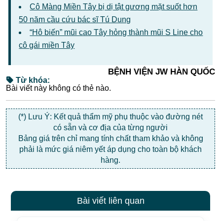
Cô Màng Miền Tây bị dị tật gương mặt suốt hơn
50 năm cầu cứu bác sĩ Tú Dung
“Hô biến” mũi cao Tây hỏng thành mũi S Line cho
cô gái miền Tây
BỆNH VIỆN JW HÀN QUỐC
Từ khóa:
Bài viết này không có thẻ nào.
(*) Lưu Ý: Kết quả thẩm mỹ phụ thuộc vào đường nét
có sẵn và cơ địa của từng người
Bảng giá trên chỉ mang tính chất tham khảo và không
phải là mức giá niêm yết áp dụng cho toàn bộ khách
hàng.
Bài viết liên quan