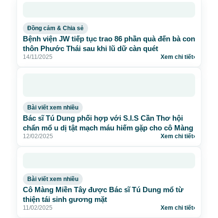
Đồng cảm & Chia sẻ
Bệnh viện JW tiếp tục trao 86 phần quà đến bà con
thôn Phước Thái sau khi lũ dữ càn quét
14/11/2025
Xem chi tiết
›
Bài viết xem nhiều
Bác sĩ Tú Dung phối hợp với S.I.S Cần Thơ hội
chẩn mổ u dị tật mạch máu hiếm gặp cho cô Màng
12/02/2025
Xem chi tiết
›
Bài viết xem nhiều
Cô Màng Miền Tây được Bác sĩ Tú Dung mổ từ
thiện tái sinh gương mặt
11/02/2025
Xem chi tiết
›