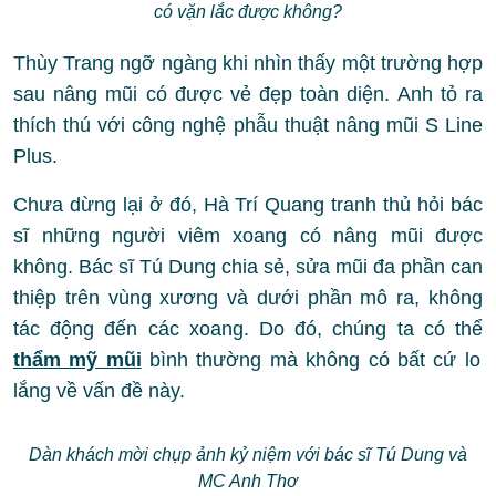
có vặn lắc được không?
Thùy Trang ngỡ ngàng khi nhìn thấy một trường hợp
sau nâng mũi có được vẻ đẹp toàn diện. Anh tỏ ra
thích thú với công nghệ phẫu thuật nâng mũi S Line
Plus.
Chưa dừng lại ở đó, Hà Trí Quang tranh thủ hỏi bác
sĩ những người viêm xoang có nâng mũi được
không. Bác sĩ Tú Dung chia sẻ, sửa mũi đa phần can
thiệp trên vùng xương và dưới phần mô ra, không
tác động đến các xoang. Do đó, chúng ta có thể
thẩm mỹ mũi
bình thường mà không có bất cứ lo
lắng về vấn đề này.
Dàn khách mời chụp ảnh kỷ niệm với bác sĩ Tú Dung và
MC Anh Thơ