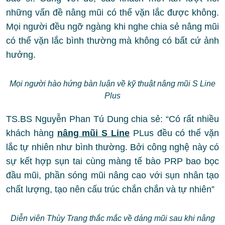
những vấn đề nâng mũi có thể vặn lắc được không.
Mọi người đều ngỡ ngàng khi nghe chia sẻ nâng mũi
có thể vặn lắc bình thường mà không có bất cứ ảnh
hưởng.
Mọi người hào hứng bàn luận về kỹ thuật nâng mũi S Line
Plus
TS.BS Nguyễn Phan Tú Dung chia sẻ: “Có rất nhiều
khách hàng
nâng mũi S Line
PLus đều có thể vặn
lắc tự nhiên như bình thường. Bởi công nghệ này có
sự kết hợp sụn tai cùng màng tế bào PRP bao bọc
đầu mũi, phần sóng mũi nâng cao với sụn nhân tạo
chất lượng, tạo nên cấu trúc chắn chắn và tự nhiên”
Diễn viên Thùy Trang thắc mắc về dáng mũi sau khi nâng