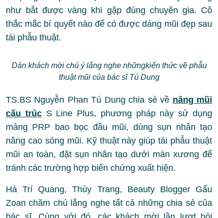
như bắt được vàng khi gặp đúng chuyên gia. Cô
thắc mắc bí quyết nào để có được dáng mũi đẹp sau
tái phẫu thuật.
Dàn khách mời chú ý lắng nghe nhữngkiến thức về phẫu
thuật mũi của bác sĩ Tú Dung
TS.BS Nguyễn Phan Tú Dung chia sẻ về
nâng mũi
cấu trúc
S Line Plus, phương pháp này sử dụng
màng PRP bao bọc đầu mũi, dùng sụn nhân tạo
nâng cao sóng mũi. Kỹ thuật này giúp tái phẫu thuật
mũi an toàn, đặt sụn nhân tạo dưới màn xương để
tránh các trường hợp biến chứng xuất hiện.
Hà Trí Quang, Thùy Trang, Beauty Blogger Gấu
Zoan chăm chú lắng nghe tất cả những chia sẻ của
bác sĩ. Cùng với đó, các khách mời lần lượt hỏi