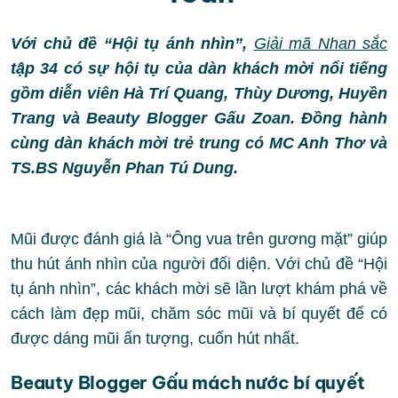
Với chủ đề “Hội tụ ánh nhìn”,
Giải mã Nhan sắc
tập 34 có sự hội tụ của dàn khách mời nổi tiếng
gồm diễn viên Hà Trí Quang, Thùy Dương, Huyền
Trang và Beauty Blogger Gấu Zoan. Đồng hành
cùng dàn khách mời trẻ trung có MC Anh Thơ và
TS.BS Nguyễn Phan Tú Dung.
Mũi được đánh giá là “Ông vua trên gương mặt” giúp
thu hút ánh nhìn của người đối diện. Với chủ đề “Hội
tụ ánh nhìn”, các khách mời sẽ lần lượt khám phá về
cách làm đẹp mũi, chăm sóc mũi và bí quyết để có
được dáng mũi ấn tượng, cuốn hút nhất.
Beauty Blogger Gấu mách nước bí quyết