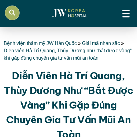
Bệnh viện thẩm mỹ JW Hàn Quốc
»
Giải mã nhan sắc
»
Diễn viên Hà Trí Quang, Thùy Dương như “bắt được vàng”
khi gặp đúng chuyên gia tư vấn mũi an toàn
Diễn Viên Hà Trí Quang,
Thùy Dương Như “bắt Được
Vàng” Khi Gặp Đúng
Chuyên Gia Tư Vấn Mũi An
Toàn