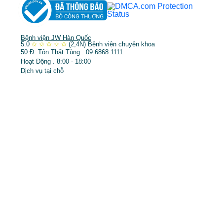
Bệnh viện JW Hàn Quốc
5.0
✩
✩
✩
✩
✩
(2,4N)
Bệnh viện chuyên khoa
50 Đ. Tôn Thất Tùng . 09.6868.1111
Hoạt Động . 8:00 - 18:00
Dịch vụ tại chỗ