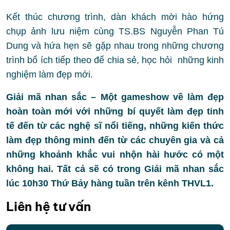
Kết thúc chương trình, dàn khách mời hào hứng
chụp ảnh lưu niệm cùng TS.BS Nguyễn Phan Tú
Dung và hứa hẹn sẽ gặp nhau trong những chương
trình bổ ích tiếp theo để chia sẻ, học hỏi những kinh
nghiệm làm đẹp mới.
Giải mã nhan sắc – Một gameshow về làm đẹp
hoàn toàn mới với những bí quyết làm đẹp tinh
tế đến từ các nghệ sĩ nổi tiếng, những kiến thức
làm đẹp thông minh đến từ các chuyên gia và cả
những khoảnh khắc vui nhộn hài hước có một
không hai. Tất cả sẽ có trong Giải mã nhan sắc
lúc 10h30 Thứ Bảy hàng tuần trên kênh THVL1.
Liên hệ tư vấn