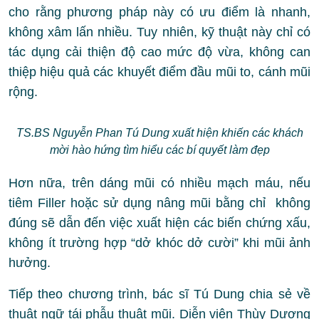
cho rằng phương pháp này có ưu điểm là nhanh,
không xâm lấn nhiều. Tuy nhiên, kỹ thuật này chỉ có
tác dụng cải thiện độ cao mức độ vừa, không can
thiệp hiệu quả các khuyết điểm đầu mũi to, cánh mũi
rộng.
TS.BS Nguyễn Phan Tú Dung xuất hiện khiến các khách
mời hào hứng tìm hiểu các bí quyết làm đẹp
Hơn nữa, trên dáng mũi có nhiều mạch máu, nếu
tiêm Filler hoặc sử dụng nâng mũi bằng chỉ không
đúng sẽ dẫn đến việc xuất hiện các biến chứng xấu,
không ít trường hợp “dở khóc dở cười” khi mũi ảnh
hưởng.
Tiếp theo chương trình, bác sĩ Tú Dung chia sẻ về
thuật ngữ tái phẫu thuật mũi. Diễn viên Thùy Dương