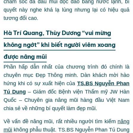
chăm sóc da đầu mũi độc đáo bằng nước lạnh, bí
quyết này nghe khá lạ lùng nhưng lại có hiệu quả
tương đối cao.
Hà Trí Quang, Thùy Dương “vui mừng
không ngớt” khi biết người viêm xoang
được nâng mũi
Phần hấp dẫn nhất của chương trình đó chính là
chuyên mục Đẹp Thông minh. Dàn khách mời hào
hứng khi có sự xuất hiện của
TS.BS Nguyễn Phan
Tú Dung
– Giám đốc Bệnh viện Thẩm mỹ JW Hàn
Quốc – Chuyên gia nâng mũi hàng đầu Việt Nam
chia sẻ về những bí quyết làm đẹp mũi.
Về vấn đề nâng mũi, rất nhiều người tìm kiếm
nâng
mũi
không phẫu thuật. TS.BS Nguyễn Phan Tú Dung