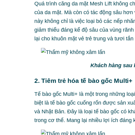
Quá trình căng da mặt Mesh Lift không ch
của da mặt. Mà còn có tác động sâu hơn v
này không chỉ là việc loại bỏ các nếp nh
giảm thiểu đáng kể độ sâu của vùng rãnh
lại cho khuôn mặt vẻ trẻ trung và tươi tắn
Khách hàng sau 
2. Tiêm trẻ hóa tế bào gốc Multi+
Tế bào gốc Multi+ là một trong những loại
biệt là tế bào gốc cuống rốn được sản xu
và Nhật Bản. Đây là loại tế bào gốc có k
trong cơ thể. Mang lại nhiều lợi ích đáng 