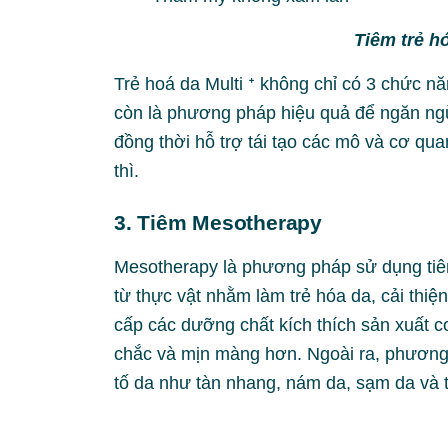
Tiêm trẻ h
Trẻ hoá da Multi ᐩ không chỉ có 3 chức nă
còn là phương pháp hiệu quả để ngăn ngừ
đồng thời hỗ trợ tái tạo các mô và cơ qu
thì.
3. Tiêm Mesotherapy
Mesotherapy là phương pháp sử dụng tiêm
từ thực vật nhằm làm trẻ hóa da, cải thi
cấp các dưỡng chất kích thích sản xuất c
chắc và mịn màng hơn. Ngoài ra, phương 
tố da như tàn nhang, nám da, sạm da và