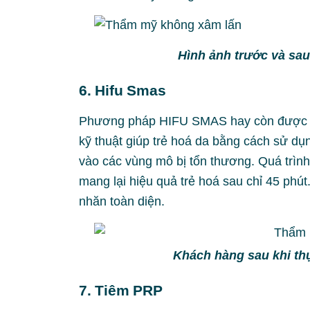
Hình ảnh trước và sau
6. Hifu Smas
Phương pháp HIFU SMAS hay còn được biế
kỹ thuật giúp trẻ hoá da bằng cách sử d
vào các vùng mô bị tổn thương. Quá trình 
mang lại hiệu quả trẻ hoá sau chỉ 45 phú
nhăn toàn diện.
Khách hàng sau khi t
7. Tiêm PRP