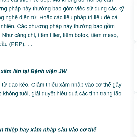
ơng pháp này thường bao gồm việc sử dụng các kỹ
 nghệ điện từ. Hoặc các liệu pháp trị liệu để cải
tự nhiên. Các phương pháp này thường bao gồm
 Như căng chỉ, tiêm filler, tiêm botox, tiêm meso,
u cầu (PRP), …
xâm lấn tại Bệnh viện JW
g từ dao kéo. Giảm thiểu xâm nhập vào cơ thể gây
hông tuổi, giải quyết hiệu quả các tình trạng lão
 thiệp hay xâm nhập sâu vào cơ thể