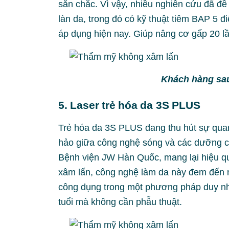
săn chắc. Vì vậy, nhiều nghiên cứu đã đ
làn da, trong đó có kỹ thuật tiêm BAP 5
áp dụng hiện nay. Giúp nâng cơ gấp 20 lầ
Khách hàng sau
5. Laser trẻ hóa da 3S PLUS
Trẻ hóa da 3S PLUS đang thu hút sự quan
hảo giữa công nghệ sóng và các dưỡng c
Bệnh viện JW Hàn Quốc, mang lại hiệu quả
xâm lấn, công nghệ làm da này đem đến n
công dụng trong một phương pháp duy nhấ
tuổi mà không cần phẫu thuật.