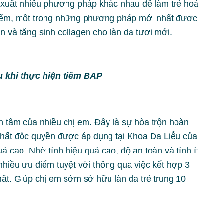
ề xuất nhiều phương pháp khác nhau để làm trẻ hoá
 điểm, một trong những phương pháp mới nhất được
n và tăng sinh collagen cho làn da tươi mới.
 khi thực hiện tiêm BAP
 tâm của nhiều chị em. Đây là sự hòa trộn hoàn
hất độc quyền được áp dụng tại Khoa Da Liễu của
 cao. Nhờ tính hiệu quả cao, độ an toàn và tính ít
hiều ưu điểm tuyệt vời thông qua việc kết hợp 3
t. Giúp chị em sớm sở hữu làn da trẻ trung 10