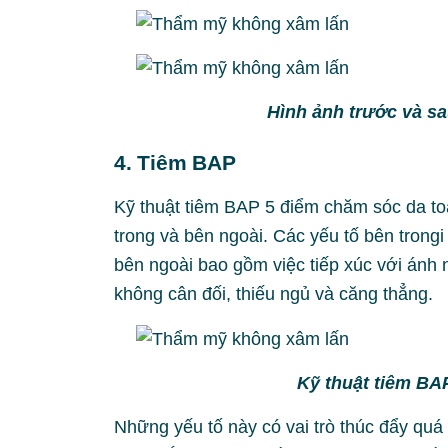
Hình ảnh trước và sa
4. Tiêm BAP
Kỹ thuật tiêm BAP 5 điểm chăm sóc da to
trong và bên ngoài. Các yếu tố bên trongi 
bên ngoài bao gồm việc tiếp xúc với ánh 
không cân đối, thiếu ngủ và căng thẳng.
Kỹ thuật tiêm BA
Những yếu tố này có vai trò thúc đẩy quá