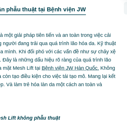
n phẫu thuật tại Bệnh viện JW
 một giải pháp tiên tiến và an toàn trong việc cải
g người đang trải qua quá trình lão hóa da. Kỹ thuật
a mình. Khi đối phó với các vấn đề như sự chảy xệ
 Đây là những dấu hiệu rõ ràng của quá trình lão
 mặt Mesh Lift tại
Bệnh viện JW Hàn Quốc.
Không
còn tạo điều kiện cho việc tái tạo mô. Mang lại kết
ẹp. Và làm trẻ hóa làn da một cách an toàn và
sh Lift không phẫu thuật