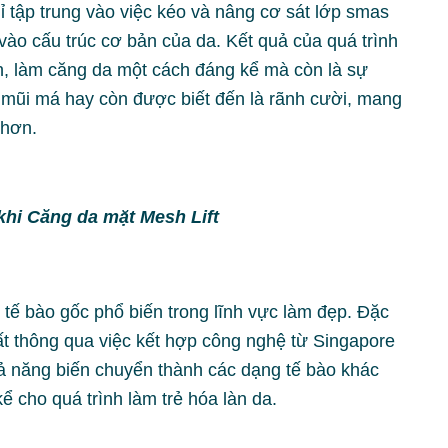
ỉ tập trung vào việc kéo và nâng cơ sát lớp smas
ào cấu trúc cơ bản của da. Kết quả của quá trình
ăn, làm căng da một cách đáng kể mà còn là sự
 mũi má hay còn được biết đến là rãnh cười, mang
 hơn.
khi Căng da mặt Mesh Lift
 tế bào gốc phổ biến trong lĩnh vực làm đẹp. Đặc
ất thông qua việc kết hợp công nghệ từ Singapore
hả năng biến chuyển thành các dạng tế bào khác
kể cho quá trình làm trẻ hóa làn da.