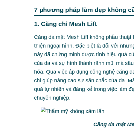
7 phương pháp làm đẹp không cầ
1. Căng chỉ Mesh Lift
Căng da mặt Mesh Lift không phẫu thuật là
thiện ngoại hình. Đặc biệt là đối với nhữn
này đã chứng minh được tính hiệu quả củ
của da và sự hình thành rãnh mũi má sâu.
hóa. Qua việc áp dụng công nghệ căng da
chỉ giúp nâng cao sự săn chắc của da. Mà 
quả tự nhiên và đáng kể trong việc làm đ
chuyên nghiệp.
Căng da mặt Me