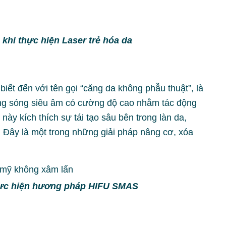
 khi thực hiện Laser trẻ hóa da
t đến với tên gọi “căng da không phẫu thuật”, là
ụng sóng siêu âm có cường độ cao nhằm tác động
này kích thích sự tái tạo sâu bên trong làn da,
t. Đây là một trong những giải pháp nâng cơ, xóa
hực hiện hương pháp HIFU SMAS