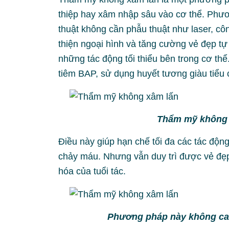
thiệp hay xâm nhập sâu vào cơ thể. Phư
thuật không cần phẫu thuật như laser, công
thiện ngoại hình và tăng cường vẻ đẹp 
những tác động tối thiểu bên trong cơ thể.
tiêm BAP, sử dụng huyết tương giàu tiể
Thẩm mỹ không 
Điều này giúp hạn chế tối đa các tác độn
chảy máu. Nhưng vẫn duy trì được vẻ đẹp k
hóa của tuổi tác.
Phương pháp này không can