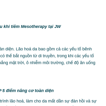
u khi tiêm Mesotherapy tại JW
àn diện. Lão hoá da bao gồm cả các yếu tố bênh
có thể bắt nguồn từ di truyền, trong khi các yếu tố
nắng mặt trời, ô nhiễm môi trường, chế độ ăn uống
P 5 điểm nâng cơ toàn diện
 trình lão hoá, làm cho da mất dần sự đàn hồi và sự