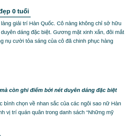
đẹp 0 tuổi
g làng giải trí Hàn Quốc. Cô nàng không chỉ sở hữu
 duyên dáng đặc biệt. Gương mặt xinh xắn, đôi mắt
ng nụ cười tỏa sáng của cô đã chinh phục hàng
mà còn ghi điểm bởi nét duyên dáng đặc biệt
c bình chọn về nhan sắc của các ngôi sao nữ Hàn
nh vị trí quán quân trong danh sách “Những mỹ