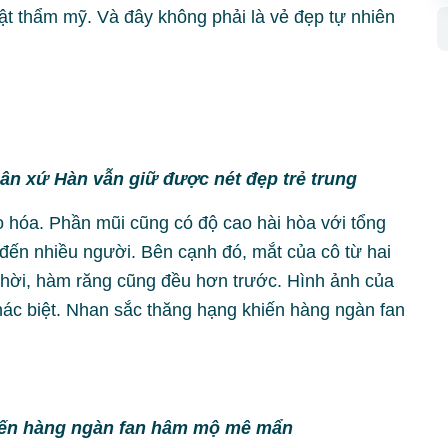
uật thẩm mỹ. Và đây không phải là vẻ đẹp tự nhiên
ân xứ Hàn vẫn giữ được nét đẹp trẻ trung
 hóa. Phần mũi cũng có độ cao hài hòa với tổng
đến nhiều người. Bên cạnh đó, mắt của cô từ hai
 thời, hàm răng cũng đều hơn trước. Hình ảnh của
hác biệt. Nhan sắc thăng hạng khiến hàng ngàn fan
iến hàng ngàn fan hâm mộ mê mẩn