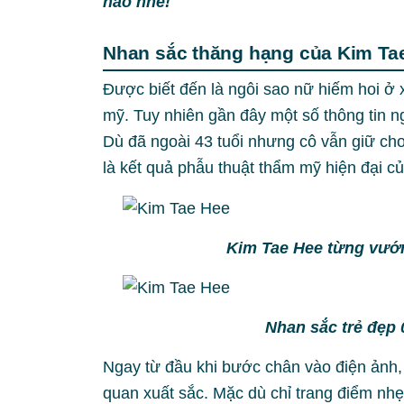
nào nhé!
Nhan sắc thăng hạng của Kim Tae
Được biết đến là ngôi sao nữ hiếm hoi ở
mỹ. Tuy nhiên gần đây một số thông tin n
Dù đã ngoài 43 tuổi nhưng cô vẫn giữ cho
là kết quả phẫu thuật thẩm mỹ hiện đại 
Kim Tae Hee từng vướ
Nhan sắc trẻ đẹp
Ngay từ đầu khi bước chân vào điện ảnh,
quan xuất sắc. Mặc dù chỉ trang điểm nhẹ