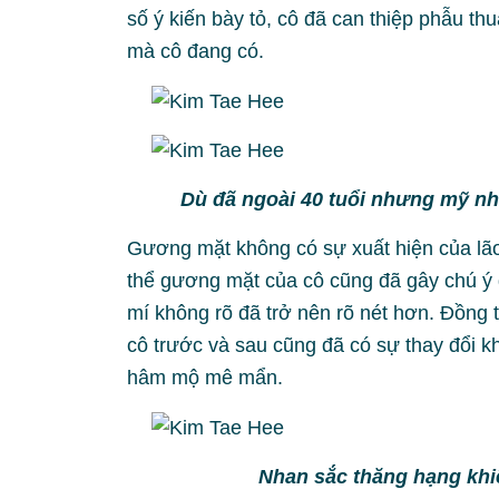
số ý kiến bày tỏ, cô đã can thiệp phẫu th
mà cô đang có.
Dù đã ngoài 40 tuổi nhưng mỹ nh
Gương mặt không có sự xuất hiện của lão
thể gương mặt của cô cũng đã gây chú ý 
mí không rõ đã trở nên rõ nét hơn. Đồng
cô trước và sau cũng đã có sự thay đổi k
hâm mộ mê mẩn.
Nhan sắc thăng hạng kh