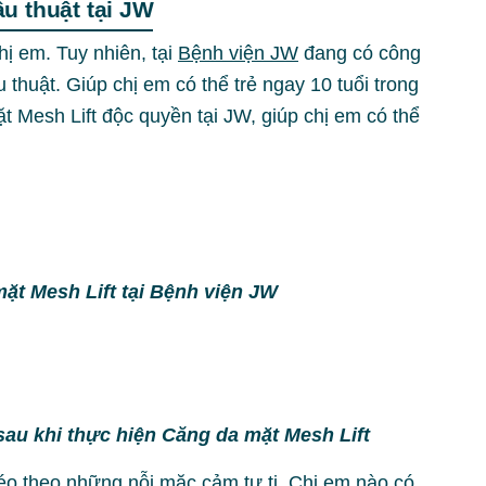
u thuật tại JW
hị em. Tuy nhiên, tại
Bệnh viện JW
đang có công
thuật. Giúp chị em có thể trẻ ngay 10 tuổi trong
 Mesh Lift độc quyền tại JW, giúp chị em có thể
ặt Mesh Lift tại Bệnh viện JW
sau khi thực hiện Căng da mặt Mesh Lift
éo theo những nỗi mặc cảm tự ti. Chị em nào có