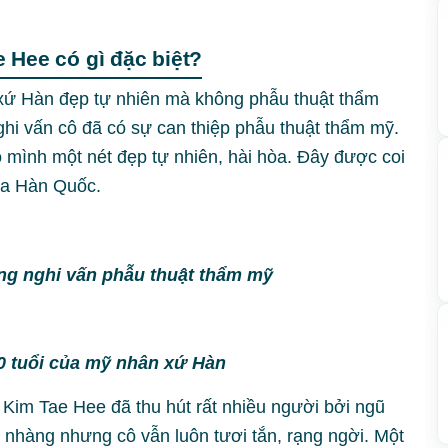
 Hee có gì đặc biệt?
 xứ Hàn đẹp tự nhiên mà không phẫu thuật thẩm
ghi vấn cô đã có sự can thiệp phẫu thuật thẩm mỹ.
 mình một nét đẹp tự nhiên, hài hòa. Đây được coi
của Hàn Quốc.
ng nghi vấn phẫu thuật thẩm mỹ
 0 tuổi của mỹ nhân xứ Hàn
 Kim Tae Hee đã thu hút rất nhiều người bởi ngũ
 nhàng nhưng cô vẫn luôn tươi tắn, rạng ngời. Một