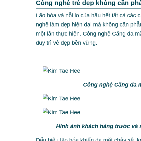
Công nghệ trẻ đẹp không cần phẫ
Lão hóa và nỗi lo của hầu hết tất cả các c
nghệ làm đẹp hiện đại mà không cần phẫu 
một lần thực hiện. Công nghệ Căng da mặt
duy trì vẻ đẹp bền vững.
Công nghệ Căng da m
Hình ảnh khách hàng trước và 
Dấu hiệu lão hóa khiến da mặt chảy xệ, k