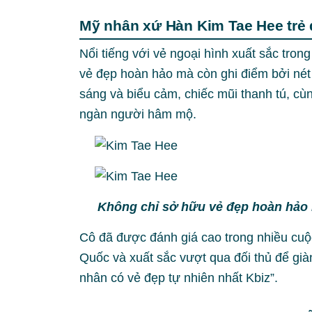
Mỹ nhân xứ Hàn Kim Tae Hee trẻ 
Nổi tiếng với vẻ ngoại hình xuất sắc tron
vẻ đẹp hoàn hảo mà còn ghi điểm bởi nét
sáng và biểu cảm, chiếc mũi thanh tú, cù
ngàn người hâm mộ.
Không chỉ sở hữu vẻ đẹp hoàn hảo 
Cô đã được đánh giá cao trong nhiều cuộ
Quốc và xuất sắc vượt qua đối thủ để già
nhân có vẻ đẹp tự nhiên nhất Kbiz”.