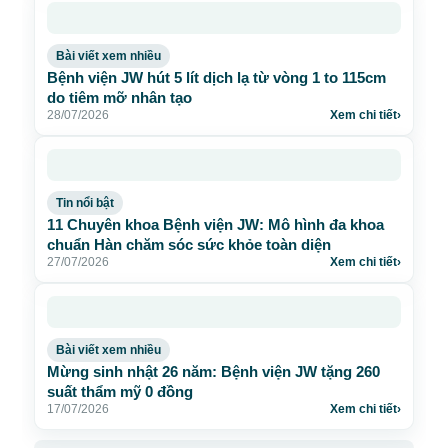
Bài viết xem nhiều
Bệnh viện JW hút 5 lít dịch lạ từ vòng 1 to 115cm
do tiêm mỡ nhân tạo
28/07/2026
Xem chi tiết
›
Tin nổi bật
11 Chuyên khoa Bệnh viện JW: Mô hình đa khoa
chuẩn Hàn chăm sóc sức khỏe toàn diện
27/07/2026
Xem chi tiết
›
Bài viết xem nhiều
Mừng sinh nhật 26 năm: Bệnh viện JW tặng 260
suất thẩm mỹ 0 đồng
17/07/2026
Xem chi tiết
›