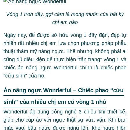
Vòng 1 tròn đầy, gợi cảm là mong muốn của bất kỳ
chị em nào
Ngày này, để được sở hữu vòng 1 đầy đặn, đẹp tự
nhiên rất nhiều chị em lựa chọn phương pháp phẫu
thuật thẩm mỹ nâng ngực. Thế nhưng, không phải ai
cũng đủ điều kiện để thực hiện “tân trang” vòng 1 và
chiếc áo nâng ngực Wonderful chính là chiếc phao
“cứu sinh” của họ.
Áo nâng ngực Wonderful – Chiếc phao “cứu
sinh” của nhiều chị em có vòng 1 nhỏ
Wonderful áp dụng công nghệ 3 chiều khi thiết kế,
giúp cho cúp áo với ngực thật sự vừa vặn. Khi bạn
mặc vào, bầu ngực được nâng lên, khe ngực hiện