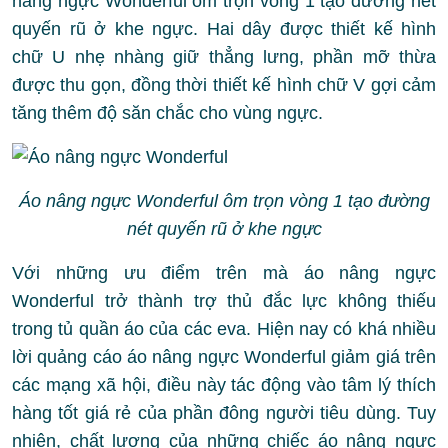
nâng ngực Wonderful ôm trọn vòng 1 tạo đường nét
quyến rũ ở khe ngực. Hai dây được thiết kế hình
chữ U nhẹ nhàng giữ thẳng lưng, phần mỡ thừa
được thu gọn, đồng thời thiết kế hình chữ V gợi cảm
tăng thêm độ săn chắc cho vùng ngực.
Áo nâng ngực Wonderful ôm trọn vòng 1 tạo đường
nét quyến rũ ở khe ngực
Với những ưu điểm trên mà áo nâng ngực
Wonderful trở thành trợ thủ đắc lực không thiếu
trong tủ quần áo của các eva. Hiện nay có khá nhiều
lời quảng cáo áo nâng ngực Wonderful giảm giá trên
các mạng xã hội, điều này tác động vào tâm lý thích
hàng tốt giá rẻ của phần đông người tiêu dùng. Tuy
nhiên, chất lượng của những chiếc áo nâng ngực