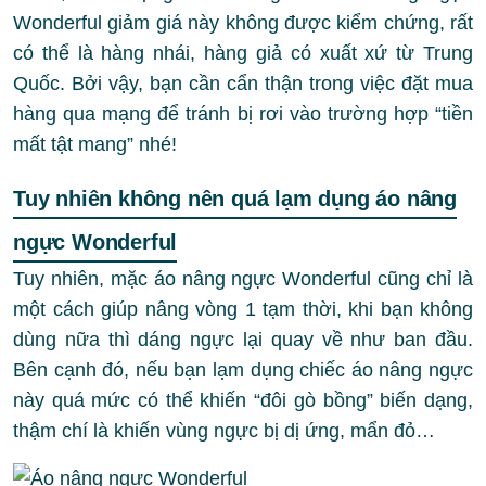
Wonderful giảm giá này không được kiểm chứng, rất
có thể là hàng nhái, hàng giả có xuất xứ từ Trung
Quốc. Bởi vậy, bạn cần cẩn thận trong việc đặt mua
hàng qua mạng để tránh bị rơi vào trường hợp “tiền
mất tật mang” nhé!
Tuy nhiên không nên quá lạm dụng áo nâng
ngực Wonderful
Tuy nhiên, mặc áo nâng ngực Wonderful cũng chỉ là
một cách giúp nâng vòng 1 tạm thời, khi bạn không
dùng nữa thì dáng ngực lại quay về như ban đầu.
Bên cạnh đó, nếu bạn lạm dụng chiếc áo nâng ngực
này quá mức có thể khiến “đôi gò bồng” biến dạng,
thậm chí là khiến vùng ngực bị dị ứng, mẩn đỏ…