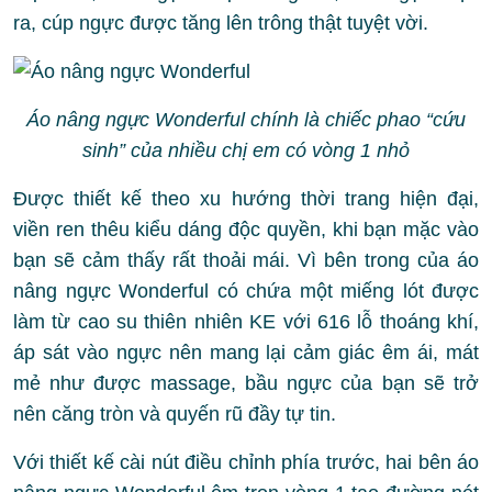
ra, cúp ngực được tăng lên trông thật tuyệt vời.
Áo nâng ngực Wonderful chính là chiếc phao “cứu
sinh” của nhiều chị em có vòng 1 nhỏ
Được thiết kế theo xu hướng thời trang hiện đại,
viền ren thêu kiểu dáng độc quyền, khi bạn mặc vào
bạn sẽ cảm thấy rất thoải mái. Vì bên trong của áo
nâng ngực Wonderful có chứa một miếng lót được
làm từ cao su thiên nhiên KE với 616 lỗ thoáng khí,
áp sát vào ngực nên mang lại cảm giác êm ái, mát
mẻ như được massage, bầu ngực của bạn sẽ trở
nên căng tròn và quyến rũ đầy tự tin.
Với thiết kế cài nút điều chỉnh phía trước, hai bên áo