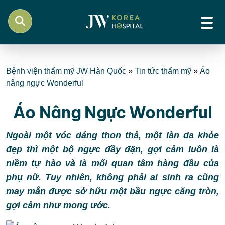
Bệnh viện thẩm mỹ JW Hàn Quốc
»
Tin tức thẩm mỹ
»
Áo
nâng ngực Wonderful
Áo Nâng Ngực Wonderful
Ngoài một vóc dáng thon thả, một làn da khỏe
đẹp thì một bộ ngực đầy đặn, gợi cảm luôn là
niềm tự hào và là mối quan tâm hàng đầu của
phụ nữ. Tuy nhiên, không phải ai sinh ra cũng
may mắn được sở hữu một bầu ngực căng tròn,
gợi cảm như mong ước.