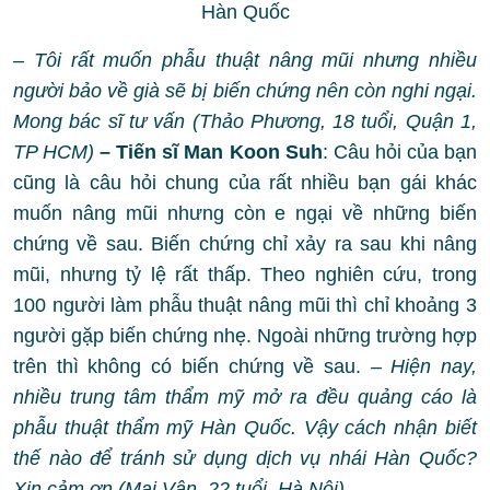
Hàn Quốc
– Tôi rất muốn phẫu thuật nâng mũi nhưng nhiều
người bảo về già sẽ bị biến chứng nên còn nghi ngại.
Mong bác sĩ tư vấn (Thảo Phương, 18 tuổi, Quận 1,
TP HCM)
– Tiến sĩ Man Koon Suh
: Câu hỏi của bạn
cũng là câu hỏi chung của rất nhiều bạn gái khác
muốn nâng mũi nhưng còn e ngại về những biến
chứng về sau. Biến chứng chỉ xảy ra sau khi nâng
mũi, nhưng tỷ lệ rất thấp. Theo nghiên cứu, trong
100 người làm phẫu thuật nâng mũi thì chỉ khoảng 3
người gặp biến chứng nhẹ. Ngoài những trường hợp
trên thì không có biến chứng về sau.
– Hiện nay,
nhiều trung tâm thẩm mỹ mở ra đều quảng cáo là
phẫu thuật thẩm mỹ Hàn Quốc. Vậy cách nhận biết
thế nào để tránh sử dụng dịch vụ nhái Hàn Quốc?
Xin cảm ơn (Mai Vân, 22 tuổi, Hà Nội)