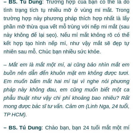
– BS. Tú Dung
: Trường hợp của bạn có thể là do
tình trạng tích tụ nhiều mỡ ở vùng mi mắt. Trong
trường hợp này phương pháp thích hợp nhất là lấy
phần mỡ thừa qua vết mỗ trùng với nếp mi mắt (sau
này không để lại sẹo). Nếu mí mắt không rõ có thể
kết hợp tạo hình nếp mí, như vậy mắt sẽ đẹp tự
nhiên sau mỗ. Chúc bạn nhiều sức khỏe.
–
Mắt em là mắt một mí, ai cũng bảo nhìn mắt em
buồn nên dẫn đến khuôn mặt em không được tươi.
Em muốn bấm mắt hai mí tại vì nghe nói phương
pháp này không đau, em cũng muốn biết một ca
phẫu thuật như vậy chi phí khoảng bao nhiêu? Rất
mong được bác sĩ tư vấn. Cảm ơn (Linh Nga, 24 tuổi,
TP HCM).
– BS. Tú Dung
: Chào bạn, bạn 24 tuổi mắt một mí