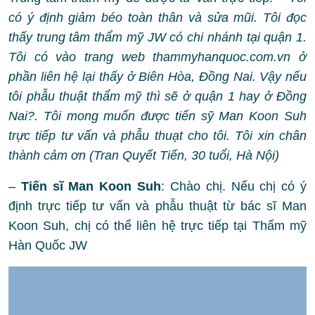
có ý định giảm béo toàn thân và sửa mũi. Tôi đọc
thấy trung tâm thẩm mỹ JW có chi nhánh tại quận 1.
Tôi có vào trang web thammyhanquoc.com.vn ở
phần liên hệ lại thấy ở Biên Hòa, Đồng Nai. Vậy nếu
tôi phẫu thuật thẩm mỹ thì sẽ ở quận 1 hay ở Đồng
Nai?. Tôi mong muốn được tiến sỹ Man Koon Suh
trực tiếp tư vấn và phẫu thuạt cho tôi. Tôi xin chân
thành cảm ơn (Tran Quyết Tiến, 30 tuổi, Hà Nội)
–
Tiến sĩ Man Koon Suh
: Chào chị. Nếu chị có ý
định trực tiếp tư vấn và phẫu thuật từ bác sĩ Man
Koon Suh, chị có thể liên hệ trực tiếp tại Thẩm mỹ
Hàn Quốc JW