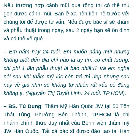
Nếu trường hợp cánh mũi quá rộng thì có thể thu
gọn được cánh mũi. Bạn ở xa nên liên hệ trước với
chúng tôi để được tư vấn. Nếu được bác sĩ sẽ khám
và phẫu thuật trong ngày, sau 2 ngày bạn sẽ ổn định
và có thể về quê.
– Em năm nay 24 tuổi. Em muốn nâng mũi nhưng
không biết đến địa chỉ nào là uy tín, có chất lượng,
chi phí 1 lần phẫu thuật là bao nhiêu? Và em nghe
nói sau khi thẫm mỹ lúc còn trẻ thì đẹp nhưng sau
này về già nhìn sẽ không tự nhiên rất xấu có đúng
không ạ. (Nguyễn Thị Tuyết Linh, 24 tuổi, TP HCM).
– BS. Tú Dung
: Thẩm Mỹ Hàn Quốc JW tại 50 Tôn
Thất Tùng, Phường Bến Thành, TP.HCM là chi
nhánh chính thức duy nhất của Bệnh viện thẫm mỹ
JW Hàn Quốc. Tất cả bác sĩ được đào tạo tại Hàn