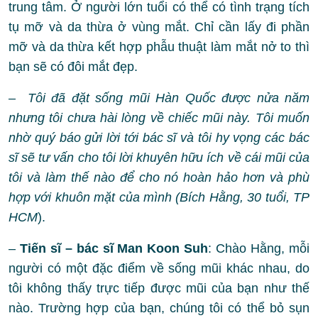
trung tâm. Ở người lớn tuổi có thể có tình trạng tích
tụ mỡ và da thừa ở vùng mắt. Chỉ cần lấy đi phần
mỡ và da thừa kết hợp phẫu thuật làm mắt nở to thì
bạn sẽ có đôi mắt đẹp.
–
Tôi đã đặt sống mũi Hàn Quốc được nửa năm
nhưng tôi chưa hài lòng về chiếc mũi này. Tôi muốn
nhờ quý báo gửi lời tới bác sĩ và tôi hy vọng các bác
sĩ sẽ tư vấn cho tôi lời khuyên hữu ích về cái mũi của
tôi và làm thế nào để cho nó hoàn hảo hơn và phù
hợp với khuôn mặt của mình (Bích Hằng, 30 tuổi, TP
HCM
).
–
Tiến sĩ – bác sĩ Man Koon Suh
: Chào Hằng, mỗi
người có một đặc điểm về sống mũi khác nhau, do
tôi không thấy trực tiếp được mũi của bạn như thế
nào. Trường hợp của bạn, chúng tôi có thể bỏ sụn