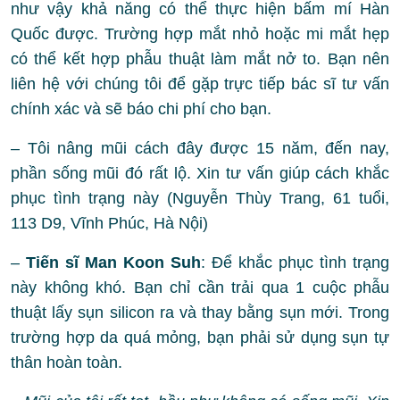
như vậy khả năng có thể thực hiện bấm mí Hàn
Quốc được. Trường hợp mắt nhỏ hoặc mi mắt hẹp
có thể kết hợp phẫu thuật làm mắt nở to. Bạn nên
liên hệ với chúng tôi để gặp trực tiếp bác sĩ tư vấn
chính xác và sẽ báo chi phí cho bạn.
– Tôi nâng mũi cách đây được 15 năm, đến nay,
phần sống mũi đó rất lộ. Xin tư vấn giúp cách khắc
phục tình trạng này (Nguyễn Thùy Trang, 61 tuổi,
113 D9, Vĩnh Phúc, Hà Nội)
–
Tiến sĩ Man Koon Suh
: Để khắc phục tình trạng
này không khó. Bạn chỉ cần trải qua 1 cuộc phẫu
thuật lấy sụn silicon ra và thay bằng sụn mới. Trong
trường hợp da quá mỏng, bạn phải sử dụng sụn tự
thân hoàn toàn.