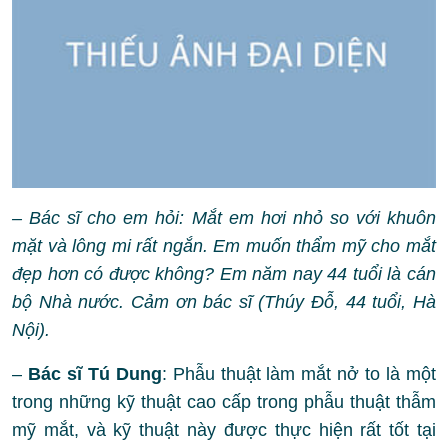
– Bác sĩ cho em hỏi: Mắt em hơi nhỏ so với khuôn
mặt và lông mi rất ngắn. Em muốn thẩm mỹ cho mắt
đẹp hơn có được không? Em năm nay 44 tuổi là cán
bộ Nhà nước. Cảm ơn bác sĩ (Thúy Đỗ, 44 tuổi, Hà
Nội).
–
Bác sĩ Tú Dung
: Phẫu thuật làm mắt nở to là một
trong những kỹ thuật cao cấp trong phẫu thuật thẫm
mỹ mắt, và kỹ thuật này được thực hiện rất tốt tại