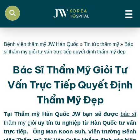
Bệnh viện thẩm mỹ JW Hàn Quốc
»
Tin tức thẩm mỹ
»
Bác
sĩ thẩm mỹ giỏi tư vấn trực tiếp quyết định thẩm mỹ đẹp
Bác Sĩ Thẩm Mỹ Giỏi Tư
Vấn Trực Tiếp Quyết Định
Thẩm Mỹ Đẹp
Tại Thẩm mỹ Hàn Quốc JW bạn sẽ được
bác sĩ
thẩm mỹ giỏi
uy tín tu nghiệp từ Hàn Quốc tư vấn
trực tiếp.
Ông Man Koon Suh, Viện trưởng Bệnh