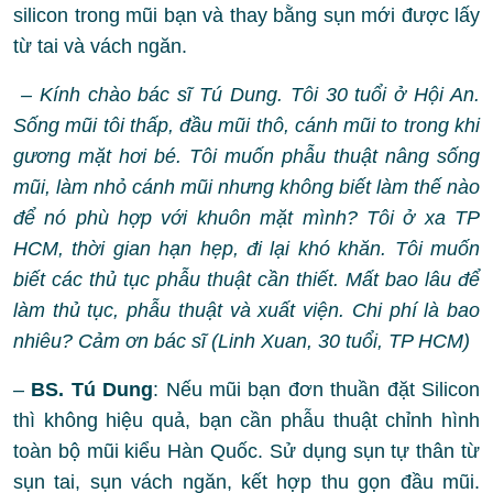
silicon trong mũi bạn và thay bằng sụn mới được lấy
từ tai và vách ngăn.
– Kính chào bác sĩ Tú Dung. Tôi 30 tuổi ở Hội An.
Sống mũi tôi thấp, đầu mũi thô, cánh mũi to trong khi
gương mặt hơi bé. Tôi muốn phẫu thuật nâng sống
mũi, làm nhỏ cánh mũi nhưng không biết làm thế nào
để nó phù hợp với khuôn mặt mình? Tôi ở xa TP
HCM, thời gian hạn hẹp, đi lại khó khăn. Tôi muốn
biết các thủ tục phẫu thuật cần thiết. Mất bao lâu để
làm thủ tục, phẫu thuật và xuất viện. Chi phí là bao
nhiêu? Cảm ơn bác sĩ (Linh Xuan, 30 tuổi, TP HCM)
–
BS. Tú Dung
: Nếu mũi bạn đơn thuần đặt Silicon
thì không hiệu quả, bạn cần phẫu thuật chỉnh hình
toàn bộ mũi kiểu Hàn Quốc. Sử dụng sụn tự thân từ
sụn tai, sụn vách ngăn, kết hợp thu gọn đầu mũi.