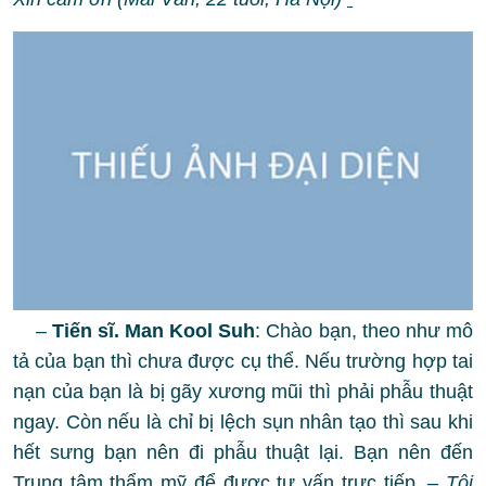
–
Tiến sĩ. Man Kool Suh
: Chào bạn, theo như mô
tả của bạn thì chưa được cụ thể. Nếu trường hợp tai
nạn của bạn là bị gãy xương mũi thì phải phẫu thuật
ngay. Còn nếu là chỉ bị lệch sụn nhân tạo thì sau khi
hết sưng bạn nên đi phẫu thuật lại. Bạn nên đến
Trung tâm thẩm mỹ để được tư vấn trực tiếp.
– Tôi