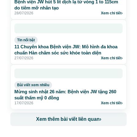
Bệnh viện JW hút 5 lít dịch lạ từ vòng 1 to 115cm
do tiêm mỡ nhân tạo
28/07/2026
Xem chi tiết
›
Tin nổi bật
11 Chuyên khoa Bệnh viện JW: Mô hình đa khoa
chuẩn Hàn chăm sóc sức khỏe toàn diện
27/07/2026
Xem chi tiết
›
Bài viết xem nhiều
Mừng sinh nhật 26 năm: Bệnh viện JW tặng 260
suất thẩm mỹ 0 đồng
17/07/2026
Xem chi tiết
›
Xem thêm bài viết liên quan
›