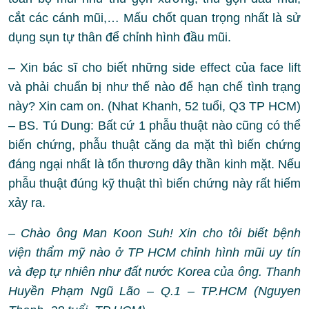
cắt các cánh mũi,… Mấu chốt quan trọng nhất là sử
dụng sụn tự thân để chỉnh hình đầu mũi.
– Xin bác sĩ cho biết những side effect của face lift
và phải chuẩn bị như thế nào để hạn chế tình trạng
này? Xin cam on. (Nhat Khanh, 52 tuổi, Q3 TP HCM)
– BS. Tú Dung: Bất cứ 1 phẫu thuật nào cũng có thể
biến chứng, phẫu thuật căng da mặt thì biến chứng
đáng ngại nhất là tổn thương dây thần kinh mặt. Nếu
phẫu thuật đúng kỹ thuật thì biến chứng này rất hiếm
xảy ra.
– Chào ông Man Koon Suh! Xin cho tôi biết bệnh
viện thẩm mỹ nào ở TP HCM chỉnh hình mũi uy tín
và đẹp tự nhiên như đất nước Korea của ông. Thanh
Huyền Phạm Ngũ Lão – Q.1 – TP.HCM (Nguyen