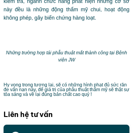
kiểm tra, ngành chức năng phát hiện những cơ sở
này đều là những động thẩm mỹ chui, hoạt động
không phép, gây biến chứng hàng loạt.
Những trường hợp tái phẫu thuật mắt thành công tại Bệnh
viện JW
Hy vọng trong tương lai, sẽ có những hình phạt đủ sức răn
đe vấn nạn này, để giá trị của phẫu thuật thẩm mỹ sẽ thật sự
tỏa sáng và về lại đúng bản chất cao quý !
Liên hệ tư vấn