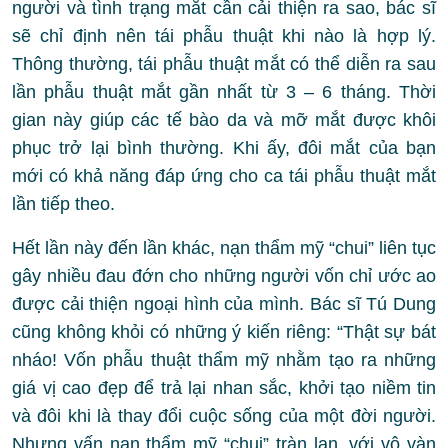
người và tình trạng mắt cần cải thiện ra sao, bác sĩ
sẽ chỉ định nên tái phẫu thuật khi nào là hợp lý.
Thông thường, tái phẫu thuật mắt có thể diễn ra sau
lần phẫu thuật mắt gần nhất từ 3 – 6 tháng. Thời
gian này giúp các tế bào da và mỡ mắt được khôi
phục trở lại bình thường. Khi ấy, đôi mắt của bạn
mới có khả năng đáp ứng cho ca tái phẫu thuật mắt
lần tiếp theo.
Hết lần này đến lần khác, nạn thẩm mỹ “chui” liên tục
gây nhiều đau đớn cho những người vốn chỉ ước ao
được cải thiện ngoại hình của mình. Bác sĩ Tú Dung
cũng không khỏi có những ý kiến riêng: “Thật sự bát
nháo! Vốn phẫu thuật thẩm mỹ nhằm tạo ra những
giá vị cao đẹp để trả lại nhan sắc, khởi tạo niềm tin
và đôi khi là thay đổi cuộc sống của một đời người.
Nhưng vấn nạn thẩm mỹ “chui” tràn lan, với vô vàn