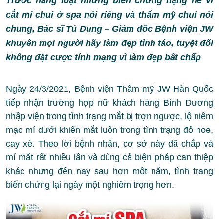
Trước hàng loạt những biến chứng nặng nề vì
cắt mí chui ở spa nói riêng và thẩm mỹ chui nói
chung, Bác sĩ Tú Dung – Giám đốc Bệnh viện JW
khuyên mọi người hãy làm đẹp tỉnh táo, tuyệt đối
không đặt cược tính mạng vì làm đẹp bất chấp
Ngày 24/3/2021, Bệnh viện Thẩm mỹ JW Hàn Quốc
tiếp nhận trường hợp nữ khách hàng Bình Dương
nhập viện trong tình trạng mắt bị trợn ngược, lộ niêm
mạc mí dưới khiến mắt luôn trong tình trạng đỏ hoe,
cay xè. Theo lời bệnh nhân, cơ sở này đã chắp vá
mí mắt rất nhiều lần và dùng cả biện pháp can thiệp
khác nhưng đến nay sau hơn một năm, tình trạng
biến chứng lại ngày một nghiêm trọng hơn.