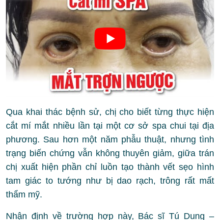
Qua khai thác bệnh sử, chị cho biết từng thực hiện
cắt mí mắt nhiều lần tại một cơ sở spa chui tại địa
phương. Sau hơn một năm phẫu thuật, nhưng tình
trạng biến chứng vẫn không thuyên giảm, giữa trán
chị xuất hiện phần chỉ luồn tạo thành vết sẹo hình
tam giác to tướng như bị dao rạch, trông rất mất
thẩm mỹ.
Nhận định về trường hợp này, Bác sĩ Tú Dung –