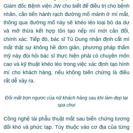
Giám đốc Bệnh viện JW cho biết để điều trị cho bệnh
nhân, cần tiến hành rạch đường mổ mảnh ở mí mắt,
thông qua đường mổ này sẽ khéo léo loại bỏ da dư
và mỡ thừa kết hợp tôn tạo nếp mí mới cân đối,
chính xác. Tiếp đó, bác sĩ Tú Dung nhận định cắt mí
mắt thật sự không hề đơn giản, phương pháp thẩm
mỹ này đòi hỏi bác sĩ thực hiện phải có chuyên môn
cao và kỹ thuật khéo léo trong việc xác định tạo hình
mí cho khách hàng, nếu không biến chứng là điều
rất dễ xảy ra.
Đôi mắt trợn ngược của nữ khách hàng sau khi làm đẹp tại
spa chui
Công nghệ tái phẫu thuật mắt sau biến chứng tương
đối khó và phức tạp. Tùy thuộc vào cơ địa của từng