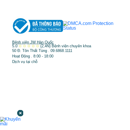
➤
Trẻ hóa & điều trị da
Bệnh viện JW Hàn Quốc
5.0
✩
✩
✩
✩
✩
(2,4N)
Bệnh viện chuyên khoa
50 Đ. Tôn Thất Tùng . 09.6868.1111
Hoạt Động . 8:00 - 18:00
Dịch vụ tại chỗ