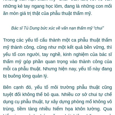
những kẻ tay ngang học lỏm, đang là những con mối
ăn mòn giá trị thật của phẫu thuật thẩm mỹ.
Bác sĩ Tú Dung bức xúc về vấn nạn thẩm mỹ “chui”
Trong các yếu tố cấu thành một ca phẫu thuật thẩm
mỹ thành công, cũng như một kết quả bền vững, thì
yếu tố con người, tay nghề, kinh nghiệm của bác sĩ
thẩm mỹ góp phần quan trọng vào thành công của
mỗi ca phẫu thuật. Nhưng hiện nay, yếu tố này đang
bị buông lỏng quản lý.
Bên cạnh đó, yếu tố môi trường phẫu thuật cũng
tuyệt đối không thể bỏ qua. Nhiều cơ sở chui tự chế
dụng cụ phẫu thuật, tự xây dựng phòng mổ không vô
trùng, tiềm tàng nhiều hiểm họa khôn lường. Qua