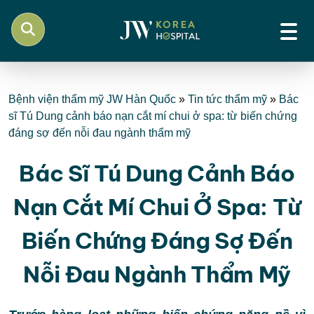
Bệnh viện thẩm mỹ JW Hàn Quốc
»
Tin tức thẩm mỹ
»
Bác
sĩ Tú Dung cảnh báo nạn cắt mí chui ở spa: từ biến chứng
đáng sợ đến nỗi đau ngành thẩm mỹ
Bác Sĩ Tú Dung Cảnh Báo
Nạn Cắt Mí Chui Ở Spa: Từ
Biến Chứng Đáng Sợ Đến
Nỗi Đau Ngành Thẩm Mỹ