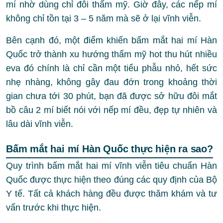
mí nhờ dùng chỉ đôi thẩm mỹ. Giờ đây, các nếp mí
không chỉ tồn tại 3 – 5 năm mà sẽ ở lại vĩnh viễn.
Bên cạnh đó, một điểm khiến bấm mắt hai mí Hàn
Quốc trở thành xu hướng thẩm mỹ hot thu hút nhiều
eva đó chính là chỉ cần một tiểu phẫu nhỏ, hết sức
nhẹ nhàng, không gây đau đớn trong khoảng thời
gian chưa tới 30 phút, bạn đã được sở hữu đôi mắt
bồ câu 2 mí biết nói với nếp mí đều, đẹp tự nhiên và
lâu dài vĩnh viễn.
Bấm mắt hai mí Hàn Quốc thực hiện ra sao?
Quy trình bấm mắt hai mí vĩnh viễn tiêu chuẩn Hàn
Quốc được thực hiện theo đúng các quy định của Bộ
Y tế. Tất cả khách hàng đều được thăm khám và tư
vấn trước khi thực hiện.