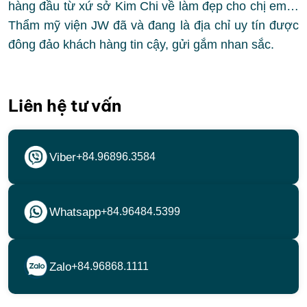
hàng đầu từ xứ sở Kim Chi về làm đẹp cho chị em…
Thẩm mỹ viện JW đã và đang là địa chỉ uy tín được
đông đảo khách hàng tin cậy, gửi gắm nhan sắc.
Liên hệ tư vấn
Viber
+84.96896.3584
Whatsapp
+84.96484.5399
Zalo
+84.96868.1111