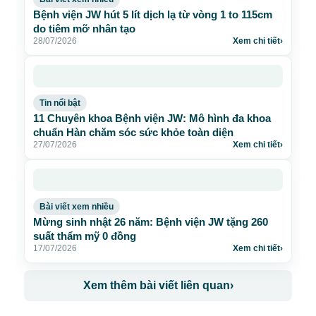
Bệnh viện JW hút 5 lít dịch lạ từ vòng 1 to 115cm
do tiêm mỡ nhân tạo
28/07/2026
Xem chi tiết
›
Tin nổi bật
11 Chuyên khoa Bệnh viện JW: Mô hình đa khoa
chuẩn Hàn chăm sóc sức khỏe toàn diện
27/07/2026
Xem chi tiết
›
Bài viết xem nhiều
Mừng sinh nhật 26 năm: Bệnh viện JW tặng 260
suất thẩm mỹ 0 đồng
17/07/2026
Xem chi tiết
›
Xem thêm bài viết liên quan
›