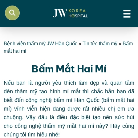
Bệnh viện thẩm mỹ JW Hàn Quốc
»
Tin tức thẩm mỹ
»
Bấm
mắt hai mí
Bấm Mắt Hai Mí
Nếu bạn là người yêu thích làm đẹp và quan tâm
đến thẩm mỹ tạo hình mí mắt thì chắc hẳn bạn đã
biết đến công nghệ bấm mí Hàn Quốc (bấm mắt hai
mí) vĩnh viễn hiện đang được rất nhiều chị em ưa
chuộng. Vậy đâu là điều đặc biệt tạo nên sức hút
cho công nghệ thẩm mỹ mắt hai mí này? Hãy cùng
chúng tôi tìm hiểu nhé!