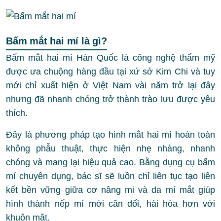
Bấm mắt hai mí là gì?
Bấm mắt hai mí Hàn Quốc là công nghệ thẩm mỹ
được ưa chuộng hàng đầu tại xứ sở Kim Chi và tuy
mới chỉ xuất hiện ở Việt Nam vài năm trở lại đây
nhưng đã nhanh chóng trở thành trào lưu được yêu
thích.
Đây là phương pháp tạo hình mắt hai mí hoàn toàn
không phẫu thuật, thực hiện nhẹ nhàng, nhanh
chóng và mang lại hiệu quả cao. Bằng dụng cụ bấm
mí chuyên dụng, bác sĩ sẽ luồn chỉ liên tục tạo liên
kết bền vững giữa cơ nâng mi và da mí mắt giúp
hình thành nếp mí mới cân đối, hài hòa hơn với
khuôn mặt.