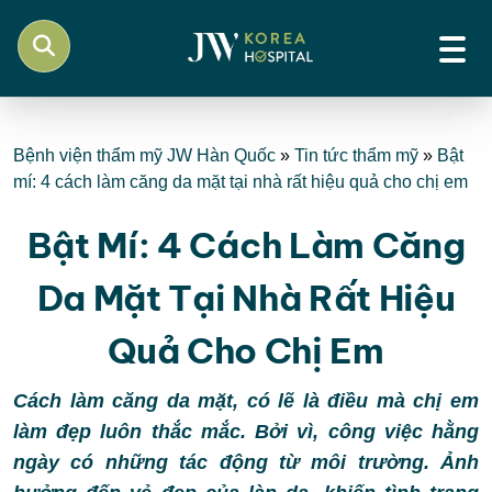
Bệnh viện thẩm mỹ JW Hàn Quốc
»
Tin tức thẩm mỹ
»
Bật
mí: 4 cách làm căng da mặt tại nhà rất hiệu quả cho chị em
Bật Mí: 4 Cách Làm Căng
Da Mặt Tại Nhà Rất Hiệu
Quả Cho Chị Em
Cách làm căng da mặt, có lẽ là điều mà chị em
làm đẹp luôn thắc mắc. Bởi vì, công việc hằng
ngày có những tác động từ môi trường. Ảnh