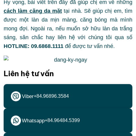
Hy vọng, bài viết trên đây đã giúp chị em về những
cách làm căng da mặt
tại nhà. Sẽ giúp chị em, tìm
được một làn da mịn màng, căng bóng mà mình
mong đợi. Ngoài ra, nếu muốn sở hữu làn da trắng
sáng, săn chắc hay liên hệ với chúng tôi qua số
HOTLINE: 09.6868.1111
để được tư vấn nhé.
Liên hệ tư vấn
Viber
+84.96896.3584
Whatsapp
+84.96484.5399