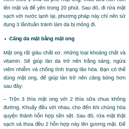
lên mặt và để yên trong 20 phút. Sau đó, đi rửa mặt
sạch với nước lạnh lại, phương pháp này chỉ nên sử
dụng 3 lần/tuần tránh làm da bị mỏng đi.
Căng da mặt bằng mật ong
Mật ong rất giàu chất xơ, những loại khoáng chất và
vitamin. Sẽ giúp làn da trở nên trắng sáng, ngừa
viêm nhiễm và chống tình trạng lão hóa. Bạn có thể
dùng mật ong, để giúp làn trở nên căng bóng hơn
sau đây:
– Trộn 3 thìa mật ong với 2 thìa sữa chua không
đường. Khuấy đều với nhau, cho đến khi chúng hòa
quyện thành hỗn hợp sền sệt. Sau đó, rửa mặt thật
sạch và thoa đều 2 hỗn hợp này lên gương mặt. Để