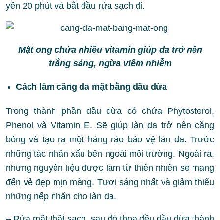
yên 20 phút và bắt đầu rửa sạch đi.
Mật ong chứa nhiều vitamin giúp da trở nên
trắng sáng, ngừa viêm nhiễm
Cách làm căng da mặt bằng dầu dừa
Trong thành phần dầu dừa có chứa Phytosterol,
Phenol và Vitamin E. Sẽ giúp làn da trở nên căng
bóng và tạo ra một hàng rào bảo vệ làn da. Trước
những tác nhân xấu bên ngoài môi trường. Ngoài ra,
những nguyên liệu được làm từ thiên nhiên sẽ mang
đến vẻ đẹp mịn màng. Tươi sáng nhất và giảm thiểu
những nếp nhăn cho làn da.
– Rửa mặt thật sạch, sau đó thoa đều dầu dừa thành