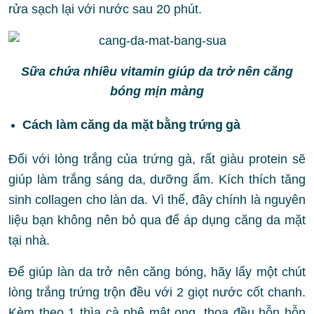
rửa sạch lại với nước sau 20 phút.
Sữa chứa nhiều vitamin giúp da trở nên căng
bóng mịn màng
Cách làm căng da mặt bằng trứng gà
Đối với lòng trắng của trứng gà, rất giàu protein sẽ
giúp làm trắng sáng da, dưỡng ẩm. Kích thích tăng
sinh collagen cho làn da. Vì thế, đây chính là nguyên
liệu bạn không nên bỏ qua để áp dụng căng da mặt
tại nhà.
Để giúp làn da trở nên căng bóng, hãy lấy một chút
lòng trắng trứng trộn đều với 2 giọt nước cốt chanh.
Kèm theo 1 thìa cà phê mật ong, thoa đều hỗn hỗn