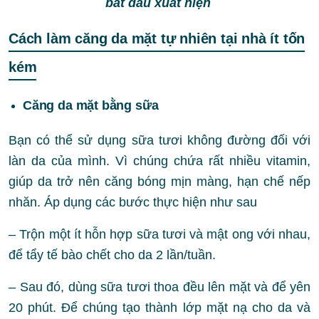
bắt đầu xuất hiện
Cách làm căng da mặt tự nhiên tại nhà ít tốn
kém
Căng da mặt bằng sữa
Bạn có thể sử dụng sữa tươi không đường đối với
làn da của mình. Vì chúng chứa rất nhiều vitamin,
giúp da trở nên căng bóng mịn màng, hạn chế nếp
nhăn. Áp dụng các bước thực hiện như sau
– Trộn một ít hỗn hợp sữa tươi và mật ong với nhau,
để tẩy tế bào chết cho da 2 lần/tuần.
– Sau đó, dùng sữa tươi thoa đều lên mặt và để yên
20 phút. Để chúng tạo thành lớp mặt nạ cho da và