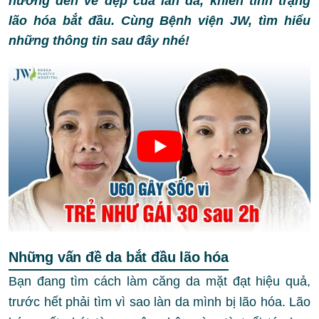
hưởng đến vẻ đẹp của làn da, khiến tình trạng
lão hóa bắt đầu. Cùng Bệnh viện JW, tìm hiểu
những thông tin sau đây nhé!
Những vấn đề da bắt đầu lão hóa
Bạn đang tìm cách làm căng da mặt đạt hiệu quả,
trước hết phải tìm vì sao làn da mình bị lão hóa. Lão