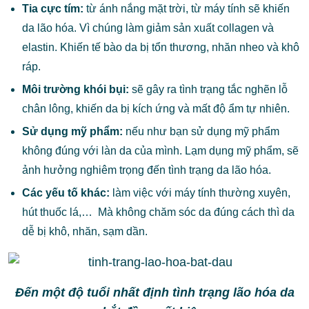
Tia cực tím:
từ ánh nắng mặt trời, từ máy tính sẽ khiến
da lão hóa. Vì chúng làm giảm sản xuất collagen và
elastin. Khiến tế bào da bị tổn thương, nhăn nheo và khô
ráp.
Môi trường khói bụi:
sẽ gây ra tình trạng tắc nghẽn lỗ
chân lông, khiến da bị kích ứng và mất độ ẩm tự nhiên.
Sử dụng mỹ phẩm:
nếu như bạn sử dụng mỹ phẩm
không đúng với làn da của mình. Lạm dụng mỹ phẩm, sẽ
ảnh hưởng nghiêm trọng đến tình trạng da lão hóa.
Các yếu tố khác:
làm việc với máy tính thường xuyên,
hút thuốc lá,… Mà không chăm sóc da đúng cách thì da
dễ bị khô, nhăn, sạm dần.
Đến một độ tuổi nhất định tình trạng lão hóa da