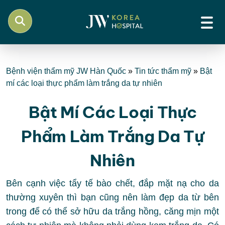
Bệnh viện thẩm mỹ JW Hàn Quốc
»
Tin tức thẩm mỹ
»
Bật
mí các loại thực phẩm làm trắng da tự nhiên
Bật Mí Các Loại Thực
Phẩm Làm Trắng Da Tự
Nhiên
Bên cạnh việc tẩy tế bào chết, đắp mặt nạ cho da
thường xuyên thì bạn cũng nên làm đẹp da từ bên
trong để có thể sở hữu da trắng hồng, căng mịn một