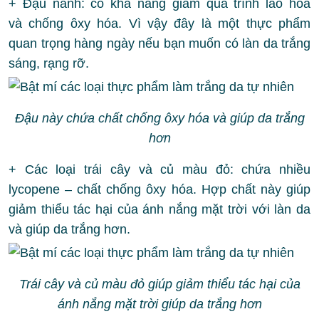
+ Đậu nành: có khả năng giảm quá trình lão hóa
và chống ôxy hóa. Vì vậy đây là một thực phẩm
quan trọng hàng ngày nếu bạn muốn có làn da trắng
sáng, rạng rỡ.
Đậu này chứa chất chống ôxy hóa và giúp da trắng
hơn
+ Các loại trái cây và củ màu đỏ: chứa nhiều
lycopene – chất chống ôxy hóa. Hợp chất này giúp
giảm thiểu tác hại của ánh nắng mặt trời với làn da
và giúp da trắng hơn.
Trái cây và củ màu đỏ giúp giảm thiểu tác hại của
ánh nắng mặt trời giúp da trắng hơn