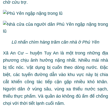
chờ cứu trợ.
Lũ nhấn chìm hàng trăm căn nhà ở Phú Yên
Xã An Cư – huyện Tuy An là một trong những địa
phương chịu ảnh hưởng nặng nhất. Nhiều mái nhà
bị tốc nóc. Vật dụng bị cuốn theo dòng nước. Đặc
biệt, các tuyến đường dẫn vào khu vực này bị chia
cắt khiến công tác tiếp cận gặp nhiều khó khăn.
Người dân ở vùng sâu, vùng xa thiếu nước sạch,
thiếu thực phẩm. Và q
uần áo không đủ ấm để chống
chọi với thời tiết lạnh cuối năm.