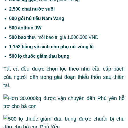
2.500 chai nước suối
600 gói hủ tiếu Nam Vang
500 áothun JW
500 bao thư
, mỗi bao trị giá 1.000.000 VNĐ
1.152 băng vệ sinh cho phụ nữ vùng lũ
500 lọ thuốc giảm đau bụng
Tất cả đều được chọn lọc theo nhu cầu cấp bách
của người dân trong giai đoạn thiếu thốn sau thiên
tai.