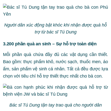
Người dân xúc động bật khóc khi nhận được quà hỗ
trợ từ bác sĩ Tú Dung
3.200 phần quà an sinh – Sự hỗ trợ toàn diện
Mỗi phần quà chứa đầy đủ các vật dụng cần thiết.
Bao gồm: thực phẩm khô, nước sạch, thuốc men, áo
ấm, sản phẩm vệ sinh cá nhân. Tất cả đều được lựa
chọn với tiêu chí hỗ trợ thiết thực nhất cho bà con.
Bác sĩ Tú Dung tận tay trao quà cho người dân