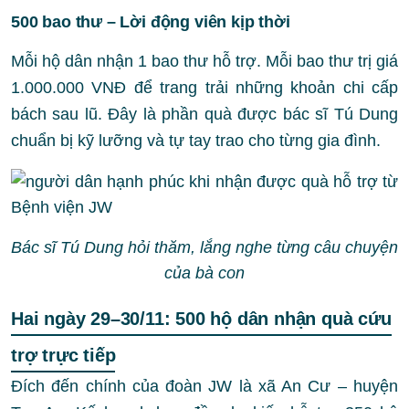
500 bao thư – Lời động viên kịp thời
Mỗi hộ dân nhận 1 bao thư hỗ trợ. Mỗi bao thư trị giá
1.000.000 VNĐ để trang trải những khoản chi cấp
bách sau lũ. Đây là phần quà được bác sĩ Tú Dung
chuẩn bị kỹ lưỡng và tự tay trao cho từng gia đình.
Bác sĩ Tú Dung hỏi thăm, lắng nghe từng câu chuyện
của bà con
Hai ngày 29–30/11: 500 hộ dân nhận quà cứu
trợ trực tiếp
Đích đến chính của đoàn JW là xã An Cư – huyện