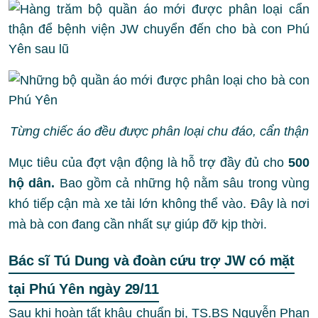
Từng chiếc áo đều được phân loại chu đáo, cẩn thận
Mục tiêu của đợt vận động là hỗ trợ đầy đủ cho
500
hộ dân.
B
ao gồm cả những hộ nằm sâu trong vùng
khó tiếp cận mà xe tải lớn không thể vào. Đây là nơi
mà bà con đang cần nhất sự giúp đỡ kịp thời.
Bác sĩ Tú Dung và đoàn cứu trợ JW có mặt
tại Phú Yên ngày 29/11
Sau khi hoàn tất khâu chuẩn bị,
TS.BS Nguyễn Phan