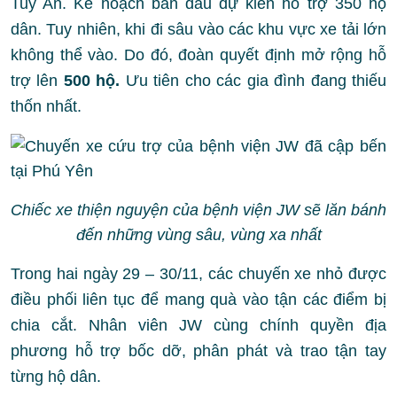
Tuy An. Kế hoạch ban đầu dự kiến hỗ trợ 350 hộ
dân. Tuy nhiên, khi đi sâu vào các khu vực xe tải lớn
không thể vào. Do đó, đoàn quyết định mở rộng hỗ
trợ lên
500 hộ.
Ư
u tiên cho các gia đình đang thiếu
thốn nhất.
Chiếc xe thiện nguyện của bệnh viện JW sẽ lăn bánh
đến những vùng sâu, vùng xa nhất
Trong hai ngày 29 – 30/11, các chuyến xe nhỏ được
điều phối liên tục để mang quà vào tận các điểm bị
chia cắt. Nhân viên JW cùng chính quyền địa
phương hỗ trợ bốc dỡ, phân phát và trao tận tay
từng hộ dân.