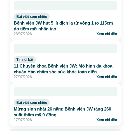
Bài viết xem nhiều
Bệnh viện JW hút 5 lít dịch lạ từ vòng 1 to 115cm
do tiêm mỡ nhân tạo
28/07/2026
Xem chi tiết
›
Tin nổi bật
11 Chuyên khoa Bệnh viện JW: Mô hình đa khoa
chuẩn Hàn chăm sóc sức khỏe toàn diện
27/07/2026
Xem chi tiết
›
Bài viết xem nhiều
Mừng sinh nhật 26 năm: Bệnh viện JW tặng 260
suất thẩm mỹ 0 đồng
17/07/2026
Xem chi tiết
›