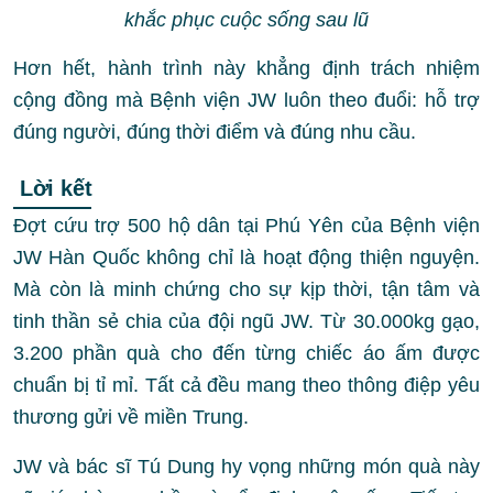
khắc phục cuộc sống sau lũ
Hơn hết, hành trình này khẳng định trách nhiệm
cộng đồng mà Bệnh viện JW luôn theo đuổi: hỗ trợ
đúng người, đúng thời điểm và đúng nhu cầu.
Lời kết
Đợt cứu trợ 500 hộ dân tại Phú Yên của Bệnh viện
JW Hàn Quốc không chỉ là hoạt động thiện nguyện.
Mà còn là minh chứng cho sự kịp thời, tận tâm và
tinh thần sẻ chia của đội ngũ JW. Từ 30.000kg gạo,
3.200 phần quà cho đến từng chiếc áo ấm được
chuẩn bị tỉ mỉ. Tất cả đều mang theo thông điệp yêu
thương gửi về miền Trung.
JW và bác sĩ Tú Dung hy vọng những món quà này