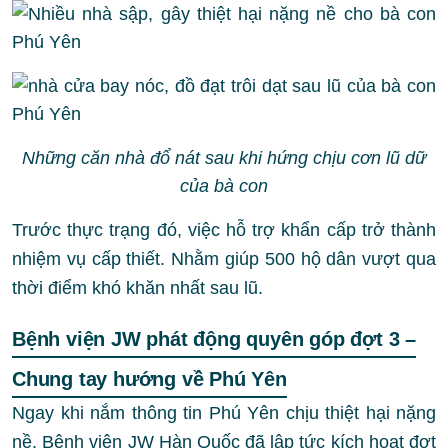
Những căn nhà đổ nát sau khi hứng chịu cơn lũ dữ
của bà con
Trước thực trạng đó, việc hỗ trợ khẩn cấp trở thành
nhiệm vụ cấp thiết. Nhằm giúp 500 hộ dân vượt qua
thời điểm khó khăn nhất sau lũ.
Bệnh viện JW phát động quyên góp đợt 3 –
Chung tay hướng về Phú Yên
Ngay khi nắm thông tin Phú Yên chịu thiệt hại nặng
nề,
Bệnh viện JW Hàn Quốc
đã lập tức kích hoạt đợt