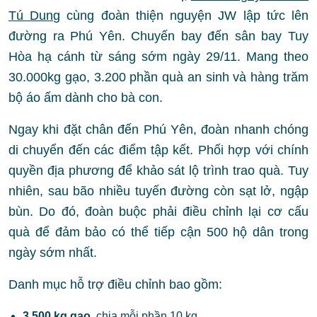
Tú Dung
cùng đoàn thiện nguyện JW lập tức lên
đường ra Phú Yên. Chuyến bay đến sân bay Tuy
Hòa hạ cánh từ sáng sớm ngày 29/11. Mang theo
30.000kg gạo, 3.200 phần quà an sinh và hàng trăm
bộ áo ấm dành cho bà con.
Ngay khi đặt chân đến Phú Yên, đoàn nhanh chóng
di chuyển đến các điểm tập kết. Phối hợp với chính
quyền địa phương để khảo sát lộ trình trao quà. Tuy
nhiên, sau bão nhiều tuyến đường còn sạt lở, ngập
bùn. Do đó, đoàn buộc phải điều chỉnh lại cơ cấu
quà để đảm bảo có thể tiếp cận 500 hộ dân trong
ngày sớm nhất.
Danh mục hỗ trợ điều chỉnh bao gồm:
3.500 kg gạo
, chia mỗi phần 10 kg