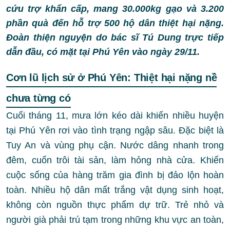
cứu trợ khẩn cấp, mang 30.000kg gạo và 3.200
phần quà đến hỗ trợ 500 hộ dân thiệt hại nặng.
Đoàn thiện nguyện do bác sĩ Tú Dung trực tiếp
dẫn đầu, có mặt tại Phú Yên vào ngày 29/11.
Cơn lũ lịch sử ở Phú Yên: Thiệt hại nặng nề
chưa từng có
Cuối tháng 11, mưa lớn kéo dài khiến nhiều huyện
tại Phú Yên rơi vào tình trạng ngập sâu. Đặc biệt là
Tuy An và vùng phụ cận. Nước dâng nhanh trong
đêm, cuốn trôi tài sản, làm hỏng nhà cửa. Khiến
cuộc sống của hàng trăm gia đình bị đảo lộn hoàn
toàn. Nhiều hộ dân mất trắng vật dụng sinh hoạt,
không còn nguồn thực phẩm dự trữ. Trẻ nhỏ và
người già phải trú tạm trong những khu vực an toàn,