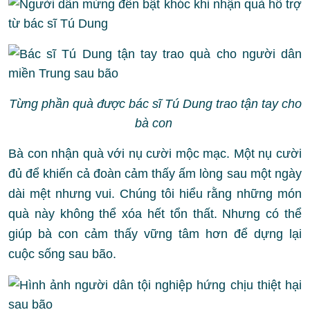
Từng phần quà được bác sĩ Tú Dung trao tận tay cho
bà con
Bà con nhận quà với nụ cười mộc mạc. Một nụ cười
đủ để khiến cả đoàn cảm thấy ấm lòng sau một ngày
dài mệt nhưng vui. Chúng tôi hiểu rằng những món
quà này không thể xóa hết tổn thất. Nhưng có thể
giúp bà con cảm thấy vững tâm hơn để dựng lại
cuộc sống sau bão.