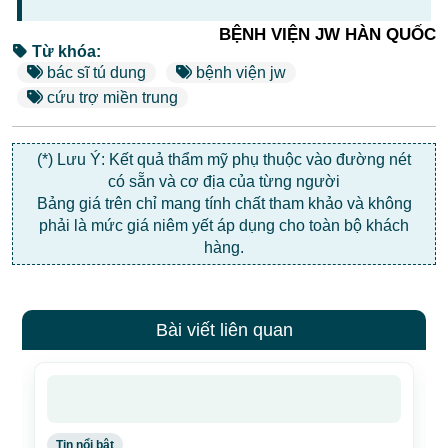
BỆNH VIỆN JW HÀN QUỐC
Từ khóa:
bác sĩ tú dung
bệnh viện jw
cứu trợ miền trung
(*) Lưu Ý: Kết quả thẩm mỹ phụ thuộc vào đường nét
có sẵn và cơ địa của từng người
Bảng giá trên chỉ mang tính chất tham khảo và không
phải là mức giá niêm yết áp dụng cho toàn bộ khách
hàng.
Bài viết liên quan
Tin nổi bật