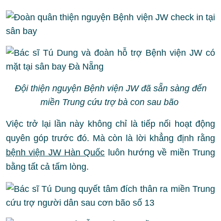
Đội thiện nguyện Bệnh viện JW đã sẵn sàng đến
miền Trung cứu trợ bà con sau bão
Việc trở lại lần này không chỉ là tiếp nối hoạt động
quyên góp trước đó. Mà còn là lời khẳng định rằng
bệnh viện JW Hàn Quốc
luôn hướng về miền Trung
bằng tất cả tấm lòng.