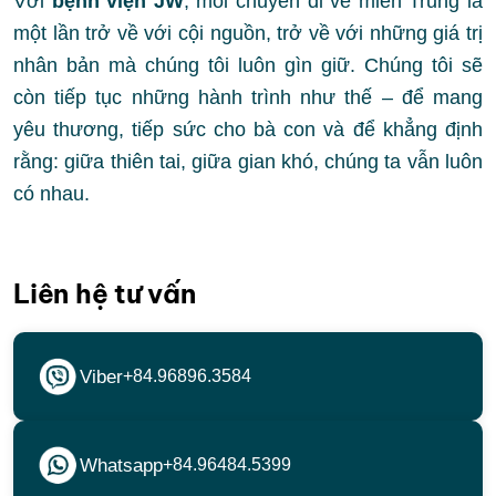
Với
bệnh viện JW
, mỗi chuyến đi về miền Trung là
một lần trở về với cội nguồn, trở về với những giá trị
nhân bản mà chúng tôi luôn gìn giữ. Chúng tôi sẽ
còn tiếp tục những hành trình như thế – để mang
yêu thương, tiếp sức cho bà con và để khẳng định
rằng: giữa thiên tai, giữa gian khó, chúng ta vẫn luôn
có nhau.
Liên hệ tư vấn
Viber
+84.96896.3584
Whatsapp
+84.96484.5399