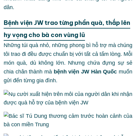
dân.
Bệnh viện JW trao từng phần quà, thắp lên
hy vọng cho bà con vùng lũ
Những túi quà nhỏ, những phong bì hỗ trợ mà chúng
tôi trao đi đều được chuẩn bị với tất cả tấm lòng. Mỗi
món quà, dù không lớn. Nhưng chứa đựng sự sẻ
chia chân thành mà
bệnh viện JW
Hàn Quốc
muốn
gửi đến từng gia đình.