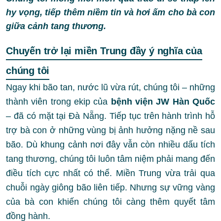
hy vọng, tiếp thêm niềm tin và hơi ấm cho bà con
giữa cảnh tang thương.
Chuyến trở lại miền Trung đầy ý nghĩa của
chúng tôi
Ngay khi bão tan, nước lũ vừa rút, chúng tôi – những
thành viên trong ekip của
b
ệnh viện JW
Hàn Quốc
– đã có mặt tại Đà Nẵng. Tiếp tục trên hành trình hỗ
trợ bà con ở những vùng bị ảnh hưởng nặng nề sau
bão. Dù khung cảnh nơi đây vẫn còn nhiều dấu tích
tang thương, chúng tôi luôn tâm niệm phải mang đến
điều tích cực nhất có thể. Miền Trung vừa trải qua
chuỗi ngày giông bão liên tiếp. Nhưng sự vững vàng
của bà con khiến chúng tôi càng thêm quyết tâm
đồng hành.