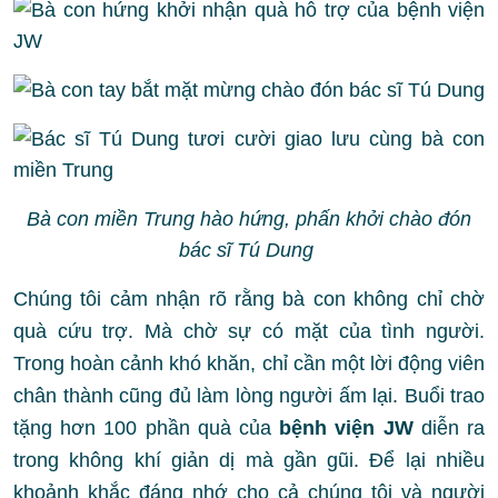
Bà con miền Trung hào hứng, phấn khởi chào đón
bác sĩ Tú Dung
Chúng tôi cảm nhận rõ rằng bà con không chỉ chờ
quà cứu trợ. Mà chờ sự có mặt của tình người.
Trong hoàn cảnh khó khăn, chỉ cần một lời động viên
chân thành cũng đủ làm lòng người ấm lại. Buổi trao
tặng hơn 100 phần quà của
bệnh viện JW
diễn ra
trong không khí giản dị mà gần gũi. Để lại nhiều
khoảnh khắc đáng nhớ cho cả chúng tôi và người