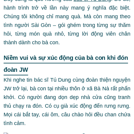
hành trình trở về lần này mang ý nghĩa đặc biệt.
Chúng tôi không chỉ mang quà. Mà còn mang theo
tình người Sài Gòn – gói ghém trong từng sự thăm
hỏi, từng món quà nhỏ, từng lời động viên chân
thành dành cho bà con.
Niềm vui và sự xúc động của bà con khi đón
đoàn JW
Khi nghe tin bác sĩ Tú Dung cùng đoàn thiện nguyện
JW trở lại, bà con tại nhiều thôn ở xã Bà Nà rất phấn
khởi. Có người đang dọn dẹp nhà cửa cũng tranh
thủ chạy ra đón. Có cụ già xúc động đến rưng rưng.
Mọi cái bắt tay, cái ôm, câu chào hỏi đều chan chứa
tình cảm.