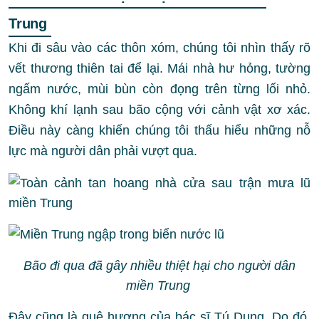
Trung
Khi đi sâu vào các thôn xóm, chúng tôi nhìn thấy rõ
vết thương thiên tai để lại. Mái nhà hư hỏng, tường
ngấm nước, mùi bùn còn đọng trên từng lối nhỏ.
Không khí lạnh sau bão cộng với cảnh vật xơ xác.
Điều này càng khiến chúng tôi thấu hiểu những nỗ
lực mà người dân phải vượt qua.
Bão đi qua đã gây nhiều thiệt hại cho người dân
miền Trung
Đây cũng là quê hương của
bác sĩ Tú Dung
. Do đó,