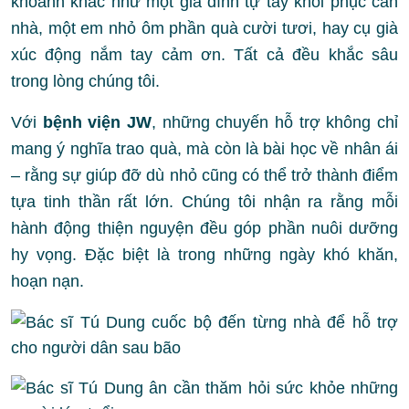
khoảnh khắc như một gia đình tự tay khôi phục căn
nhà, một em nhỏ ôm phần quà cười tươi, hay cụ già
xúc động nắm tay cảm ơn. Tất cả đều khắc sâu
trong lòng chúng tôi.
Với
bệnh viện JW
, những chuyến hỗ trợ không chỉ
mang ý nghĩa trao quà, mà còn là bài học về nhân ái
– rằng sự giúp đỡ dù nhỏ cũng có thể trở thành điểm
tựa tinh thần rất lớn. Chúng tôi nhận ra rằng mỗi
hành động thiện nguyện đều góp phần nuôi dưỡng
hy vọng. Đặc biệt là trong những ngày khó khăn,
hoạn nạn.