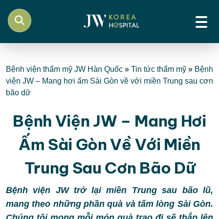
Bệnh viện thẩm mỹ JW Hàn Quốc
»
Tin tức thẩm mỹ
»
Bệnh
viện JW – Mang hơi ấm Sài Gòn về với miền Trung sau cơn
bão dữ
Bệnh Viện JW – Mang Hơi
Ấm Sài Gòn Về Với Miền
Trung Sau Cơn Bão Dữ
Bệnh viện JW trở lại miền Trung sau bão lũ,
mang theo những phần quà và tấm lòng Sài Gòn.
Chúng tôi mong mỗi món quà trao đi sẽ thắp lên