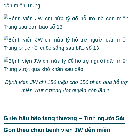
Bệnh viện JW chi 150 triệu cho 350 phần quà hỗ trợ
miền Trung trong đợt quyên góp lần 1
Giữa hậu bão tang thương – Tình người Sài
Gòn theo chân bệnh viện JW đến miền