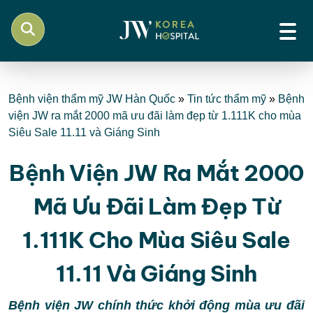
Bệnh viện thẩm mỹ JW Hàn Quốc
»
Tin tức thẩm mỹ
»
Bệnh
viện JW ra mắt 2000 mã ưu đãi làm đẹp từ 1.111K cho mùa
Siêu Sale 11.11 và Giáng Sinh
Bệnh Viện JW Ra Mắt 2000
Mã Ưu Đãi Làm Đẹp Từ
1.111K Cho Mùa Siêu Sale
11.11 Và Giáng Sinh
Bệnh viện JW chính thức khởi động mùa ưu đãi