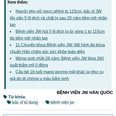
Xem thêm:
Người phụ nữ ngực phình to 115cm, bác sĩ JW
lấy gần 5 lít dịch và chất lạ sau 20 năm tiêm mỡ nhân
tạo
Bệnh viện JW hút 5 lít dịch lạ từ vòng 1 to 115cm
do tiêm mỡ nhân tạo
11 Chuyên khoa Bệnh viện JW: Mô hình đa khoa
chuẩn Hàn chăm sóc sức khỏe toàn diện
Mừng sinh nhật 26 năm: Bệnh viện JW tặng 260
suất thẩm mỹ 0 đồng
Cậu bé 16 tuổi mang gương mặt khác lạ như cụ
già do di chứng u máu bẩm sinh
BỆNH VIỆN JW HÀN QUỐC
Từ khóa:
bác sĩ tú dung
bệnh viện jw