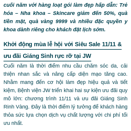
cuối năm với hàng loạt gói làm đẹp hấp dẫn: Trẻ
hóa – Nha khoa – Skincare giảm đến 50%, quà
tiền mặt, quà vàng 9999 và nhiều đặc quyền y
khoa dành riêng cho khách đặt lịch sớm.
Khởi động mùa lễ hội với Siêu Sale 11/11 &
ưu đãi Giáng Sinh rực rỡ tại JW
Cuối năm là thời điểm nhu cầu chăm sóc da, cải
thiện nhan sắc và nâng cấp diện mạo tăng cao.
Nhằm mang đến cơ hội làm đẹp hiệu quả và tiết
kiệm, Bệnh viện JW triển khai hai sự kiện ưu đãi quy
mô lớn: chương trình 11/11 và ưu đãi Giáng Sinh
Rinh Vàng. Đây là thời điểm lý tưởng để khách hàng
thỏa sức lựa chọn dịch vụ chất lượng với chi phí tối
ưu nhất.