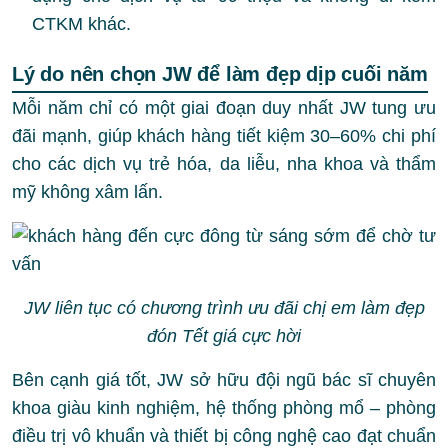
CTKM khác.
Lý do nên chọn JW để làm đẹp dịp cuối năm
Mỗi năm chỉ có một giai đoạn duy nhất JW tung ưu
đãi mạnh, giúp khách hàng tiết kiệm 30–60% chi phí
cho các dịch vụ trẻ hóa, da liễu, nha khoa và thẩm
mỹ không xâm lấn.
JW liên tục có chương trình ưu đãi chị em làm đẹp
đón Tết giá cực hời
Bên cạnh giá tốt, JW sở hữu đội ngũ bác sĩ chuyên
khoa giàu kinh nghiệm, hệ thống phòng mổ – phòng
điều trị vô khuẩn và thiết bị công nghệ cao đạt chuẩn