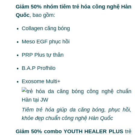
Giảm 50% nhóm tiêm trẻ hóa công nghệ Hàn
Quốc
, bao gồm:
Collagen căng bóng
Meso EGF phục hồi
PRP Plus tự thân
B.A.P Profhilo
Exosome Multi+
Tiêm trẻ hóa giúp da căng bóng, phục hồi,
khỏe đẹp chuẩn công nghệ Hàn Quốc
Giảm 50% combo YOUTH HEALER PLUS
trẻ