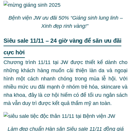
Bệnh viện JW ưu đãi 50% “Giáng sinh lung linh –
Xinh đẹp rinh vàng!”
Siêu sale 11/11 – 24 giờ vàng để săn ưu đãi
cực hời
Chương trình 11/11 tại JW được thiết kế dành cho
những khách hàng muốn cải thiện làn da và ngoại
hình một cách nhanh chóng trong mùa lễ hội. Với
nhiều mức ưu đãi mạnh ở nhóm trẻ hóa, skincare và
nha khoa, đây là cơ hội hiếm có để tối ưu ngân sách
mà vẫn duy trì được kết quả thẩm mỹ an toàn.
Làm đẹp chuẩn Hàn săn Siêu sale 11/11 đồng giá