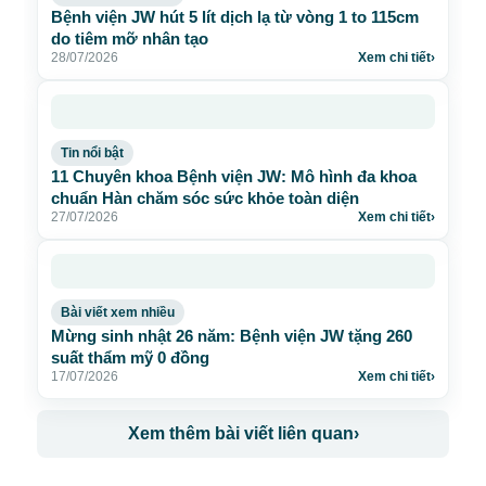
Bệnh viện JW hút 5 lít dịch lạ từ vòng 1 to 115cm
do tiêm mỡ nhân tạo
28/07/2026
Xem chi tiết
›
Tin nổi bật
11 Chuyên khoa Bệnh viện JW: Mô hình đa khoa
chuẩn Hàn chăm sóc sức khỏe toàn diện
27/07/2026
Xem chi tiết
›
Bài viết xem nhiều
Mừng sinh nhật 26 năm: Bệnh viện JW tặng 260
suất thẩm mỹ 0 đồng
17/07/2026
Xem chi tiết
›
Xem thêm bài viết liên quan
›