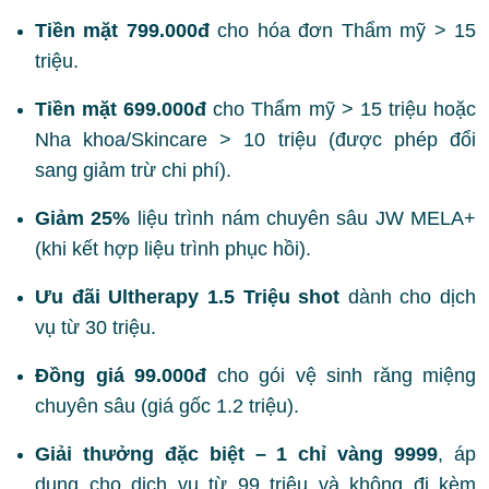
Tiền mặt 799.000đ
cho hóa đơn Thẩm mỹ > 15
triệu.
Tiền mặt 699.000đ
cho Thẩm mỹ > 15 triệu hoặc
Nha khoa/Skincare > 10 triệu (được phép đổi
sang giảm trừ chi phí).
Giảm 25%
liệu trình nám chuyên sâu JW MELA+
(khi kết hợp liệu trình phục hồi).
Ưu đãi Ultherapy 1.5 Triệu shot
dành cho dịch
vụ từ 30 triệu.
Đồng giá 99.000đ
cho gói vệ sinh răng miệng
chuyên sâu (giá gốc 1.2 triệu).
Giải thưởng đặc biệt – 1 chỉ vàng 9999
, áp
dụng cho dịch vụ từ 99 triệu và không đi kèm