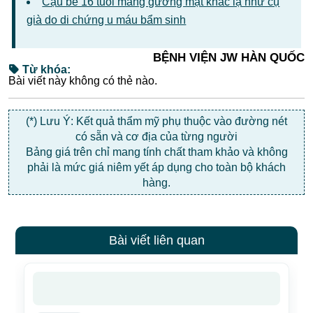
Cậu bé 16 tuổi mang gương mặt khác lạ như cụ
già do di chứng u máu bẩm sinh
BỆNH VIỆN JW HÀN QUỐC
Từ khóa:
Bài viết này không có thẻ nào.
(*) Lưu Ý: Kết quả thẩm mỹ phụ thuộc vào đường nét
có sẵn và cơ địa của từng người
Bảng giá trên chỉ mang tính chất tham khảo và không
phải là mức giá niêm yết áp dụng cho toàn bộ khách
hàng.
Bài viết liên quan