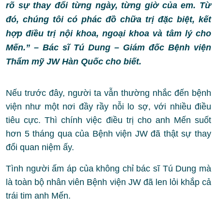
rõ sự thay đổi từng ngày, từng giờ của em. Từ
đó, chúng tôi có phác đồ chữa trị đặc biệt, kết
hợp điều trị nội khoa, ngoại khoa và tâm lý cho
Mến.” – Bác sĩ Tú Dung – Giám đốc Bệnh viện
Thẩm mỹ JW Hàn Quốc cho biết.
Nếu trước đây, người ta vẫn thường nhắc đến bệnh
viện như một nơi đầy rầy nỗi lo sợ, với nhiều điều
tiêu cực. Thì chính việc điều trị cho anh Mến suốt
hơn 5 tháng qua của Bệnh viện JW đã thật sự thay
đổi quan niệm ấy.
Tình người ấm áp của không chỉ bác sĩ Tú Dung mà
là toàn bộ nhân viên Bệnh viện JW đã len lỏi khắp cả
trái tim anh Mến.