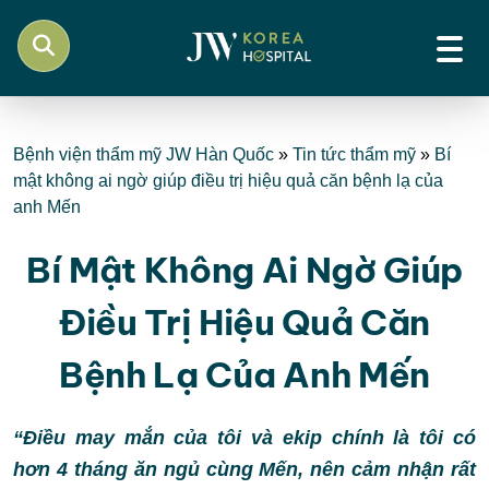
Bệnh viện thẩm mỹ JW Hàn Quốc
»
Tin tức thẩm mỹ
»
Bí
mật không ai ngờ giúp điều trị hiệu quả căn bệnh lạ của
anh Mến
Bí Mật Không Ai Ngờ Giúp
Điều Trị Hiệu Quả Căn
Bệnh Lạ Của Anh Mến
“Điều may mắn của tôi và ekip chính là tôi có
hơn 4 tháng ăn ngủ cùng Mến, nên cảm nhận rất