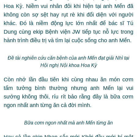
Hoa Kỳ. Niềm vui nhân đôi khi hiện tại anh Mến đã
không còn sợ sệt hay rụt rè khi đối diện với người
khác. Đó là niềm động lực lớn nhất để bác sĩ Tú
Dung cùng ekip Bệnh viện JW tiếp tục nỗ lực trong
hành trình điều trị và tìm lại cuộc sống cho anh Mến.
Đề tài nghiên cứu căn bệnh của anh Mến đạt giải Nhì tại
Hội nghị Nội khoa Hoa Kỳ
Còn nhớ lần đầu tiên khi cùng nhau ăn món cơm
tấm tưởng bình thường nhưng anh Mến lại vui
sướng không thôi, ríu rít bảo rằng đây là bữa cơm
ngon nhất anh từng ăn cả đời mình.
Bữa cơm ngon nhất mà anh Mến từng ăn