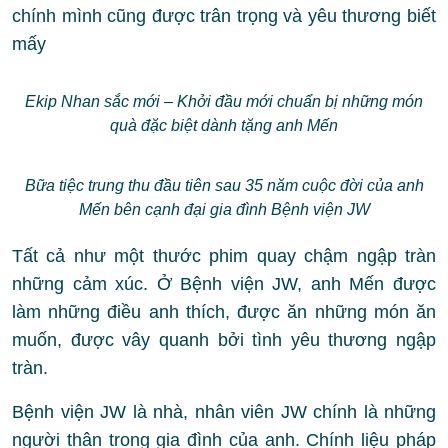
chính mình cũng được trân trọng và yêu thương biết
mấy
Ekip Nhan sắc mới – Khởi đầu mới chuẩn bị những món
quà đặc biệt dành tặng anh Mến
Bữa tiệc trung thu đầu tiên sau 35 năm cuộc đời của anh
Mến bên cạnh đại gia đình Bệnh viện JW
Tất cả như một thước phim quay chậm ngập tràn
những cảm xúc. Ở Bệnh viện JW, anh Mến được
làm những điều anh thích, được ăn những món ăn
muốn, được vây quanh bởi tình yêu thương ngập
tràn.
Bệnh viện JW là nhà, nhân viên JW chính là những
người thân trong gia đình của anh. Chính liệu pháp