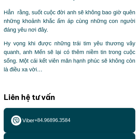
Hẳn rằng, suốt cuộc đời anh sẽ không bao giờ quên
những khoảnh khắc ấm áp cùng những con người
đáng yêu nơi đây.
Hy vọng khi được những trái tim yêu thương vây
quanh, anh Mến sẽ lại có thêm niềm tin trong cuộc
sống. Một cái kết viên mãn hạnh phúc sẽ không còn
là điều xa vời…
Liên hệ tư vấn
Viber
+84.96896.3584