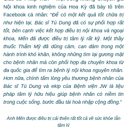
Nội khoa kinh nghiệm của Hoa Kỳ đã bày tỏ trên
Facebook cá nhân: “
Để có một kết quả tốt chữa trị
như hiện tại, Bác sĩ Tú Dung đã có sự phối hợp rất
tốt, bên cạnh việc kết hợp điều trị nội khoa và ngoại
khoa, Mến đã được điều trị tâm lý rất kỹ. Một thầy
thuốc Thẩm Mỹ đã dũng cảm, can đảm trong một
hành trình khó khăn, không những tìm lại gương mặt
cho bệnh nhân mà còn phối hợp đa chuyên khoa từ
đa quốc gia để tìm ra bệnh lý nội khoa nguyên nhân.
Hơn nữa, chính tấm lòng yêu thương bệnh nhân của
Bác sĩ Tú Dung và ekip của Bệnh viện JW là liệu
pháp tâm lý hữu hiệu giúp bệnh nhân có niềm tin
trong cuộc sống, bước đầu tái hoà nhập cộng đồng
.”
Anh Mến được điều trị cải thiện rất tốt cả về sức khỏe lẫn
tâm lý