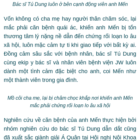
Bác sĩ Tú Dung luôn ở bên cạnh động viên anh Mến
Vốn không có cha mẹ hay người thân chăm sóc, lại
mắc phải căn bệnh quái ác, khiến anh Mến bị tổn
thương tâm lý nặng nề dẫn đến chứng rối loạn lo âu
xã hội, luôn mặc cảm tự ti khi giao tiếp với bất kỳ ai.
Đồng cảm sâu sắc với bệnh nhân, bác sĩ Tú Dung
cùng ekip y bác sĩ và nhân viên bệnh viện JW luôn
dành một tình cảm đặc biệt cho anh, coi Mến như
một thành viên trong gia đình.
Mồ côi cha mẹ, lại bị châm chọc khắp nơi khiến anh Mến
mắc phải chứng rối loạn lo âu xã hội
Nghiên cứu về căn bệnh của anh Mến thực hiện bởi
nhóm nghiên cứu do bác sĩ Tú Dung dẫn dắt cũng
đã xuất sắc giành giải Á Quân tại Hội nghị Nội Khoa