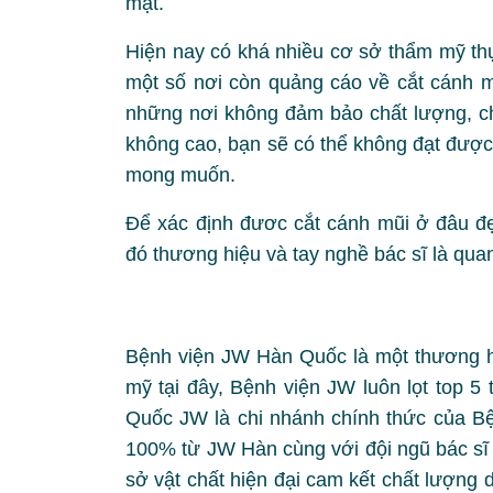
mặt.
Hiện nay có khá nhiều cơ sở thẩm mỹ thự
một số nơi còn quảng cáo về cắt cánh mũ
những nơi không đảm bảo chất lượng, ch
không cao, bạn sẽ có thể không đạt đượ
mong muốn.
Để xác định đươc cắt cánh mũi ở đâu đẹ
đó thương hiệu và tay nghề bác sĩ là quan
Bệnh viện JW Hàn Quốc là một thương hi
mỹ tại đây, Bệnh viện JW luôn lọt top 5
Quốc JW là chi nhánh chính thức của B
100% từ JW Hàn cùng với đội ngũ bác sĩ
sở vật chất hiện đại cam kết chất lượng