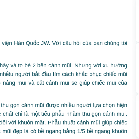
viện Hàn Quốc JW. Với câu hỏi của bạn chúng tôi
hấy và to bè 2 bên cánh mũi. Nhưng với xu hướng
ì nhiều người bắt đầu tìm cách khắc phục chiếc mũi
 nâng mũi và cắt cánh mũi sẽ giúp chiếc mũi của
thu gọn cánh mũi được nhiều người lựa chọn hiện
chất chỉ là một tiểu phẫu nhằm thu gọn cánh mũi,
 đối với khuôn mặt. Phẫu thuật cánh mũi giúp chiếc
ếc mũi đẹp là có bề ngang bằng 1/5 bề ngang khuôn