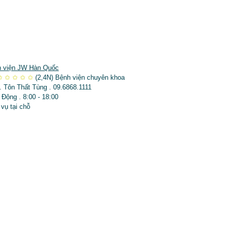
 viện JW Hàn Quốc
✩
✩
✩
✩
✩
(2,4N)
Bệnh viện chuyên khoa
. Tôn Thất Tùng . 09.6868.1111
 Động . 8:00 - 18:00
 vụ tại chỗ