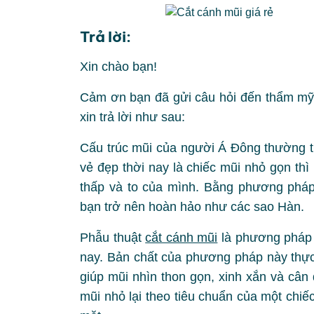
Trả lời:
Xin chào bạn!
Cảm ơn bạn đã gửi câu hỏi đến thẩm mỹ 
xin trả lời như sau:
Cấu trúc mũi của người Á Đông thường t
vẻ đẹp thời nay là chiếc mũi nhỏ gọn th
thấp và to của mình. Bằng phương pháp
bạn trở nên hoàn hảo như các sao Hàn.
Phẫu thuật
cắt cánh mũi
là phương pháp 
nay. Bản chất của phương pháp này thực 
giúp mũi nhìn thon gọn, xinh xắn và cân
mũi nhỏ lại theo tiêu chuẩn của một chi