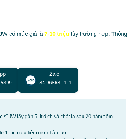
JW có mức giá là
7-10 triệu
tùy trường hợp. Thông
pp
Zalo
.5399
+84.96868.1111
sĩ JW lấy gần 5 lít dịch và chất lạ sau 20 năm tiêm
1 to 115cm do tiêm mỡ nhân tạo