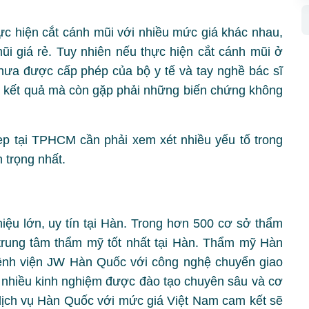
c hiện cắt cánh mũi với nhiều mức giá khác nhau,
i giá rẻ. Tuy nhiên nếu thực hiện cắt cánh mũi ở
ưa được cấp phép của bộ y tế và tay nghề bác sĩ
c kết quả mà còn gặp phải những biến chứng không
p tại TPHCM cần phải xem xét nhiều yếu tố trong
 trọng nhất.
ệu lớn, uy tín tại Hàn. Trong hơn 500 cơ sở thẩm
 trung tâm thẩm mỹ tốt nhất tại Hàn. Thẩm mỹ Hàn
ệnh viện JW Hàn Quốc với công nghệ chuyển giao
 nhiều kinh nghiệm được đào tạo chuyên sâu và cơ
 dịch vụ Hàn Quốc với mức giá Việt Nam cam kết sẽ