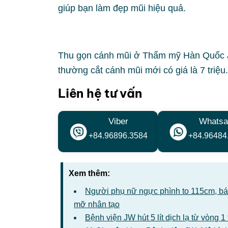
giúp bạn làm đẹp mũi hiệu quả.
Thu gọn cánh mũi ở Thẩm mỹ Hàn Quốc 
thường cắt cánh mũi mới có giá là 7 triệu.
Liên hệ tư vấn
Viber
Whatsa
+84.96896.3584
+84.96484
Xem thêm:
Người phụ nữ ngực phình to 115cm, bác 
mỡ nhân tạo
Bệnh viện JW hút 5 lít dịch lạ từ vòng 