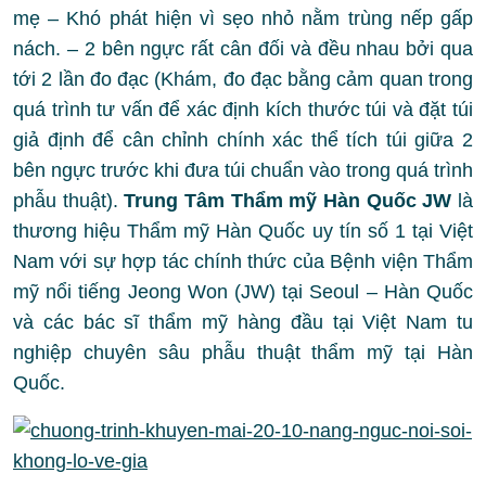
mẹ – Khó phát hiện vì sẹo nhỏ nằm trùng nếp gấp
nách. – 2 bên ngực rất cân đối và đều nhau bởi qua
tới 2 lần đo đạc (Khám, đo đạc bằng cảm quan trong
quá trình tư vấn để xác định kích thước túi và đặt túi
giả định để cân chỉnh chính xác thể tích túi giữa 2
bên ngực trước khi đưa túi chuẩn vào trong quá trình
phẫu thuật).
Trung Tâm Thẩm mỹ Hàn Quốc JW
là
thương hiệu Thẩm mỹ Hàn Quốc uy tín số 1 tại Việt
Nam với sự hợp tác chính thức của Bệnh viện Thẩm
mỹ nổi tiếng Jeong Won (JW) tại Seoul – Hàn Quốc
và các bác sĩ thẩm mỹ hàng đầu tại Việt Nam tu
nghiệp chuyên sâu phẫu thuật thẩm mỹ tại Hàn
Quốc.