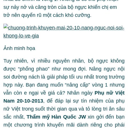
sự nảy nở và căng tròn của bộ ngực khiến chị em
trở nên quyến rũ một cách khó cưỡng.
Ảnh minh họa
Tuy nhiên, vì nhiều nguyên nhân, bộ ngực không
được “phổng phao” như mong đợi. Nâng ngực nội
soi đường nách là giải pháp tối ưu nhất trong trường
hợp này. Bạn đang muốn “nâng cấp” vòng 1 nhưng
vẫn còn e ngại về giá cả? Nhân ngày
Phụ nữ Việt
Nam 20-10-2013
, để đáp lại sự tín nhiệm của phụ
nữ Việt trong suốt thời gian qua và tỏ lòng tri ân sâu
sắc nhất,
Thẩm mỹ Hàn Quốc JW
xin gởi đến bạn
một chương trình khuyến mãi dành riêng cho phái