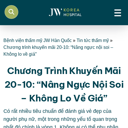
Bệnh viện thẩm mỹ JW Hàn Quốc
»
Tin tức thẩm mỹ
»
Chương trình khuyến mãi 20-10: “Nâng ngực nội soi –
Không lo về giá”
Chương Trình Khuyến Mãi
20-10: “Nâng Ngực Nội Soi
– Không Lo Về Giá”
Có rất nhiều tiêu chuẩn để đánh giá vẻ đẹp của
người phụ nữ, một trong những yếu tố quan trọng
nhất đó chính là vòng 1. Không ai có thể phụ nhận