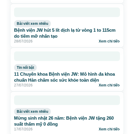
Bài viết xem nhiều
Bệnh viện JW hút 5 lít dịch lạ từ vòng 1 to 115cm
do tiêm mỡ nhân tạo
28/07/2026
Xem chi tiết
›
Tin nổi bật
11 Chuyên khoa Bệnh viện JW: Mô hình đa khoa
chuẩn Hàn chăm sóc sức khỏe toàn diện
27/07/2026
Xem chi tiết
›
Bài viết xem nhiều
Mừng sinh nhật 26 năm: Bệnh viện JW tặng 260
suất thẩm mỹ 0 đồng
17/07/2026
Xem chi tiết
›