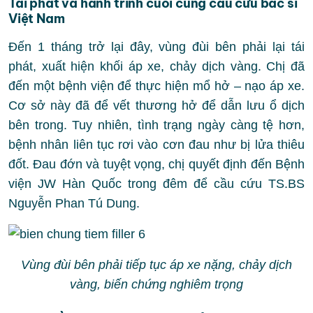
Tái phát và hành trình cuối cùng cầu cứu bác sĩ
Việt Nam
Đến 1 tháng trở lại đây, vùng đùi bên phải lại tái
phát, xuất hiện khối áp xe, chảy dịch vàng. Chị đã
đến một bệnh viện để thực hiện mổ hở – nạo áp xe.
Cơ sở này đã để vết thương hở để dẫn lưu ổ dịch
bên trong. Tuy nhiên, tình trạng ngày càng tệ hơn,
bệnh nhân liên tục rơi vào cơn đau như bị lửa thiêu
đốt. Đau đớn và tuyệt vọng, chị quyết định đến Bệnh
viện JW Hàn Quốc trong đêm để cầu cứu TS.BS
Nguyễn Phan Tú Dung.
Vùng đùi bên phải tiếp tục áp xe nặng, chảy dịch
vàng, biến chứng nghiêm trọng