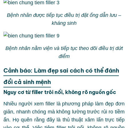
Bệnh nhân được tiếp tục điều trị đặt ống dẫn lưu –
kháng sinh
Bệnh nhân nằm viện và tiếp tục theo dõi điều trị dứt
điểm
Cảnh báo: Làm đẹp sai cách có thể đánh
đổi cả sinh mệnh
Nguy cơ từ filler trôi nổi, không rõ nguồn gốc
Nhiều người xem filler là phương pháp làm đẹp đơn
giản, nhanh chóng mà không lường trước rủi ro tiềm
ẩn. Họ quên rằng đây là thủ thuật xâm lấn trực tiếp
vào cơ thể. Việc tiêm filler trôi nổi, không rõ nguồn