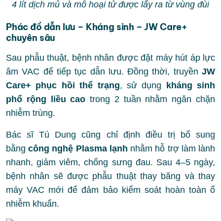
4 lít dịch mủ và mô hoại tử được lấy ra từ vùng đùi
Phác đồ dẫn lưu – Kháng sinh – JW Care+
chuyên sâu
Sau phẫu thuật, bệnh nhân được đặt máy hút áp lực
âm VAC để tiếp tục dẫn lưu. Đồng thời, truyền
JW
Care+ phục hồi thể trạng
, sử dụng
kháng sinh
phổ rộng liều cao
trong 2 tuần nhằm ngăn chặn
nhiễm trùng.
Bác sĩ Tú Dung cũng chỉ định điều trị bổ sung
bằng
công nghệ Plasma lạnh
nhằm hỗ trợ làm lành
nhanh, giảm viêm, chống sưng đau. Sau 4–5 ngày,
bệnh nhân sẽ được phẫu thuật thay băng và thay
máy VAC mới để đảm bảo kiểm soát hoàn toàn ổ
nhiễm khuẩn.