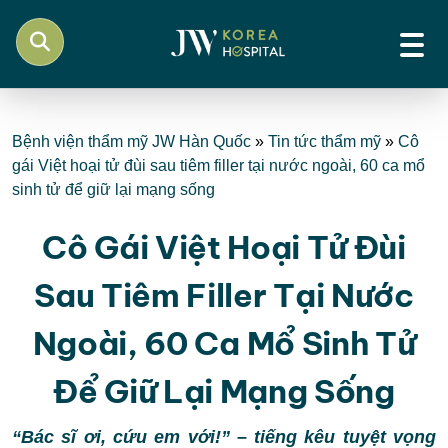
Bệnh viện thẩm mỹ JW Hàn Quốc
»
Tin tức thẩm mỹ
»
Cô
gái Việt hoại tử đùi sau tiêm filler tại nước ngoài, 60 ca mổ
sinh tử để giữ lại mạng sống
Cô Gái Việt Hoại Tử Đùi
Sau Tiêm Filler Tại Nước
Ngoài, 60 Ca Mổ Sinh Tử
Để Giữ Lại Mạng Sống
“Bác sĩ ơi, cứu em với!” – tiếng kêu tuyệt vọng