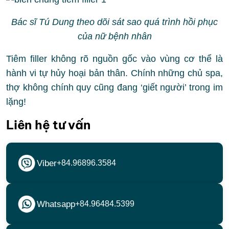
Bác sĩ Tú Dung theo dõi sát sao quá trình hồi phục
của nữ bệnh nhân
Tiêm filler không rõ nguồn gốc vào vùng cơ thể là
hành vi tự hủy hoại bản thân. Chính những chủ spa,
thợ không chính quy cũng đang ‘giết người’ trong im
lặng!
Liên hệ tư vấn
Viber
+84.96896.3584
Whatsapp
+84.96484.5399