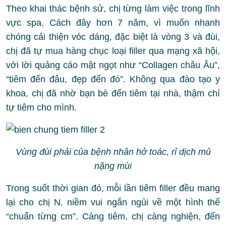
Theo khai thác bệnh sử, chị từng làm việc trong lĩnh
vực spa. Cách đây hơn 7 năm, vì muốn nhanh
chóng cải thiện vóc dáng, đặc biệt là vòng 3 và đùi,
chị đã tự mua hàng chục loại filler qua mạng xã hội,
với lời quảng cáo mật ngọt như “Collagen châu Âu”,
“tiêm đến đâu, đẹp đến đó”. Không qua đào tạo y
khoa, chị đã nhờ bạn bè đến tiêm tại nhà, thậm chí
tự tiêm cho mình.
Vùng đùi phải của bệnh nhân hở toác, rỉ dịch mủ
nặng mùi
Trong suốt thời gian đó, mỗi lần tiêm filler đều mang
lại cho chị N. niềm vui ngắn ngủi về một hình thể
“chuẩn từng cm”. Càng tiêm, chị càng nghiện, đến