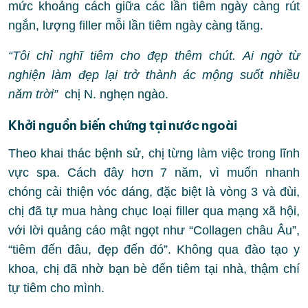
mức khoảng cách giữa các lần tiêm ngày càng rút
ngắn, lượng filler mỗi lần tiêm ngày càng tăng.
“Tôi chỉ nghĩ tiêm cho đẹp thêm chút. Ai ngờ từ
nghiện làm đẹp lại trở thành ác mộng suốt nhiều
năm trời”
chị N. nghẹn ngào.
Khởi nguồn biến chứng tại nước ngoài
Theo khai thác bệnh sử, chị từng làm việc trong lĩnh
vực spa. Cách đây hơn 7 năm, vì muốn nhanh
chóng cải thiện vóc dáng, đặc biệt là vòng 3 và đùi,
chị đã tự mua hàng chục loại filler qua mạng xã hội,
với lời quảng cáo mật ngọt như “Collagen châu Âu”,
“tiêm đến đâu, đẹp đến đó”. Không qua đào tạo y
khoa, chị đã nhờ bạn bè đến tiêm tại nhà, thậm chí
tự tiêm cho mình.