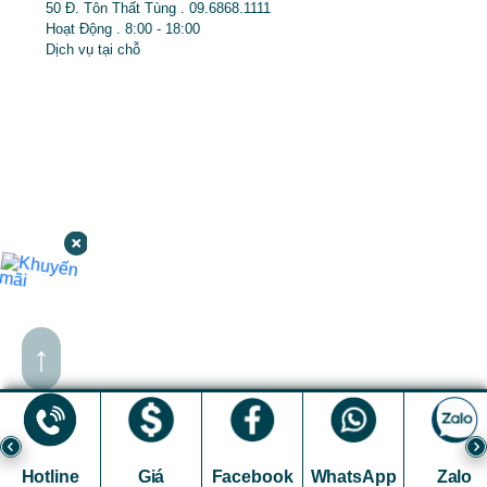
50 Đ. Tôn Thất Tùng . 09.6868.1111
Hoạt Động . 8:00 - 18:00
Dịch vụ tại chỗ
↑
Hotline
Giá
Facebook
WhatsApp
Zalo