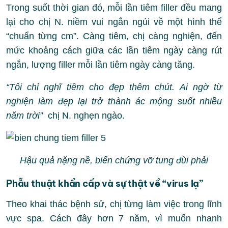
Trong suốt thời gian đó, mỗi lần tiêm filler đều mang
lại cho chị N. niềm vui ngắn ngủi về một hình thể
“chuẩn từng cm”. Càng tiêm, chị càng nghiện, đến
mức khoảng cách giữa các lần tiêm ngày càng rút
ngắn, lượng filler mỗi lần tiêm ngày càng tăng.
“Tôi chỉ nghĩ tiêm cho đẹp thêm chút. Ai ngờ từ
nghiện làm đẹp lại trở thành ác mộng suốt nhiều
năm trời”
chị N. nghẹn ngào.
Hậu quả nặng nề, biến chứng vỡ tung đùi phải
Phẫu thuật khẩn cấp và sự thật về “virus lạ”
Theo khai thác bệnh sử, chị từng làm việc trong lĩnh
vực spa. Cách đây hơn 7 năm, vì muốn nhanh