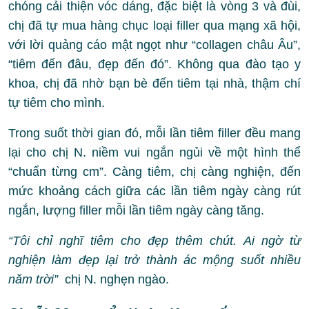
chóng cải thiện vóc dáng, đặc biệt là vòng 3 và đùi,
chị đã tự mua hàng chục loại filler qua mạng xã hội,
với lời quảng cáo mật ngọt như “collagen châu Âu”,
“tiêm đến đâu, đẹp đến đó”. Không qua đào tạo y
khoa, chị đã nhờ bạn bè đến tiêm tại nhà, thậm chí
tự tiêm cho mình.
Trong suốt thời gian đó, mỗi lần tiêm filler đều mang
lại cho chị N. niềm vui ngắn ngủi về một hình thể
“chuẩn từng cm”. Càng tiêm, chị càng nghiện, đến
mức khoảng cách giữa các lần tiêm ngày càng rút
ngắn, lượng filler mỗi lần tiêm ngày càng tăng.
“Tôi chỉ nghĩ tiêm cho đẹp thêm chút. Ai ngờ từ
nghiện làm đẹp lại trở thành ác mộng suốt nhiều
năm trời”
chị N. nghẹn ngào.