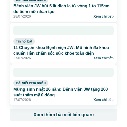
Bệnh viện JW hút 5 lít dịch lạ từ vòng 1 to 115cm
do tiêm mỡ nhân tạo
28/07/2026
Xem chi tiết
›
Tin nổi bật
11 Chuyên khoa Bệnh viện JW: Mô hình đa khoa
chuẩn Hàn chăm sóc sức khỏe toàn diện
27/07/2026
Xem chi tiết
›
Bài viết xem nhiều
Mừng sinh nhật 26 năm: Bệnh viện JW tặng 260
suất thẩm mỹ 0 đồng
17/07/2026
Xem chi tiết
›
Xem thêm bài viết liên quan
›