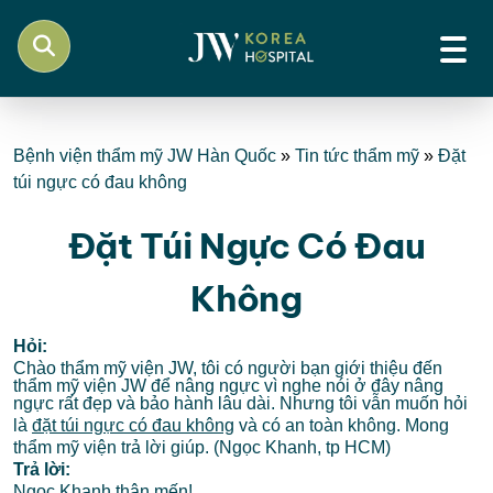
Bệnh viện thẩm mỹ JW Hàn Quốc
»
Tin tức thẩm mỹ
»
Đặt
túi ngực có đau không
Đặt Túi Ngực Có Đau
Không
Hỏi:
Chào thẩm mỹ viện JW, tôi có người bạn giới thiệu đến
thẩm mỹ viện JW để nâng ngực vì nghe nói ở đây nâng
ngực rất đẹp và bảo hành lâu dài. Nhưng tôi vẫn muốn hỏi
là
đặt túi ngực có đau không
và có an toàn không. Mong
thẩm mỹ viện trả lời giúp. (Ngọc Khanh, tp HCM)
Trả lời:
Ngọc Khanh thân mến!