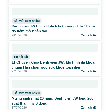
Bài viết xem nhiều
Bệnh viện JW hút 5 lít dịch lạ từ vòng 1 to 115cm
do tiêm mỡ nhân tạo
28/07/2026
Xem chi tiết
›
Tin nổi bật
11 Chuyên khoa Bệnh viện JW: Mô hình đa khoa
chuẩn Hàn chăm sóc sức khỏe toàn diện
27/07/2026
Xem chi tiết
›
Bài viết xem nhiều
Mừng sinh nhật 26 năm: Bệnh viện JW tặng 260
suất thẩm mỹ 0 đồng
17/07/2026
Xem chi tiết
›