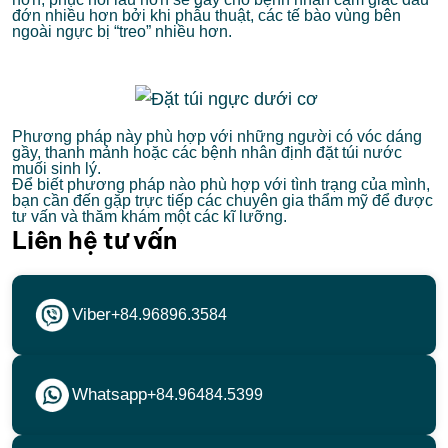
đớn nhiều hơn bởi khi phẫu thuật, các tế bào vùng bên
ngoài ngực bị “treo” nhiều hơn.
Phương pháp này phù hợp với những người có vóc dáng
gầy, thanh mảnh hoặc các bệnh nhân định đặt túi nước
muối sinh lý.
Để biết phương pháp nào phù hợp với tình trạng của mình,
bạn cần đến gặp trực tiếp các chuyên gia thẩm mỹ để được
tư vấn và thăm khám một các kĩ lưỡng.
Liên hệ tư vấn
Viber
+84.96896.3584
Whatsapp
+84.96484.5399