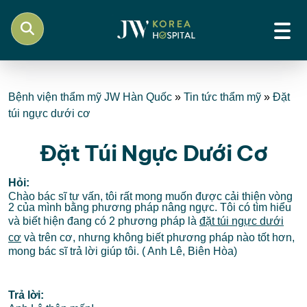
Bệnh viện thẩm mỹ JW Hàn Quốc
»
Tin tức thẩm mỹ
»
Đặt
túi ngực dưới cơ
Đặt Túi Ngực Dưới Cơ
Hỏi:
Chào bác sĩ tư vấn, tôi rất mong muốn được cải thiện vòng
2 của mình bằng phương pháp nâng ngực. Tôi có tìm hiểu
và biết hiện đang có 2 phương pháp là
đặt túi ngực dưới
cơ
và trên cơ, nhưng không biết phương pháp nào tốt hơn,
mong bác sĩ trả lời giúp tôi. ( Anh Lê, Biên Hòa)
Trả lời: