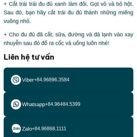
+ Cắt trái trái đu đủ xanh làm đôi. Gọt vỏ và bỏ hột.
Sau đó, bạn hãy cắt trái đu đủ thành những miếng
vuông nhỏ.
+ Cho đu đủ đã cắt, sữa, đường và đá lạnh vào xay
nhuyễn sau đó đổ ra cốc và uống luôn nhé!
Liên hệ tư vấn
Viber
+84.96896.3584
Whatsapp
+84.96484.5399
Zalo
+84.96868.1111