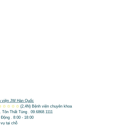
 viện JW Hàn Quốc
✩
✩
✩
✩
✩
(2,4N)
Bệnh viện chuyên khoa
. Tôn Thất Tùng . 09.6868.1111
 Động . 8:00 - 18:00
 vụ tại chỗ