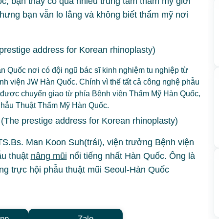
, bạn thấy có quá nhiều trung tâm thẩm mỹ giới
hưng bạn vẫn lo lắng và không biết thẩm mỹ nơi
Quốc nơi có đội ngũ bác sĩ kinh nghiệm tu nghiệp từ
ệnh viện JW Hàn Quốc. Chính vì thế tất cả công nghệ phẫu
ng được chuyển giao từ phía Bệnh viện Thẩm Mỹ Hàn Quốc,
i Phẫu Thuật Thẩm Mỹ Hàn Quốc.
.Bs. Man Koon Suh(trái), viện trưởng Bệnh viện
u thuật
nâng mũi
nổi tiếng nhất Hàn Quốc. Ông là
ờng trực hội phẫu thuật mũi Seoul-Hàn Quốc
pp
Zalo