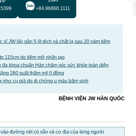
.5399
+84.96868.1111
sĩ JW lấy gần 5 lít dịch và chất lạ sau 20 năm tiêm
1 to 115cm do tiêm mỡ nhân tạo
 đa khoa chuẩn Hàn chăm sóc sức khỏe toàn diện
tặng 260 suất thẩm mỹ 0 đồng
ạ như cụ già do di chứng u máu bẩm sinh
BỆNH VIỆN JW HÀN QUỐC
c vào đường nét có sẵn và cơ địa của từng người