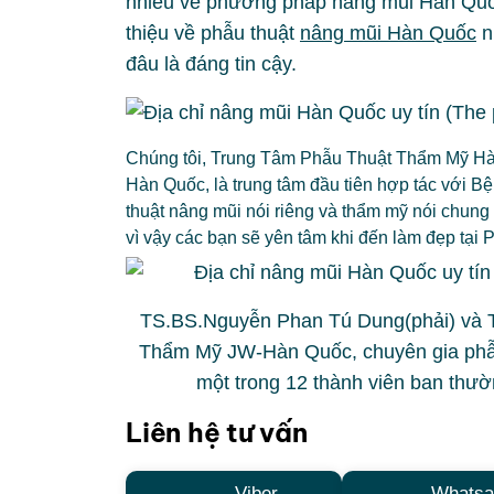
nhiều về phương pháp nâng mũi Hàn Quốc
thiệu về phẫu thuật
nâng mũi Hàn Quốc
n
đâu là đáng tin cậy.
Chúng tôi, Trung Tâm Phẫu Thuật Thẩm Mỹ Hàn 
Hàn Quốc, là trung tâm đầu tiên hợp tác với B
thuật nâng mũi nói riêng và thẩm mỹ nói chu
vì vậy các bạn sẽ yên tâm khi đến làm đẹp tạ
TS.BS.Nguyễn Phan Tú Dung(phải) và TS
Thẩm Mỹ JW-Hàn Quốc, chuyên gia phẫ
một trong 12 thành viên ban thư
Liên hệ tư vấn
Viber
Whatsa