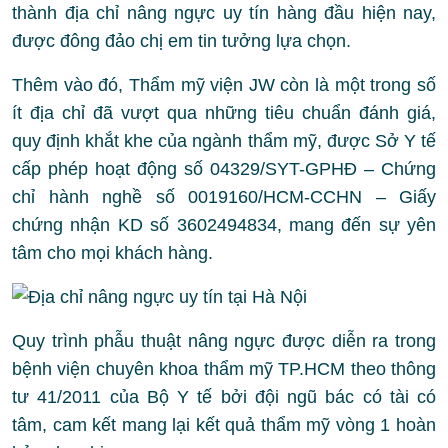
thành địa chỉ nâng ngực uy tín hàng đầu hiện nay,
được đông đảo chị em tin tưởng lựa chọn.
Thêm vào đó, Thẩm mỹ viện JW còn là một trong số
ít địa chỉ đã vượt qua những tiêu chuẩn đánh giá,
quy định khắt khe của ngành thẩm mỹ, được Sở Y tế
cấp phép hoạt động số 04329/SYT-GPHĐ – Chứng
chỉ hành nghề số 0019160/HCM-CCHN – Giấy
chứng nhận KD số 3602494834, mang đến sự yên
tâm cho mọi khách hàng.
Quy trình phẫu thuật nâng ngực được diễn ra trong
bệnh viện chuyên khoa thẩm mỹ TP.HCM theo thông
tư 41/2011 của Bộ Y tế bởi đội ngũ bác có tài có
tâm, cam kết mang lại kết quả thẩm mỹ vòng 1 hoàn