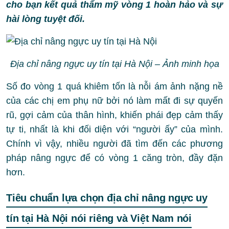
cho bạn kết quả thẩm mỹ vòng 1 hoàn hảo và sự
hài lòng tuyệt đối.
Địa chỉ nâng ngực uy tín tại Hà Nội – Ảnh minh họa
Số đo vòng 1 quá khiêm tốn là nỗi ám ảnh nặng nề
của các chị em phụ nữ bởi nó làm mất đi sự quyến
rũ, gợi cảm của thân hình, khiến phái đẹp cảm thấy
tự ti, nhất là khi đối diện với “người ấy” của mình.
Chính vì vậy, nhiều người đã tìm đến các phương
pháp nâng ngực để có vòng 1 căng tròn, đầy đặn
hơn.
Tiêu chuẩn lựa chọn địa chỉ nâng ngực uy
tín tại Hà Nội nói riêng và Việt Nam nói