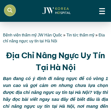
Bệnh viện thẩm mỹ JW Hàn Quốc
»
Tin tức thẩm mỹ
»
Địa
chỉ nâng ngực uy tín tại Hà Nội
Địa Chỉ Nâng Ngực Uy Tín
Tại Hà Nội
Bạn đang có ý định đi nâng ngực để có vòng 1
vun cao và gợi cảm ơn nhưng chưa lựa chọn
được địa chỉ nâng ngực uy tín tại Hà Nội? Vậy thì
hãy đọc bài viết ngay sau đây để biết đâu là địa
chỉ nâng ngực uy tín tại Hà Nội, nơi mang đến