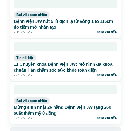
Bài viết xem nhiều
Bệnh viện JW hút 5 lít dịch lạ từ vòng 1 to 115cm
do tiêm mỡ nhân tạo
28/07/2026
Xem chi tiết
›
Tin nổi bật
11 Chuyên khoa Bệnh viện JW: Mô hình đa khoa
chuẩn Hàn chăm sóc sức khỏe toàn diện
27/07/2026
Xem chi tiết
›
Bài viết xem nhiều
Mừng sinh nhật 26 năm: Bệnh viện JW tặng 260
suất thẩm mỹ 0 đồng
17/07/2026
Xem chi tiết
›