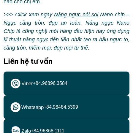
hảo cho chị em.
>>> Click xem ngay
Nâng ngực nội soi
Nano chip –
Ngực căng tròn, đẹp an toàn. Nâng ngực Nano
Chip là công nghệ mới hàng đầu hiện nay ứng dụng
kĩ thuật nâng ngực tiên tiến nhất tạo ra bầu ngực to,
căng tròn, mềm mại, đẹp mọi tư thế.
Liên hệ tư vấn
Viber
+84.96896.3584
Whatsapp
+84.96484.5399
Zalo
+84.96868.1111