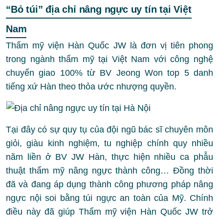
“Bỏ túi” địa chỉ nâng ngực uy tín tại Việt
Nam
Thẩm mỹ viện Hàn Quốc JW là đơn vị tiên phong
trong ngành thẩm mỹ tại Việt Nam với công nghệ
chuyển giao 100% từ BV Jeong Won top 5 danh
tiếng xứ Hàn theo thỏa ước nhượng quyền.
Tại đây có sự quy tụ của đội ngũ bác sĩ chuyên môn
giỏi, giàu kinh nghiệm, tu nghiệp chính quy nhiều
năm liền ở BV JW Hàn, thực hiện nhiều ca phẫu
thuật thẩm mỹ nâng ngực thành công… Đồng thời
đã và đang áp dụng thành công phương pháp nâng
ngực nội soi bằng túi ngực an toàn của Mỹ. Chính
điều này đã giúp Thẩm mỹ viện Hàn Quốc JW trở