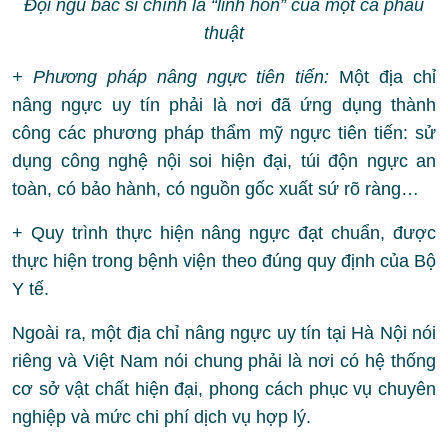
Đội ngũ bác sĩ chính là “linh hồn” của một ca phẫu
thuật
+ Phương pháp nâng ngực tiên tiến:
Một địa chỉ
nâng ngực uy tín phải là nơi đã ứng dụng thành
công các phương pháp thẩm mỹ ngực tiên tiến: sử
dụng công nghệ nội soi hiện đại, túi độn ngực an
toàn, có bảo hành, có nguồn gốc xuất sứ rõ ràng…
+ Quy trình thực hiện nâng ngực đạt chuẩn, được
thực hiện trong bệnh viện theo đúng quy định của Bộ
Y tế.
Ngoài ra, một địa chỉ nâng ngực uy tín tại Hà Nội nói
riêng và Việt Nam nói chung phải là nơi có hệ thống
cơ sở vật chất hiện đại, phong cách phục vụ chuyên
nghiệp và mức chi phí dịch vụ hợp lý.