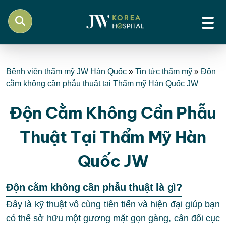
Bệnh viện thẩm mỹ JW Hàn Quốc
»
Tin tức thẩm mỹ
»
Độn
cằm không cần phẫu thuật tại Thẩm mỹ Hàn Quốc JW
Độn Cằm Không Cần Phẫu
Thuật Tại Thẩm Mỹ Hàn
Quốc JW
Độn cằm không cần phẫu thuật là gì?
Đây là kỹ thuật vô cùng tiên tiến và hiện đại giúp bạn
có thể sở hữu một gương mặt gọn gàng, cân đối cục