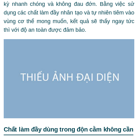
kỳ nhanh chóng và không đau đớn. Bằng việc sử
dụng các chất làm đầy nhân tạo và tự nhiên tiêm vào
vùng cơ thể mong muốn, kết quả sẽ thấy ngay tức
thì với độ an toàn được đảm bảo.
Chất làm đầy dùng trong độn cằm không cần