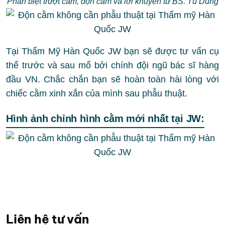
Phân biệt trượt cằm, độn cằm và lời khuyên từ BS. Tú Dung
Tại Thẩm Mỹ Hàn Quốc JW bạn sẽ được tư vấn cụ
thể trước và sau mổ bởi chính đội ngũ bác sĩ hàng
đầu VN. Chắc chắn bạn sẽ hoàn toàn hài lòng với
chiếc cằm xinh xắn của mình sau phẫu thuật.
Hình ảnh chỉnh hình cằm mới nhất tại JW:
Liên hệ tư vấn