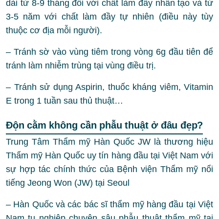
dài từ 8-9 tháng đối với chất làm đầy nhân tạo và từ
3-5 năm với chất làm đầy tự nhiên (điều này tùy
thuộc cơ địa mỗi người).
– Tránh sờ vào vùng tiêm trong vòng 6g đầu tiên để
tránh làm nhiễm trùng tại vùng điều trị.
– Tránh sử dụng Aspirin, thuốc kháng viêm, Vitamin
E trong 1 tuần sau thủ thuật…
Độn cằm không cần phẫu thuật ở đâu đẹp?
Trung Tâm Thẩm mỹ Hàn Quốc JW là thương hiệu
Thẩm mỹ Hàn Quốc uy tín hàng đầu tại Việt Nam với
sự hợp tác chính thức của Bệnh viện Thẩm mỹ nổi
tiếng Jeong Won (JW) tại Seoul
– Hàn Quốc và các bác sĩ thẩm mỹ hàng đầu tại Việt
Nam tu nghiệp chuyên sâu phẫu thuật thẩm mỹ tại