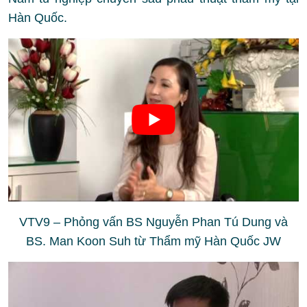
Hàn Quốc.
VTV9 – Phỏng vấn BS Nguyễn Phan Tú Dung và
BS. Man Koon Suh từ Thẩm mỹ Hàn Quốc JW