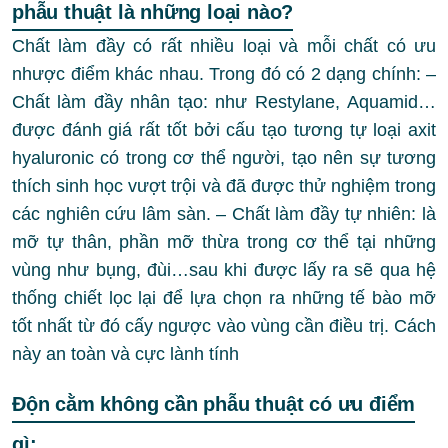
phẫu thuật là những loại nào?
Chất làm đầy có rất nhiều loại và mỗi chất có ưu
nhược điểm khác nhau. Trong đó có 2 dạng chính: –
Chất làm đầy nhân tạo: như Restylane, Aquamid…
được đánh giá rất tốt bởi cấu tạo tương tự loại axit
hyaluronic có trong cơ thể người, tạo nên sự tương
thích sinh học vượt trội và đã được thử nghiệm trong
các nghiên cứu lâm sàn. – Chất làm đầy tự nhiên: là
mỡ tự thân, phần mỡ thừa trong cơ thể tại những
vùng như bụng, đùi…sau khi được lấy ra sẽ qua hệ
thống chiết lọc lại để lựa chọn ra những tế bào mỡ
tốt nhất từ đó cấy ngược vào vùng cần điều trị. Cách
này an toàn và cực lành tính
Độn cằm không cần phẫu thuật có ưu điểm
gì: