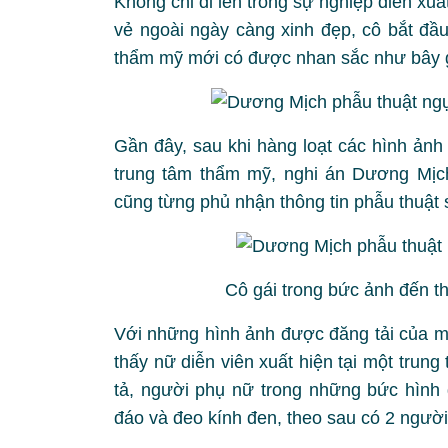
Không chỉ đi lên trong sự nghiệp diễn x
vẻ ngoài ngày càng xinh đẹp, cô bắt đầu
thẩm mỹ mới có được nhan sắc như bây 
Gần đây, sau khi hàng loạt các hình ảnh
trung tâm thẩm mỹ, nghi án Dương Mịch 
cũng từng phủ nhận thông tin phẫu thuật 
Cô gái trong bức ảnh đến 
Với những hình ảnh được đăng tải của mộ
thấy nữ diễn viên xuất hiện tại một tru
tả, người phụ nữ trong những bức hình 
đáo và đeo kính đen, theo sau có 2 người