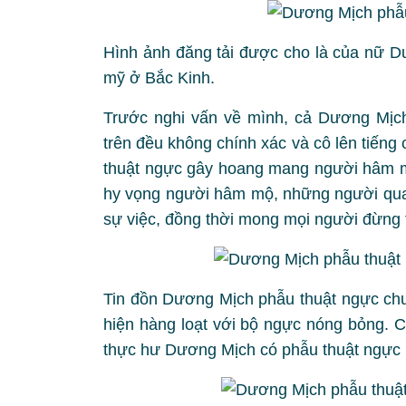
Hình ảnh đăng tải được cho là của nữ D
mỹ ở Bắc Kinh.
Trước nghi vấn về mình, cả Dương Mịch
trên đều không chính xác và cô lên tiếng
thuật ngực gây hoang mang người hâm mộ
hy vọng người hâm mộ, những người qua
sự việc, đồng thời mong mọi người đừng tr
Tin đồn Dương Mịch phẫu thuật ngực chưa
hiện hàng loạt với bộ ngực nóng bỏng. 
thực hư Dương Mịch có phẫu thuật ngực