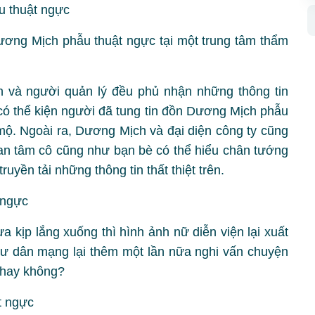
ương Mịch phẫu thuật ngực tại một trung tâm thẩm
 và người quản lý đều phủ nhận những thông tin
 có thể kiện người đã tung tin đồn Dương Mịch phẫu
. Ngoài ra, Dương Mịch và đại diện công ty cũng
n tâm cô cũng như bạn bè có thể hiểu chân tướng
uyền tải những thông tin thất thiệt trên.
 kịp lắng xuống thì hình ảnh nữ diễn viện lại xuất
Cư dân mạng lại thêm một lần nữa nghi vấn chuyện
 hay không?