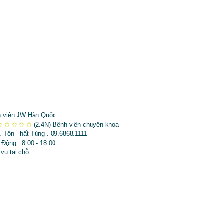
 viện JW Hàn Quốc
✩
✩
✩
✩
✩
(2,4N)
Bệnh viện chuyên khoa
. Tôn Thất Tùng . 09.6868.1111
 Động . 8:00 - 18:00
 vụ tại chỗ