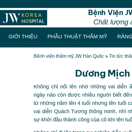
Bệnh Viện J
Chất lượng 
GIỚI THIỆU
PHẪU THUẬT THẨM MỸ
RĂNG
Bệnh viện thẩm mỹ JW Hàn Quốc
»
Tin tức th
Dương Mịch
Không chỉ nổi lên nhờ những vai diễn
ngày nào còn được nhiều người biết đế
từ những năm lên 4 tuổi nhưng tên tuổi 
vai diễn Quách Tương thông minh, nhí n
sự khởi đầu thành công của cô khi tên tu