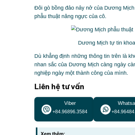
Đôi gò bồng đảo nảy nở của Dương Mịch 
phẫu thuật nâng ngực của cô.
Dương Mịch tự tin khoa
Dù khẳng định những thông tin trên là k
nhan sắc của Dương Mịch càng ngày cà
nghiệp ngày một thành công của mình.
Liên hệ tư vấn
Viber
Whatsa
+84.96896.3584
+84.96484
Xem thêm: