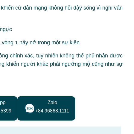
khiến cứ dân mạng không hỏi dậy sóng vì nghi vấn
 vòng 1 nảy nở trong một sự kiện
hông chính xác, tuy nhiên không thể phủ nhận được
ng khiến người khác phải ngưỡng mộ cũng như sự
pp
Zalo
.5399
+84.96868.1111