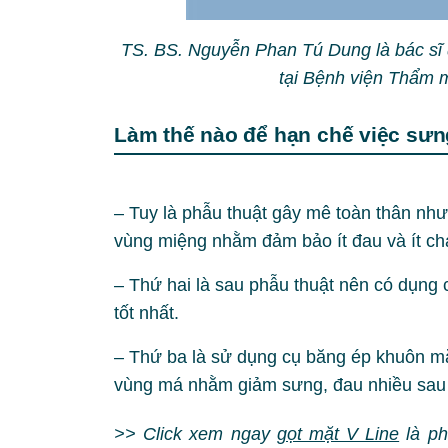
TS. BS. Nguyễn Phan Tú Dung là bác sĩ 
tại Bệnh viện Thẩm
Làm thế nào để hạn chế việc sưn
– Tuy là phẫu thuật gây mê toàn thân như
vùng miệng nhằm đảm bảo ít đau và ít c
– Thứ hai là sau phẫu thuật nên có dụng
tốt nhất.
– Thứ ba là sử dụng cụ băng ép khuôn mặ
vùng má nhằm giảm sưng, đau nhiều sau
>> Click xem ngay
gọt mặt V Line
là ph