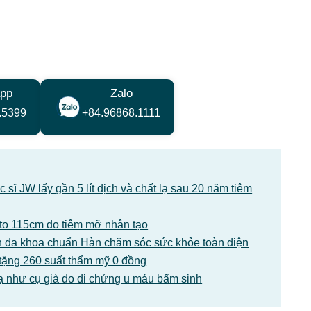
pp
Zalo
.5399
+84.96868.1111
sĩ JW lấy gần 5 lít dịch và chất lạ sau 20 năm tiêm
1 to 115cm do tiêm mỡ nhân tạo
 đa khoa chuẩn Hàn chăm sóc sức khỏe toàn diện
tặng 260 suất thẩm mỹ 0 đồng
ạ như cụ già do di chứng u máu bẩm sinh