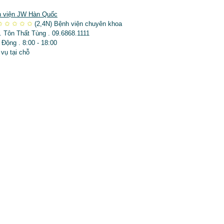
 viện JW Hàn Quốc
✩
✩
✩
✩
✩
(2,4N)
Bệnh viện chuyên khoa
. Tôn Thất Tùng . 09.6868.1111
 Động . 8:00 - 18:00
 vụ tại chỗ