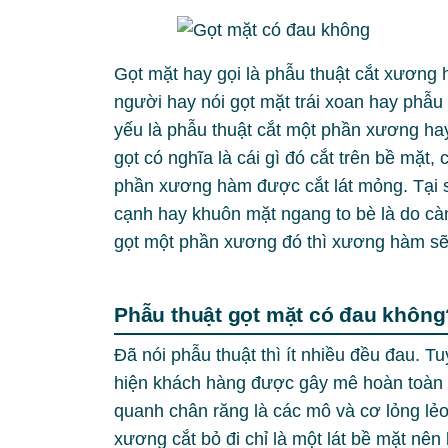
Gọt mặt hay gọi là phẫu thuật cắt xương
người hay nói gọt mặt trái xoan hay phẫu
yếu là phẫu thuật cắt một phần xương hay
gọt có nghĩa là cái gì đó cắt trên bề mặt
phần xương hàm được cắt lát mỏng. Tại s
cạnh hay khuôn mặt ngang to bè là do cà
gọt một phần xương đó thì xương hàm sẽ 
Phẫu thuật gọt mặt có đau không
Đã nói phẫu thuật thì ít nhiều đều đau. Tu
hiện khách hàng được gây mê hoàn toàn 
quanh chân răng là các mô và cơ lỏng lẻ
xương cắt bỏ đi chỉ là một lát bề mặt nên