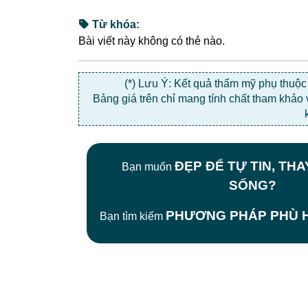
Từ khóa:
Bài viết này không có thẻ nào.
(*) Lưu Ý: Kết quả thẩm mỹ phụ thuộ
Bảng giá trên chỉ mang tính chất tham khảo
ĐẸP ĐỂ TỰ TIN, TH
Bạn muốn
SỐNG?
PHƯƠNG PHÁP PHÙ H
Bạn tìm kiếm