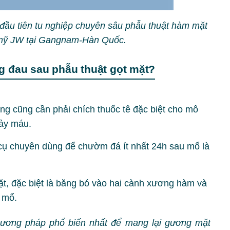
đầu tiên tu nghiệp chuyên sâu phẫu thuật hàm mặt
 mỹ JW tại Gangnam-Hàn Quốc.
g đau sau phẫu thuật gọt mặt?
ng cũng cần phải chích thuốc tê đặc biệt cho mô
hảy máu.
 cụ chuyên dùng để chườm đá ít nhất 24h sau mổ là
t, đặc biệt là băng bó vào hai cành xương hàm và
 mổ.
ương pháp phổ biến nhất để mang lại gương mặt