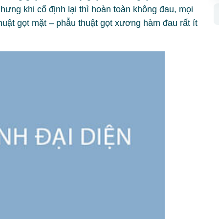
nhưng khi cố định lại thì hoàn toàn không đau, mọi
huật gọt mặt – phẫu thuật gọt xương hàm đau rất ít