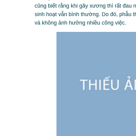
cũng biết rằng khi gãy xương thì rất đau 
sinh hoạt vẫn bình thường. Do đó, phẫu t
và không ảnh hưởng nhiều công việc.