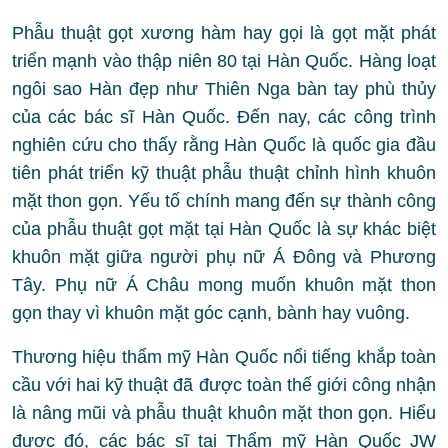
Phẫu thuật gọt xương hàm hay gọi là gọt mặt phát
triển mạnh vào thập niên 80 tại Hàn Quốc. Hàng loạt
ngôi sao Hàn đẹp như Thiên Nga bàn tay phù thủy
của các bác sĩ Hàn Quốc. Đến nay, các công trình
nghiên cứu cho thấy rằng Hàn Quốc là quốc gia đầu
tiên phát triển kỹ thuật phẫu thuật chỉnh hình khuôn
mặt thon gọn. Yếu tố chính mang đến sự thành công
của phẫu thuật gọt mặt tại Hàn Quốc là sự khác biệt
khuôn mặt giữa người phụ nữ Á Đông và Phương
Tây. Phụ nữ Á Châu mong muốn khuôn mặt thon
gọn thay vì khuôn mặt góc cạnh, bành hay vuông.
Thương hiệu thẩm mỹ Hàn Quốc nổi tiếng khắp toàn
cầu với hai kỹ thuật đã được toàn thế giới công nhận
là nâng mũi và phẫu thuật khuôn mặt thon gọn. Hiểu
được đó, các bác sĩ tại Thẩm mỹ Hàn Quốc JW