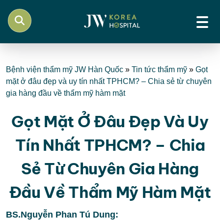
Bệnh viện thẩm mỹ JW Hàn Quốc
»
Tin tức thẩm mỹ
»
Gọt
mặt ở đâu đẹp và uy tín nhất TPHCM? – Chia sẻ từ chuyên
gia hàng đầu về thẩm mỹ hàm mặt
Gọt Mặt Ở Đâu Đẹp Và Uy
Tín Nhất TPHCM? – Chia
Sẻ Từ Chuyên Gia Hàng
Đầu Về Thẩm Mỹ Hàm Mặt
BS.Nguyễn Phan Tú Dung: