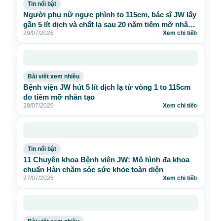
Bài viết xem nhiều
Bệnh viện JW hút 5 lít dịch lạ từ vòng 1 to 115cm
do tiêm mỡ nhân tạo
28/07/2026
Xem chi tiết
›
Tin nổi bật
11 Chuyên khoa Bệnh viện JW: Mô hình đa khoa
chuẩn Hàn chăm sóc sức khỏe toàn diện
27/07/2026
Xem chi tiết
›
Bài viết xem nhiều
Mừng sinh nhật 26 năm: Bệnh viện JW tặng 260
suất thẩm mỹ 0 đồng
17/07/2026
Xem chi tiết
›
Xem thêm bài viết liên quan
›