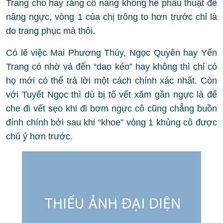
Trang cho hay rằng cô nàng không hề phẫu thuật để
nâng ngực, vòng 1 của chị trông to hơn trước chỉ là
do trang phục mà thôi.
Có lẽ việc Mai Phương Thúy, Ngọc Quyên hay Yến
Trang có nhờ vả đến “dao kéo” hay không thì chỉ có
họ mới có thể trả lời một cách chính xác nhất. Còn
với Tuyết Ngọc thì dù bị tố vết xăm gần ngực là để
che đi vết sẹo khi đi bơm ngực cô cũng chẳng buồn
đính chính bởi sau khi “khoe” vòng 1 khủng cô được
chú ý hơn trước.