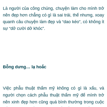
Là người của công chúng, chuyện làm cho mình trở
nên đẹp hơn chẳng có gì là sai trái, thế nhưng, xoay
quanh câu chuyện làm đẹp và “dao kéo”, có không ít
sự “dở cười dở khóc”.
Bỗng dưng… lạ hoắc
Việc phẫu thuật thẩm mỹ không có gì là xấu, và
người chọn cách phẫu thuật thẩm mỹ để mình trở
nên xinh đẹp hơn cũng quá bình thường trong cuộc