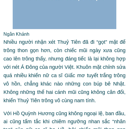
Ngân Khánh
Nhiều người nhận xét Thuỷ Tiên đã đi “gọt” mặt để
trông thon gọn hơn, còn chiếc mũi ngày xưa cũng
cao lên trông thấy, nhưng đáng tiếc là lại không hợp
với nét Á Đông của người Việt. Khuôn mặt chỉnh sửa
quá nhiều khiến nữ ca sĩ Giấc mơ tuyết trắng trông
vô hồn, chẳng khác nào những con búp bê Nhật.
Không những thế hai cánh mũi cũng không cân đối,
khiến Thuỷ Tiên trông vô cùng nam tính.
Với Hồ Quỳnh Hương cũng không ngoại lệ, ban đầu,
ai cũng tấm tắc khi chiêm ngưỡng nhan sắc “nhân