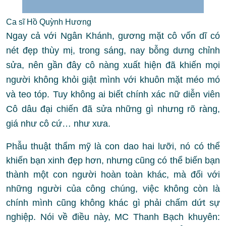
Ca sĩ Hồ Quỳnh Hương
Ngay cả với Ngân Khánh, gương mặt cô vốn dĩ có
nét đẹp thùy mị, trong sáng, nay bỗng dưng chỉnh
sửa, nên gần đây cô nàng xuất hiện đã khiến mọi
người không khỏi giật mình với khuôn mặt méo mó
và teo tóp. Tuy không ai biết chính xác nữ diễn viên
Cô dâu đại chiến đã sửa những gì nhưng rõ ràng,
giá như cô cứ… như xưa.
Phẫu thuật thẩm mỹ là con dao hai lưỡi, nó có thể
khiến bạn xinh đẹp hơn, nhưng cũng có thể biến bạn
thành một con người hoàn toàn khác, mà đối với
những người của công chúng, việc không còn là
chính mình cũng không khác gì phải chấm dứt sự
nghiệp. Nói về điều này, MC Thanh Bạch khuyên: