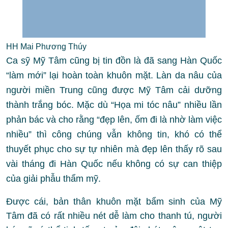
HH Mai Phương Thúy
Ca sỹ Mỹ Tâm cũng bị tin đồn là đã sang Hàn Quốc
“làm mới” lại hoàn toàn khuôn mặt. Làn da nâu của
người miền Trung cũng được Mỹ Tâm cải dưỡng
thành trắng bóc. Mặc dù “Họa mi tóc nâu” nhiều lần
phản bác và cho rằng “đẹp lên, ốm đi là nhờ làm việc
nhiều” thì công chúng vẫn không tin, khó có thể
thuyết phục cho sự tự nhiên mà đẹp lên thấy rõ sau
vài tháng đi Hàn Quốc nếu không có sự can thiệp
của giải phẫu thẩm mỹ.
Được cái, bản thân khuôn mặt bẩm sinh của Mỹ
Tâm đã có rất nhiều nét dễ làm cho thanh tú, người