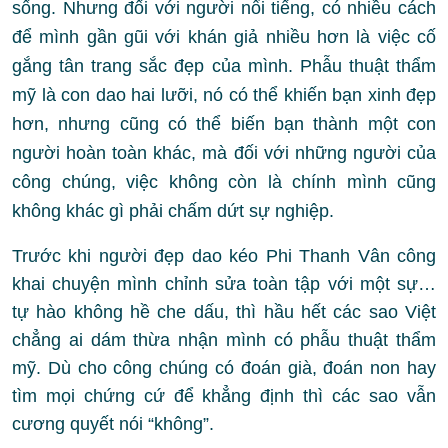
sống. Nhưng đối với người nổi tiếng, có nhiều cách
để mình gần gũi với khán giả nhiều hơn là việc cố
gắng tân trang sắc đẹp của mình. Phẫu thuật thẩm
mỹ là con dao hai lưỡi, nó có thể khiến bạn xinh đẹp
hơn, nhưng cũng có thể biến bạn thành một con
người hoàn toàn khác, mà đối với những người của
công chúng, việc không còn là chính mình cũng
không khác gì phải chấm dứt sự nghiệp.
Trước khi người đẹp dao kéo Phi Thanh Vân công
khai chuyện mình chỉnh sửa toàn tập với một sự…
tự hào không hề che dấu, thì hầu hết các sao Việt
chẳng ai dám thừa nhận mình có phẫu thuật thẩm
mỹ. Dù cho công chúng có đoán già, đoán non hay
tìm mọi chứng cứ để khẳng định thì các sao vẫn
cương quyết nói “không”.