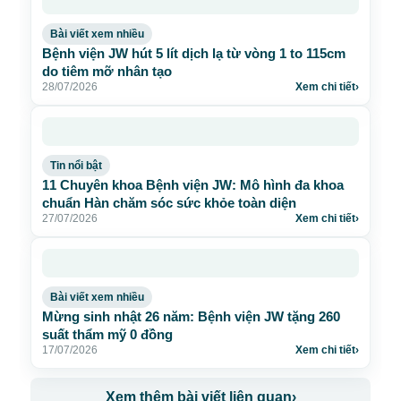
Bài viết xem nhiều
Bệnh viện JW hút 5 lít dịch lạ từ vòng 1 to 115cm
do tiêm mỡ nhân tạo
28/07/2026
Xem chi tiết
›
Tin nổi bật
11 Chuyên khoa Bệnh viện JW: Mô hình đa khoa
chuẩn Hàn chăm sóc sức khỏe toàn diện
27/07/2026
Xem chi tiết
›
Bài viết xem nhiều
Mừng sinh nhật 26 năm: Bệnh viện JW tặng 260
suất thẩm mỹ 0 đồng
17/07/2026
Xem chi tiết
›
Xem thêm bài viết liên quan
›