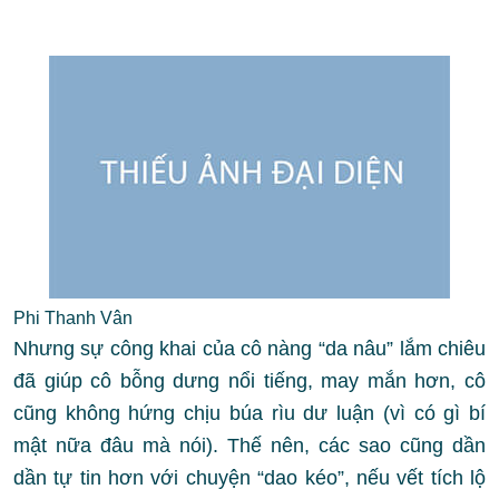
Phi Thanh Vân
Nhưng sự công khai của cô nàng “da nâu” lắm chiêu
đã giúp cô bỗng dưng nổi tiếng, may mắn hơn, cô
cũng không hứng chịu búa rìu dư luận (vì có gì bí
mật nữa đâu mà nói). Thế nên, các sao cũng dần
dần tự tin hơn với chuyện “dao kéo”, nếu vết tích lộ