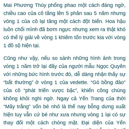
Mai Phương Thúy phổng phao một cách đáng ngờ,
chiều cao của cô tăng lên 5 phân sau 5 năm nhưng
vòng 1 của cô lại tăng một cách đột biến. Hoa hậu
luôn chối mình đã bơm ngực nhưng xem ra thật khó
có thể lý giải về vòng 1 khiêm tốn trước kia với vòng
1 đồ sộ hiện tại.
Cũng như vậy, nếu so sánh những hình ảnh trong
vòng 1 năm trở lại đây của người mẫu Ngọc Quyên
với những bức hình trước đó, dễ dàng nhận thấy sự
“bất thường” ở vòng 1 của vedette. “Gò bồng đảo”
của cô “phát triển vược bậc”, khiến công chúng
không khỏi nghi ngờ. Ngay cả Yến Trang của thời
“Mây trắng” vốn bé nhỏ là thế nay bỗng dưng xuất
hiện tuy vẫn cứ bé như xưa nhưng vòng 1 lại có sự
thay đổi một cách chóng mặt. Đại diện của Yến