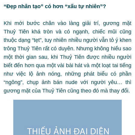
“Đẹp nhân tạo” có hơn “xấu tự nhiên”?
Khi mới bước chân vào làng giải trí, gương mặt
Thuỷ Tiên khá tròn và có ngạnh, chiếc mũi cũng
thuộc dạng “tẹt”, tuy nhiên nhiều người vẫn tỏ ý khen
trông Thuỷ Tiên rất có duyên. Nhưng không hiểu sao
một thời gian sau, khi Thuỷ Tiên được nhiều người
biết đến hơn qua một vài bài hát và một loạt tai tiếng
như việc lộ ảnh nóng, những phát biểu có phần
“ngông”, chụp ảnh bán nude với người yêu… thì
gương mặt của Thuỷ Tiên cũng theo đó mà thay đổi.