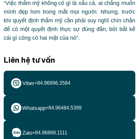
“Việc thẩm mỹ không có gì là xấu cả, ai chẳng muốn
mình đẹp hơn trong mắt mọi người. Nhưng, trước
khi quyết định thẩm mỹ cần phải suy nghĩ chín chắn
để có một quyết định thực sự đúng đắn, bởi bất kể
cái gì cũng có hai mặt của nó”.
Liên hệ tư vấn
Viber
+84.96896.3584
Whatsapp
+84.96484.5399
Zalo
+84.96868.1111