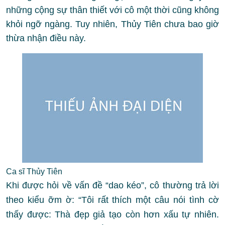
những cộng sự thân thiết với cô một thời cũng không
khỏi ngỡ ngàng. Tuy nhiên, Thủy Tiên chưa bao giờ
thừa nhận điều này.
Ca sĩ Thủy Tiên
Khi được hỏi về vấn đề “dao kéo”, cô thường trả lời
theo kiểu ỡm ờ: “Tôi rất thích một câu nói tình cờ
thấy được: Thà đẹp giả tạo còn hơn xấu tự nhiên.