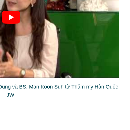
Dung và BS. Man Koon Suh từ Thẩm mỹ Hàn Quốc
JW