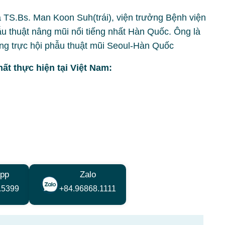
S.Bs. Man Koon Suh(trái), viện trưởng Bệnh viện
thuật nâng mũi nổi tiếng nhất Hàn Quốc. Ông là
ờng trực hội phẫu thuật mũi Seoul-Hàn Quốc
ất thực hiện tại Việt Nam:
pp
Zalo
.5399
+84.96868.1111