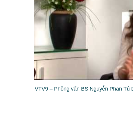
VTV9 – Phỏng vấn BS Nguyễn Phan Tú 