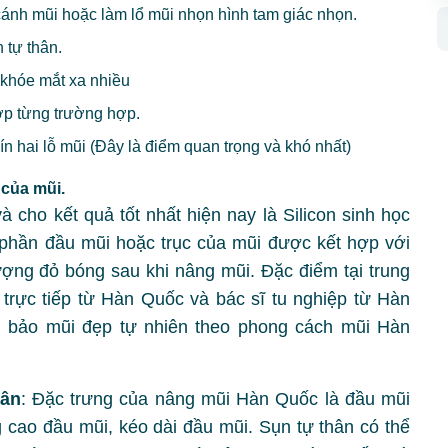
cánh mũi hoặc làm lổ mũi nhọn hình tam giác nhọn.
 tự thân.
khóe mắt xa nhiều
ợp từng trường hợp.
n hai lỗ mũi (Đây là điểm quan trọng và khó nhất)
 của mũi.
 cho kết quả tốt nhất hiện nay là Silicon sinh học
hần đầu mũi hoặc trục của mũi được kết hợp với
ượng đỏ bóng sau khi nâng mũi. Đặc điểm tại trung
p trực tiếp từ Hàn Quốc và bác sĩ tu nghiệp từ Hàn
m bảo mũi đẹp tự nhiên theo phong cách mũi Hàn
hân
: Đặc trưng của nâng mũi Hàn Quốc là đầu mũi
g cao đầu mũi, kéo dài đầu mũi. Sụn tự thân có thể