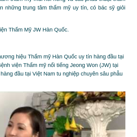
 những trung tâm thẩm mỹ uy tín, có bác sỹ giỏi
 viện Thẩm Mỹ JW Hàn Quốc.
hương hiệu Thẩm mỹ Hàn Quốc uy tín hàng đầu tại
Bệnh viện Thẩm mỹ nổi tiếng Jeong Won (JW) tại
hàng đầu tại Việt Nam tu nghiệp chuyên sâu phẫu