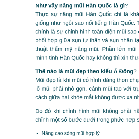
Như vậy nâng mũi Hàn Quốc là gì
?
Thực sự nâng mũi Hàn Quốc chỉ là khái
giống như ngôi sao nổi tiếng Hàn Quốc. 
chính là sự chỉnh hình toàn diện mũi sa
phối hợp giữa sụn tự thân và sụn nhân t
thuật thẩm mỹ nâng mũi. Phần lớn mũi 
minh tinh Hàn Quốc hay không thì xin thư
Thế nào là mũi đẹp theo kiểu Á Đông
?
Mũi đẹp là khi mũi có hình dáng thon ch
lổ mũi phải nhỏ gọn, cánh mũi tạo với t
cách giữa hai khóe mắt không được xa n
Do đó khi chỉnh hình mũi không phải nâ
chỉnh một số bước dưới trong phức hợp 
Nâng cao sóng mũi hợp lý