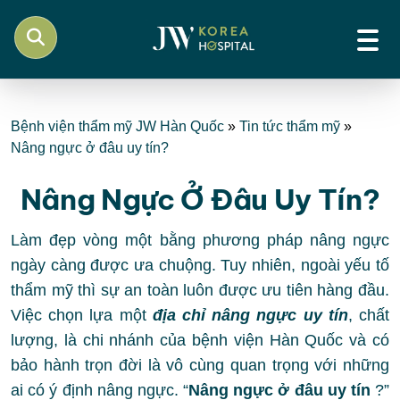
Bệnh viện thẩm mỹ JW Hàn Quốc
»
Tin tức thẩm mỹ
»
Nâng ngực ở đâu uy tín?
Nâng Ngực Ở Đâu Uy Tín?
Làm đẹp vòng một bằng phương pháp nâng ngực
ngày càng được ưa chuộng. Tuy nhiên, ngoài yếu tố
thẩm mỹ thì sự an toàn luôn được ưu tiên hàng đầu.
Việc chọn lựa một
địa chỉ nâng ngực uy tín
, chất
lượng, là chi nhánh của bệnh viện Hàn Quốc và có
bảo hành trọn đời là vô cùng quan trọng với những
ai có ý định nâng ngực. “
Nâng ngực ở đâu uy tín
?”