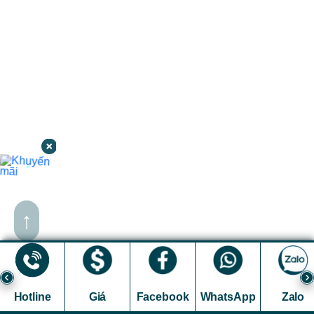
↑
Hotline
Giá
Facebook
WhatsApp
Zalo