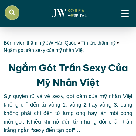
Bệnh viện thẩm mỹ JW Hàn Quốc
»
Tin tức thẩm mỹ
»
Ngắm gót trần sexy của mỹ nhân Việt
Ngắm Gót Trần Sexy Của
Mỹ Nhân Việt
Sự quyến rũ và vẻ sexy, gợi cảm của mỹ nhân Việt
không chỉ đến từ vòng 1, vòng 2 hay vòng 3, cũng
không phải chỉ đến từ lưng ong hay làn môi cong
mời gọi. Nhiều khi nó đến từ những đôi chân trần
trắng ngần “sexy đến tận gót”…