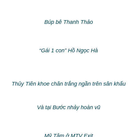
Búp bê Thanh Thảo
“Gái 1 con” Hồ Ngọc Hà
Thủy Tiên khoe chân trắng ngần trên sân khấu
Và tại Bước nhảy hoàn vũ
Mỹ Tâm ở MTV Exit