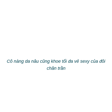
Kiều nữ Lý Nhã Kỳ