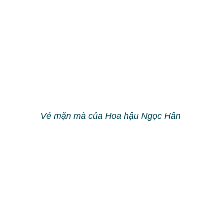
Hà Anh chân trần thẳng tắp