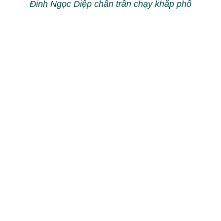
Đoan Trang nóng bỏng