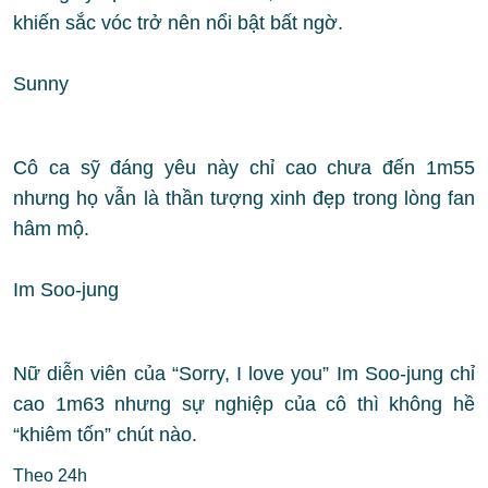
khiến sắc vóc trở nên nổi bật bất ngờ.
Sunny
Cô ca sỹ đáng yêu này chỉ cao chưa đến 1m55
nhưng họ vẫn là thần tượng xinh đẹp trong lòng fan
hâm mộ.
Im Soo-jung
Nữ diễn viên của “Sorry, I love you” Im Soo-jung chỉ
cao 1m63 nhưng sự nghiệp của cô thì không hề
“khiêm tốn” chút nào.
Theo 24h