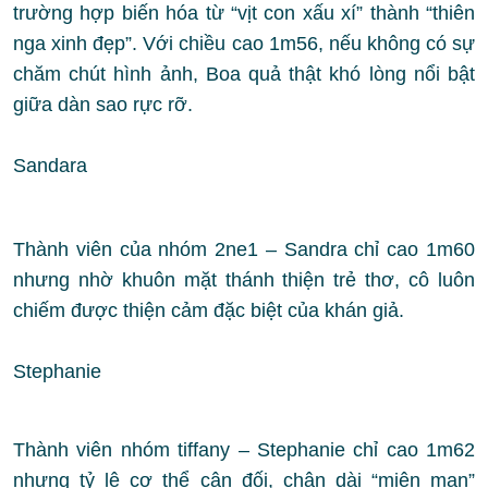
trường hợp biến hóa từ “vịt con xấu xí” thành “thiên
nga xinh đẹp”. Với chiều cao 1m56, nếu không có sự
chăm chút hình ảnh, Boa quả thật khó lòng nổi bật
giữa dàn sao rực rỡ.
Sandara
Thành viên của nhóm 2ne1 – Sandra chỉ cao 1m60
nhưng nhờ khuôn mặt thánh thiện trẻ thơ, cô luôn
chiếm được thiện cảm đặc biệt của khán giả.
Stephanie
Thành viên nhóm tiffany – Stephanie chỉ cao 1m62
nhưng tỷ lệ cơ thể cân đối, chân dài “miên man”