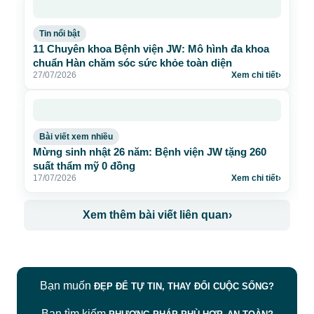
Tin nổi bật
11 Chuyên khoa Bệnh viện JW: Mô hình đa khoa
chuẩn Hàn chăm sóc sức khỏe toàn diện
27/07/2026
Xem chi tiết
›
Bài viết xem nhiều
Mừng sinh nhật 26 năm: Bệnh viện JW tặng 260
suất thẩm mỹ 0 đồng
17/07/2026
Xem chi tiết
›
Xem thêm bài viết liên quan
›
Bạn muốn
ĐẸP ĐỂ TỰ TIN, THAY ĐỔI CUỘC SỐNG?
Bạn tìm kiếm