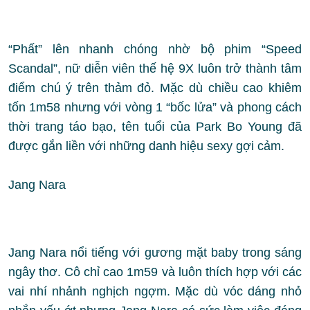
“Phất” lên nhanh chóng nhờ bộ phim “Speed
Scandal”, nữ diễn viên thế hệ 9X luôn trở thành tâm
điểm chú ý trên thảm đỏ. Mặc dù chiều cao khiêm
tốn 1m58 nhưng với vòng 1 “bốc lửa” và phong cách
thời trang táo bạo, tên tuổi của Park Bo Young đã
được gắn liền với những danh hiệu sexy gợi cảm.
Jang Nara
Jang Nara nổi tiếng với gương mặt baby trong sáng
ngây thơ. Cô chỉ cao 1m59 và luôn thích hợp với các
vai nhí nhảnh nghịch ngợm. Mặc dù vóc dáng nhỏ