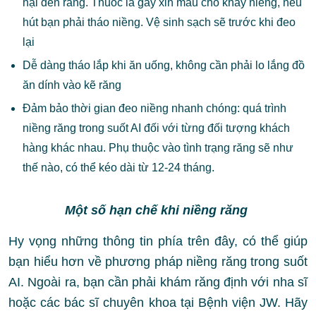
hại đến răng. Thuốc lá gây xỉn màu cho khay niềng, nếu
hút bạn phải tháo niềng. Vệ sinh sạch sẽ trước khi đeo
lại
Dễ dàng tháo lắp khi ăn uống, không cần phải lo lắng đồ
ăn dính vào kẽ răng
Đảm bảo thời gian đeo niềng nhanh chóng: quá trình
niềng răng trong suốt AI đối với từng đối tượng khách
hàng khác nhau. Phụ thuộc vào tình trạng răng sẽ như
thế nào, có thể kéo dài từ 12-24 tháng.
Một số hạn chế khi niềng răng
Hy vọng những thông tin phía trên đây, có thể giúp
bạn hiểu hơn về phương pháp niềng răng trong suốt
AI. Ngoài ra, bạn cần phải khám răng định với nha sĩ
hoặc các bác sĩ chuyên khoa tại Bệnh viện JW. Hãy