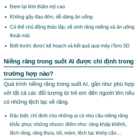
Đem lại tính thẩm mỹ cao
Không gây đau đớn, dễ dàng ăn uống
Có thể chủ động tháo lắp, vệ sinh răng miệng và ăn uống
thoải mái
Biết trước được kế hoạch và kết quả qua máy iTero 5D
Niềng răng trong suốt AI được chỉ định trong
trường hợp nào?
Quá trình niềng răng trong suốt AI,
gần như phù hợp
với tất cả các đối tượng từ trẻ em đến người lớn nếu
có những lệch lạc về răng.
Đặc biệt, chỉ định cho những ai có nhu cầu niềng răng
khắc phục những nhược điểm như: răng khấp khểnh
,
lệch răng
,
răng thưa
, hô, móm, lệch lạc khớp cắn…