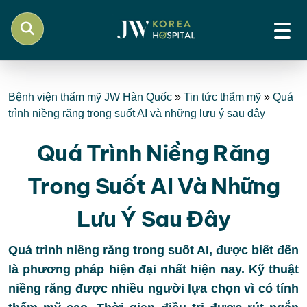
Bệnh viện thẩm mỹ JW Hàn Quốc
»
Tin tức thẩm mỹ
»
Quá
trình niềng răng trong suốt AI và những lưu ý sau đây
Quá Trình Niềng Răng
Trong Suốt AI Và Những
Lưu Ý Sau Đây
Quá trình niềng răng trong suốt AI, được biết đến
là phương pháp hiện đại nhất hiện nay. Kỹ thuật
niềng răng được nhiều người lựa chọn vì có tính