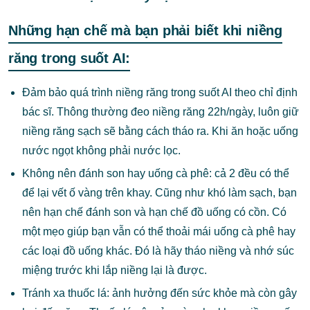
Những hạn chế mà bạn phải biết khi niềng
răng trong suốt AI:
Đảm bảo quá trình niềng răng trong suốt AI theo chỉ định
bác sĩ. Thông thường đeo niềng răng 22h/ngày, luôn giữ
niềng răng sạch sẽ bằng cách tháo ra. Khi ăn hoặc uống
nước ngọt không phải nước lọc.
Không nên đánh son hay uống cà phê: cả 2 đều có thể
để lại vết ố vàng trên khay. Cũng như khó làm sạch, bạn
nên hạn chế đánh son và hạn chế đồ uống có cồn. Có
một mẹo giúp bạn vẫn có thể thoải mái uống cà phê hay
các loại đồ uống khác. Đó là hãy tháo niềng và nhớ súc
miệng trước khi lắp niềng lại là được.
Tránh xa thuốc lá: ảnh hưởng đến sức khỏe mà còn gây