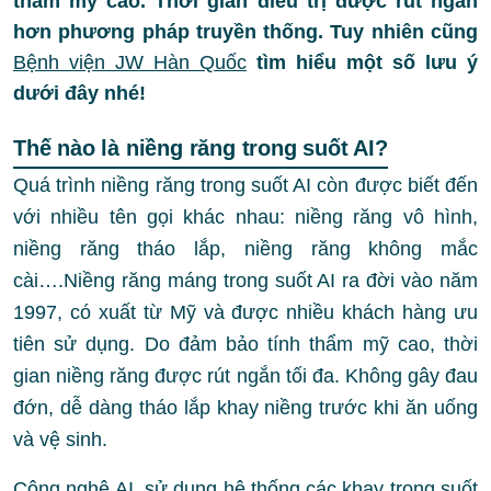
thẩm mỹ cao. Thời gian điều trị được rút ngắn
hơn phương pháp truyền thống. Tuy nhiên cũng
Bệnh viện JW Hàn Quốc
tìm hiểu một số lưu ý
dưới đây nhé!
Thế nào là niềng răng trong suốt AI?
Quá trình niềng răng trong suốt AI còn được biết đến
với nhiều tên gọi khác nhau: niềng răng vô hình,
niềng răng tháo lắp, niềng răng không mắc
cài….Niềng răng máng trong suốt AI ra đời vào năm
1997, có xuất từ Mỹ và được nhiều khách hàng ưu
tiên sử dụng. Do đảm bảo tính thẩm mỹ cao, thời
gian niềng răng được rút ngắn tối đa. Không gây đau
đớn, dễ dàng tháo lắp khay niềng trước khi ăn uống
và vệ sinh.
Công nghệ AI, sử dụng hệ thống các khay trong suốt