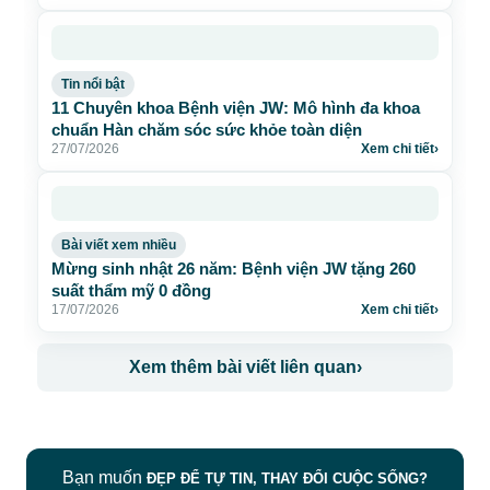
Tin nổi bật
11 Chuyên khoa Bệnh viện JW: Mô hình đa khoa
chuẩn Hàn chăm sóc sức khỏe toàn diện
27/07/2026
Xem chi tiết
›
Bài viết xem nhiều
Mừng sinh nhật 26 năm: Bệnh viện JW tặng 260
suất thẩm mỹ 0 đồng
17/07/2026
Xem chi tiết
›
Xem thêm bài viết liên quan
›
Bạn muốn
ĐẸP ĐỂ TỰ TIN, THAY ĐỔI CUỘC SỐNG?