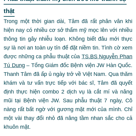
thật
Trong một thời gian dài, Tâm đã rất phân vân khi
hiện nay có nhiều cơ sở thẩm mỹ mọc lên với nhiều
thông tin gây nhiễu loạn. Không biết đâu mới thực
sự là nơi an toàn uy tín để đặt niềm tin. Tình cờ xem
được những ca phẫu thuật của
TS.BS Nguyễn Phan
Tú Dung
– Tổng Giám đốc Bệnh viện JW Hàn Quốc.
Thanh Tâm đã ấp ủ ngày trở về Việt Nam. Qua thăm
khám và tư vấn trực tiếp với bác sĩ, Tâm đã quyết
định thực hiện combo 2 dịch vụ là cắt mí và nâng
mũi tại Bệnh viện JW. Sau phẫu thuật 7 ngày, Cô
nàng rất bất ngờ với gương mặt mới của mình. Chỉ
một vài thay đổi nhỏ đã nâng tầm nhan sắc cho cả
khuôn mặt.