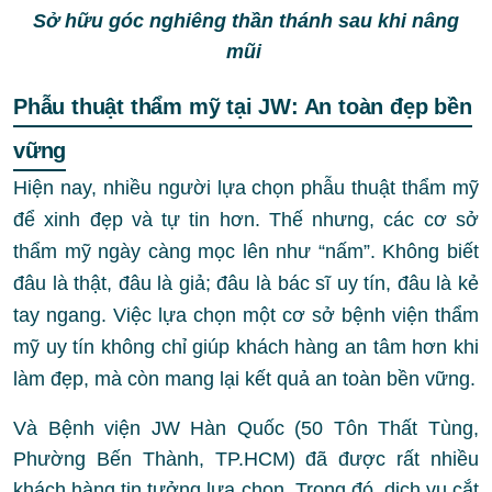
Sở hữu góc nghiêng thần thánh sau khi nâng
mũi
Phẫu thuật thẩm mỹ tại JW: An toàn đẹp bền
vững
Hiện nay, nhiều người lựa chọn phẫu thuật thẩm mỹ
để xinh đẹp và tự tin hơn. Thế nhưng, các cơ sở
thẩm mỹ ngày càng mọc lên như “nấm”. Không biết
đâu là thật, đâu là giả; đâu là bác sĩ uy tín, đâu là kẻ
tay ngang. Việc lựa chọn một cơ sở bệnh viện thẩm
mỹ uy tín không chỉ giúp khách hàng an tâm hơn khi
làm đẹp, mà còn mang lại kết quả an toàn bền vững.
Và Bệnh viện JW Hàn Quốc (50 Tôn Thất Tùng,
Phường Bến Thành, TP.HCM) đã được rất nhiều
khách hàng tin tưởng lựa chọn. Trong đó, dịch vụ cắt