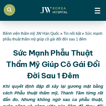
Bệnh viện thẩm mỹ JW Hàn Quốc
»
Tin nổi bật
»
Sức mạnh
phẫu thuật thẩm mỹ giúp cô gái đổi đời sau 1 đêm
Sức Mạnh Phẫu Thuật
Thẩm Mỹ Giúp Cô Gái Đổi
Đời Sau 1 Đêm
Khi quyết định đập đi xây lại gương mặt bằng
cách Phẫu thuật thẩm mỹ, Thanh Tâm từng rất
đắn đo. Nhưng không ngờ sau ca phẫu thuật,