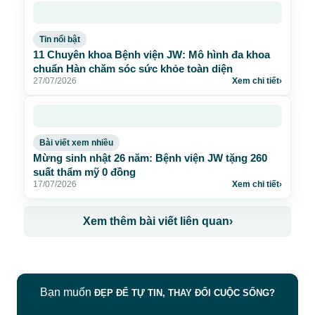
Tin nổi bật
11 Chuyên khoa Bệnh viện JW: Mô hình đa khoa
chuẩn Hàn chăm sóc sức khỏe toàn diện
27/07/2026
Xem chi tiết
›
Bài viết xem nhiều
Mừng sinh nhật 26 năm: Bệnh viện JW tặng 260
suất thẩm mỹ 0 đồng
17/07/2026
Xem chi tiết
›
Xem thêm bài viết liên quan
›
Bạn muốn
ĐẸP ĐỂ TỰ TIN, THAY ĐỔI CUỘC SỐNG?