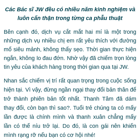
Các Bác sĩ JW đều có nhiều năm kinh nghiệm và
luôn cẩn thận trong từng ca phẫu thuật
Bên cạnh đó, dịch vụ cắt mắt hai mí là một trong
những dịch vụ nhiều chị em rất yêu thích với đường
mổ siêu mảnh, không thấy sẹo. Thời gian thực hiện
ngắn, không lo đau đớn. Nhờ vậy đã chiếm trọn lòng
tin yêu của khách hàng trong thời gian qua tại JW.
Nhan sắc chiếm vị trí rất quan trọng trong cuộc sống
hiện tại. Vì vậy, đừng ngần ngại thay đổi bản thân để
trở thành phiên bản tốt nhất. Thanh Tâm đã dám
thay đổi, còn bạn thì sao?.
Tuổi trẻ chúng ta có mấy
lần được là chính mình và thanh xuân chẳng mấy
lần có thể níu trở lại. Do đó, là con gái nên khiến
mình rạng rỡ nếu bạn có cơ hội nhé!