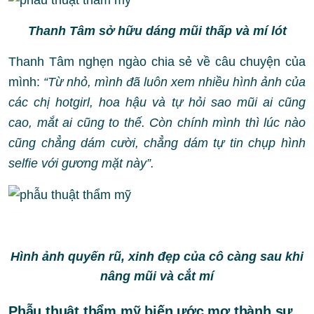
Thanh Tâm sở hữu dáng mũi thấp và mí lót
Thanh Tâm nghẹn ngào chia sẻ về câu chuyện của
mình:
“Từ nhỏ, mình đã luôn xem nhiều hình ảnh của
các chị hotgirl, hoa hậu và tự hỏi sao mũi ai cũng
cao, mắt ai cũng to thế. Còn chính mình thì lúc nào
cũng chẳng dám cười, chẳng dám tự tin chụp hình
selfie với gương mặt này”.
Hình ảnh quyến rũ, xinh đẹp của cô càng sau khi
nâng mũi và cắt mí
Phẫu thuật thẩm mỹ biến ước mơ thành sự