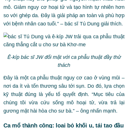
mô. Giảm nguy cơ hoại tử và tạo hình tự nhiên hơn
so với ghép da. Đây là giải pháp an toàn và phù hợp
với bệnh nhân cao tuổi.” – bác sĩ Tú Dung giải thích.
Ê-kíp bác sĩ JW đối mặt với ca phẫu thuật đầy thử
thách
Đây là một ca phẫu thuật nguy cơ cao ở vùng mũi –
nơi da ít và tổn thương sâu tới sụn. Do đó, lựa chọn
kỹ thuật đúng là yếu tố quyết định. “Mục tiêu của
chúng tôi vừa cứu sống mô hoại tử, vừa trả lại
gương mặt hài hòa cho sư bà.” – ông nhấn mạnh.
Ca mổ thành công: loại bỏ khối u, tái tạo đầu