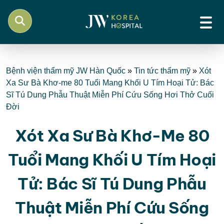
Bệnh viện thẩm mỹ JW Hàn Quốc
»
Tin tức thẩm mỹ
»
Xót
Xa Sư Bà Khơ-me 80 Tuổi Mang Khối U Tím Hoại Tử: Bác
Sĩ Tú Dung Phẫu Thuật Miễn Phí Cứu Sống Hơi Thở Cuối
Đời
Xót Xa Sư Bà Khơ-Me 80
Tuổi Mang Khối U Tím Hoại
Tử: Bác Sĩ Tú Dung Phẫu
Thuật Miễn Phí Cứu Sống