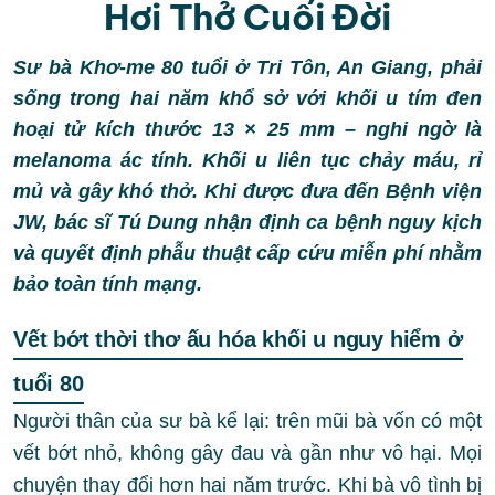
Hơi Thở Cuối Đời
Sư bà Khơ-me 80 tuổi ở Tri Tôn, An Giang, phải
sống trong hai năm khổ sở với khối u tím đen
hoại tử kích thước 13 × 25 mm – nghi ngờ là
melanoma ác tính. Khối u liên tục chảy máu, rỉ
mủ và gây khó thở. Khi được đưa đến Bệnh viện
JW, bác sĩ Tú Dung nhận định ca bệnh nguy kịch
và quyết định phẫu thuật cấp cứu miễn phí nhằm
bảo toàn tính mạng.
Vết bớt thời thơ ấu hóa khối u nguy hiểm ở
tuổi 80
Người thân của sư bà kể lại: trên mũi bà vốn có một
vết bớt nhỏ, không gây đau và gần như vô hại. Mọi
chuyện thay đổi hơn hai năm trước. Khi bà vô tình bị