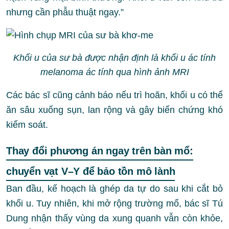
nhưng cần phẫu thuật ngay.”
Khối u của sư bà được nhận định là khối u ác tính
melanoma ác tính qua hình ảnh MRI
Các bác sĩ cũng cảnh báo nếu trì hoãn, khối u có thể
ăn sâu xuống sụn, lan rộng và gây biến chứng khó
kiểm soát.
Thay đổi phương án ngay trên bàn mổ:
chuyển vạt V–Y để bảo tồn mô lành
Ban đầu, kế hoạch là ghép da tự do sau khi cắt bỏ
khối u. Tuy nhiên, khi mở rộng trường mổ, bác sĩ Tú
Dung nhận thấy vùng da xung quanh vẫn còn khỏe,