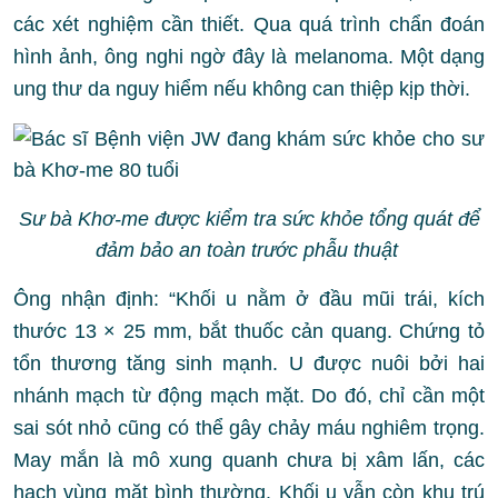
các xét nghiệm cần thiết. Qua quá trình chẩn đoán
hình ảnh, ông nghi ngờ đây là melanoma. Một dạng
ung thư da nguy hiểm nếu không can thiệp kịp thời.
Sư bà Khơ-me được kiểm tra sức khỏe tổng quát để
đảm bảo an toàn trước phẫu thuật
Ông nhận định: “Khối u nằm ở đầu mũi trái, kích
thước 13 × 25 mm, bắt thuốc cản quang. Chứng tỏ
tổn thương tăng sinh mạnh. U được nuôi bởi hai
nhánh mạch từ động mạch mặt. Do đó, chỉ cần một
sai sót nhỏ cũng có thể gây chảy máu nghiêm trọng.
May mắn là mô xung quanh chưa bị xâm lấn, các
hạch vùng mặt bình thường. Khối u vẫn còn khu trú