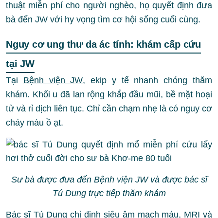
thuật miễn phí cho người nghèo, họ quyết định đưa
bà đến JW với hy vọng tìm cơ hội sống cuối cùng.
Nguy cơ ung thư da ác tính: khám cấp cứu
tại JW
Tại
Bệnh viện JW
, ekip y tế nhanh chóng thăm
khám. Khối u đã lan rộng khắp đầu mũi, bề mặt hoại
tử và rỉ dịch liên tục. Chỉ cần chạm nhẹ là có nguy cơ
chảy máu ồ ạt.
Sư bà được đưa đến Bệnh viện JW và được bác sĩ
Tú Dung trực tiếp thăm khám
Bác sĩ Tú Dung chỉ định siêu âm mạch máu, MRI và