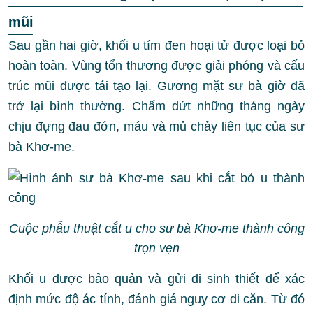
mũi
Sau gần hai giờ, khối u tím đen hoại tử được loại bỏ
hoàn toàn. Vùng tổn thương được giải phóng và cấu
trúc mũi được tái tạo lại. Gương mặt sư bà giờ đã
trở lại bình thường. Chấm dứt những tháng ngày
chịu đựng đau đớn, máu và mủ chảy liên tục của sư
bà Khơ-me.
Cuộc phẫu thuật cắt u cho sư bà Khơ-me thành công
trọn vẹn
Khối u được bảo quản và gửi đi sinh thiết để xác
định mức độ ác tính, đánh giá nguy cơ di căn. Từ đó