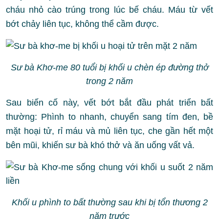
cháu nhỏ cào trúng trong lúc bế cháu. Máu từ vết
bớt chảy liên tục, không thể cầm được.
Sư bà Khơ-me 80 tuổi bị khối u chèn ép đường thở
trong 2 năm
Sau biến cố này, vết bớt bắt đầu phát triển bất
thường: Phình to nhanh, chuyển sang tím đen, bề
mặt hoại tử, rỉ máu và mủ liên tục, che gần hết một
bên mũi, khiến sư bà khó thở và ăn uống vất vả.
Khối u phình to bất thường sau khi bị tổn thương 2
năm trước