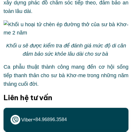
xây dựng phác đồ chăm sóc tiếp theo, đảm bảo an
toàn lâu dài.
Khối u sẽ được kiểm tra để đánh giá mức độ di căn
đảm bảo sức khỏe lâu dài cho sư bà
Ca phẫu thuật thành công mang đến cơ hội sống
tiếp thanh thản cho sư bà Khơ-me trong những năm
tháng cuối đời.
Liên hệ tư vấn
Viber
+84.96896.3584