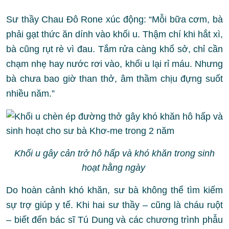
Sư thầy Chau Đô Rone xúc động: “Mỗi bữa cơm, bà
phải gạt thức ăn dính vào khối u. Thậm chí khi hắt xì,
bà cũng rụt rè vì đau. Tắm rửa càng khổ sở, chỉ cần
chạm nhẹ hay nước rơi vào, khối u lại rỉ máu. Nhưng
bà chưa bao giờ than thở, âm thầm chịu đựng suốt
nhiều năm.”
Khối u gây cản trở hô hấp và khó khăn trong sinh
hoạt hằng ngày
Do hoàn cảnh khó khăn, sư bà không thể tìm kiếm
sự trợ giúp y tế. Khi hai sư thầy – cũng là cháu ruột
– biết đến bác sĩ Tú Dung và các chương trình phẫu